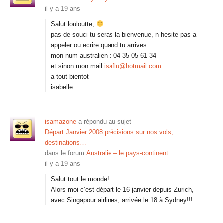
il y a 19 ans
Salut louloutte,
pas de souci tu seras la bienvenue, n hesite pas a
appeler ou ecrire quand tu arrives.
mon num australien : 04 35 05 61 34
et sinon mon mail
isaflu@hotmail.com
a tout bientot
isabelle
isamazone
a répondu au sujet
Départ Janvier 2008 précisions sur nos vols,
destinations…
dans le forum
Australie – le pays-continent
il y a 19 ans
Salut tout le monde!
Alors moi c’est départ le 16 janvier depuis Zurich,
avec Singapour airlines, arrivée le 18 à Sydney!!!