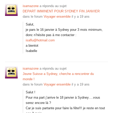
isamazone
a répondu au sujet
DEPART IMMINENT POUR SYDNEY FIN JANVIER
dans le forum
Voyager ensemble
il y a 19 ans
Salut,
je pars le 16 janvier à Sydney pour 3 mois minimum,
donc n’hésite pas à me contacter :
isaflu@hotmail.com
a bientot
Isabelle
isamazone
a répondu au sujet
Jeune Suisse a Sydney, cherche a rencontrer du
monde !
dans le forum
Voyager ensemble
il y a 19 ans
Salut !
Pour ma part j’arrive le 18 janvier à Sydney….vous
serez encore là ?
Car je suis partante pour faire la fête!!! je reste en tout