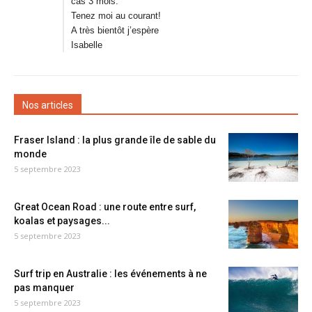
cas 3 mois.
Tenez moi au courant!
A très bientôt j’espère
Isabelle
Nos articles
Fraser Island : la plus grande île de sable du
monde
5 septembre 2023
Great Ocean Road : une route entre surf,
koalas et paysages...
5 septembre 2023
Surf trip en Australie : les événements à ne
pas manquer
5 septembre 2023