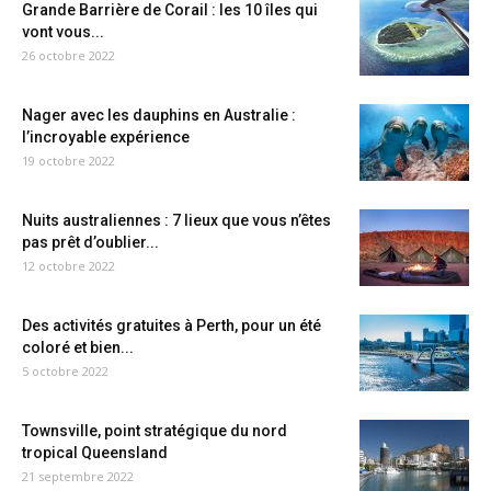
Grande Barrière de Corail : les 10 îles qui
vont vous...
26 octobre 2022
Nager avec les dauphins en Australie :
l’incroyable expérience
19 octobre 2022
Nuits australiennes : 7 lieux que vous n’êtes
pas prêt d’oublier...
12 octobre 2022
Des activités gratuites à Perth, pour un été
coloré et bien...
5 octobre 2022
Townsville, point stratégique du nord
tropical Queensland
21 septembre 2022