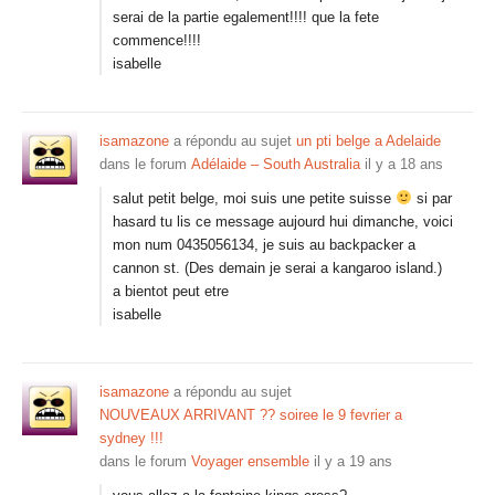
serai de la partie egalement!!!! que la fete
commence!!!!
isabelle
isamazone
a répondu au sujet
un pti belge a Adelaide
dans le forum
Adélaide – South Australia
il y a 18 ans
salut petit belge, moi suis une petite suisse
si par
hasard tu lis ce message aujourd hui dimanche, voici
mon num 0435056134, je suis au backpacker a
cannon st. (Des demain je serai a kangaroo island.)
a bientot peut etre
isabelle
isamazone
a répondu au sujet
NOUVEAUX ARRIVANT ?? soiree le 9 fevrier a
sydney !!!
dans le forum
Voyager ensemble
il y a 19 ans