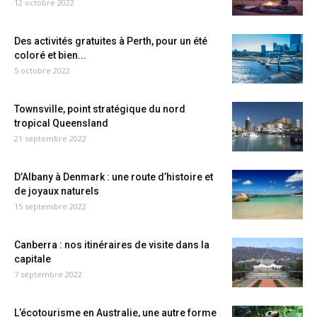
12 octobre 2022
Des activités gratuites à Perth, pour un été
coloré et bien...
5 octobre 2022
Townsville, point stratégique du nord
tropical Queensland
21 septembre 2022
D’Albany à Denmark : une route d’histoire et
de joyaux naturels
15 septembre 2022
Canberra : nos itinéraires de visite dans la
capitale
7 septembre 2022
L’écotourisme en Australie, une autre forme