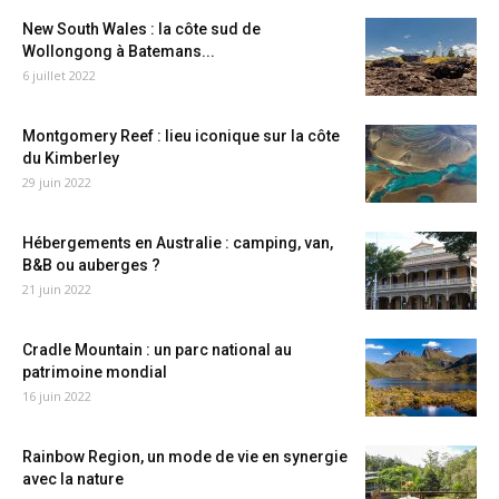
New South Wales : la côte sud de
Wollongong à Batemans...
6 juillet 2022
Montgomery Reef : lieu iconique sur la côte
du Kimberley
29 juin 2022
Hébergements en Australie : camping, van,
B&B ou auberges ?
21 juin 2022
Cradle Mountain : un parc national au
patrimoine mondial
16 juin 2022
Rainbow Region, un mode de vie en synergie
avec la nature