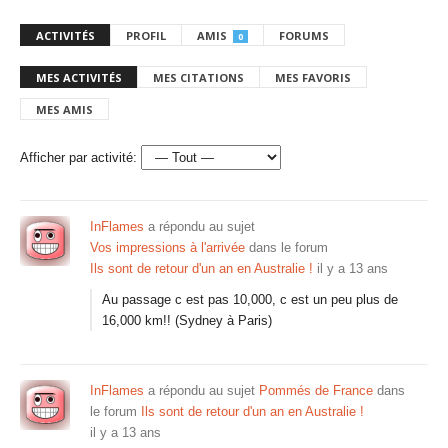
ACTIVITÉS
PROFIL
AMIS
FORUMS
0
MES ACTIVITÉS
MES CITATIONS
MES FAVORIS
MES AMIS
Afficher par activité:
InFlames
a répondu au sujet
Vos impressions à l'arrivée
dans le forum
Ils sont de retour d'un an en Australie !
il y a 13 ans
Au passage c est pas 10,000, c est un peu plus de
16,000 km!! (Sydney à Paris)
InFlames
a répondu au sujet
Pommés de France
dans
le forum
Ils sont de retour d'un an en Australie !
il y a 13 ans