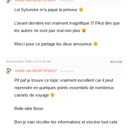
-HoBZ–mb-58c8f73259437
Participant
Lol Sylvestre m’a piqué la primeur
L’avant dernière est vraiment magnifique !!! FAut dire que
les autres ne sont pas mal non plus
Merci pour ce partage les deux amoureux
28 novembre 2005 à 10 h 18 min
#313198
-HoBZ–mb-58c8f73259437
Participant
Pif paf je trouve ce topic vraiment excellent car il peut
reprendre en quelques points essentiels de nombreux
carnets de voyage
Belle idée Booo
Bon je vais récolter les informations et stocker tout cela