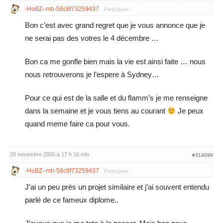
-HoBZ–mb-58c8f73259437
Participant
Bon c’est avec grand regret que je vous annonce que je
ne serai pas des votres le 4 décembre …
Bon ca me gonfle bien mais la vie est ainsi faite … nous
nous retrouverons je l’espere à Sydney…
Pour ce qui est de la salle et du flamm’s je me renseigne
dans la semaine et je vous tiens au courant
Je peux
quand meme faire ca pour vous.
20 novembre 2005 à 17 h 16 min
#314099
-HoBZ–mb-58c8f73259437
Participant
J’ai un peu près un projet similaire et j’ai souvent entendu
parlé de ce fameux diplome..