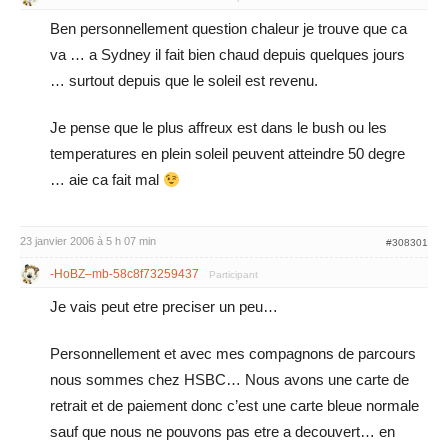
Ben personnellement question chaleur je trouve que ca
va … a Sydney il fait bien chaud depuis quelques jours
… surtout depuis que le soleil est revenu.
Je pense que le plus affreux est dans le bush ou les
temperatures en plein soleil peuvent atteindre 50 degre
… aie ca fait mal
23 janvier 2006 à 5 h 07 min
#308301
-HoBZ–mb-58c8f73259437
Participant
Je vais peut etre preciser un peu…
Personnellement et avec mes compagnons de parcours
nous sommes chez HSBC… Nous avons une carte de
retrait et de paiement donc c’est une carte bleue normale
sauf que nous ne pouvons pas etre a decouvert… en