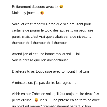
Entierement d’accord avec toi
Mais tu y joues…
Voila, et c’est reparti!! Parce que si c amusant pour
certains de pourrir le topic des autres… on peut faire
pareil, mais c’est vrai que s’abaisser a ce niveau…
:humour :hihi :humour :hihi :humour
Attend j’en ai est une bonne moi aussi…. lol
Voir la phrase que l’on doit continuer….
D’ailleurs tu as tout cassé avec ton point final :grrr
A mince alors j’ai pas du lire les regles….
Ahhh ca sur Zobei on sait qu’il faut toujours lire deux fois
plutot qu’une!!
Mais… une phrase ca se termine avec
un point qd meme? gramaticalement parlant, c bon