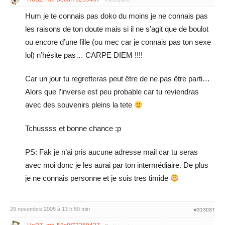
Hum je te connais pas doko du moins je ne connais pas
les raisons de ton doute mais si il ne s’agit que de boulot
ou encore d’une fille (ou mec car je connais pas ton sexe
lol) n’hésite pas… CARPE DIEM !!!!
Car un jour tu regretteras peut être de ne pas être parti…
Alors que l’inverse est peu probable car tu reviendras
avec des souvenirs pleins la tete
Tchussss et bonne chance :p
PS: Fak je n’ai pris aucune adresse mail car tu seras
avec moi donc je les aurai par ton intermédiaire. De plus
je ne connais personne et je suis tres timide
29 novembre 2005 à 13 h 59 min
#313037