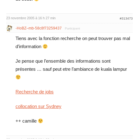
23 novembre 2005 à 16 h 27 min
#313473
-HoBZ–mb-58c8f73259437
Participant
Tiens avec la fonction recherche on peut trouver pas mal
d’information
Je pense que l’ensemble des informations sont
présentes … sauf peut etre l’ambiance de kuala lampur
Recherche de jobs
collocation sur Sydney
++ camille