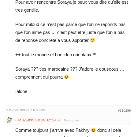
Pour avoir rencontre Soraya je peux vous dire qu’elle est
tres gentille.
Pour miloud ce n’est pas parce que l’on ne reponds pas
que l’on aime pas … c’est peut etre juste que l’on a pas
de reponse concrete a vous apporter
++ tout le monde et bon club orientaux !!!
Soraya ??? t’es marocaine ??? J’adore le couscous …
comprennent qui pourra
:alone
5 février 2006 à 7 h 36 min
#310256
-HoBZ–mb-58c8f73259437
Participant
Comme toujours j arrive avec Fakhry
donc si cela