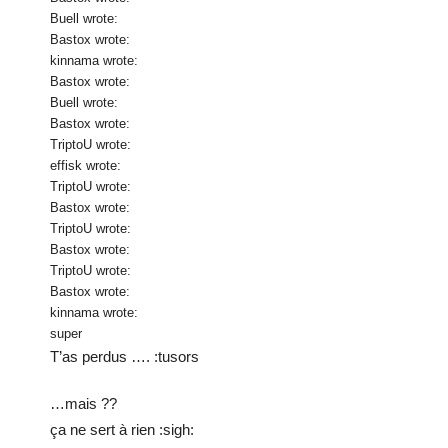
Buell wrote:
Bastox wrote:
kinnama wrote:
Bastox wrote:
Buell wrote:
Bastox wrote:
TriptoU wrote:
effisk wrote:
TriptoU wrote:
Bastox wrote:
TriptoU wrote:
Bastox wrote:
TriptoU wrote:
Bastox wrote:
kinnama wrote:
super
T’as perdus …. :tusors
…mais ??
ça ne sert à rien :sigh: