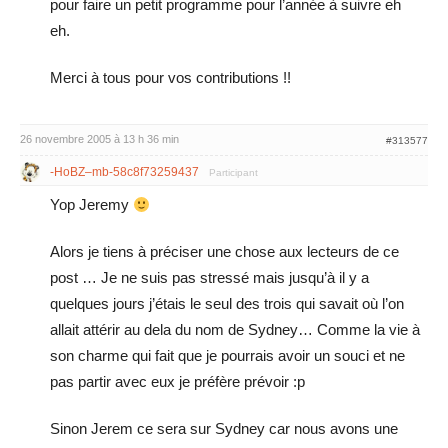
pour faire un petit programme pour l’année à suivre eh
eh.
Merci à tous pour vos contributions !!
26 novembre 2005 à 13 h 36 min
#313577
-HoBZ–mb-58c8f73259437
Participant
Yop Jeremy
Alors je tiens à préciser une chose aux lecteurs de ce
post … Je ne suis pas stressé mais jusqu’à il y a
quelques jours j’étais le seul des trois qui savait où l’on
allait attérir au dela du nom de Sydney… Comme la vie à
son charme qui fait que je pourrais avoir un souci et ne
pas partir avec eux je préfère prévoir :p
Sinon Jerem ce sera sur Sydney car nous avons une