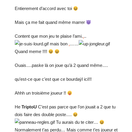
Entierement d’accord avec toi
Mais ça me fait quand même marrer
Content que mon jeu te plaise l’ami.
.
..
mais bon
.
……
Quand meme !!!!
Ouais….paske là on joue qu’à 2 quand même….
qu’est-ce que c’est que ce bourdaÿl ici!!!
Ahhh un troisième joueur !!
He
TriptoU
C’est pas parce que l’on jouait a 2 que tu
dois faire des double poste….
Tu aurais du te citer…
Normalement t’as perdu… Mais comme t’es joueur et