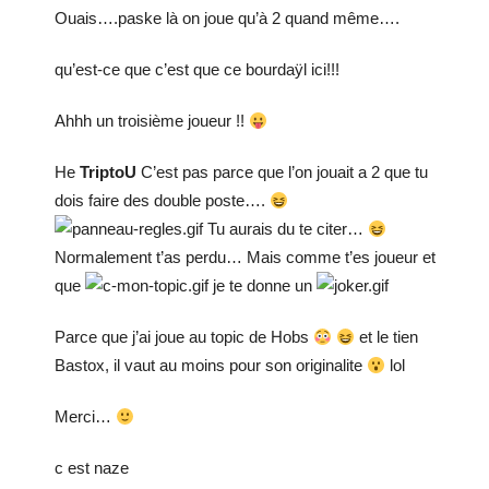
Ouais….paske là on joue qu’à 2 quand même….
qu’est-ce que c’est que ce bourdaÿl ici!!!
Ahhh un troisième joueur !!
He
TriptoU
C’est pas parce que l’on jouait a 2 que tu
dois faire des double poste….
Tu aurais du te citer…
Normalement t’as perdu… Mais comme t’es joueur et
que
je te donne un
Parce que j’ai joue au topic de Hobs
et le tien
Bastox, il vaut au moins pour son originalite
lol
Merci…
c est naze