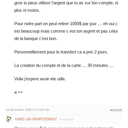
gros tu peux utiliser l’argent que tu as sur ton compte, ni
plus ni moins.
Pour notre part on peut retirer 1000$ par jour … eh oui c
est beaucoup mais comme c est ton argent et pas celui
de la banque c’est bon.
Personnellement pour le transfert ca a pris 2 jours.
La creation du compte et de la carte … 30 minutes …
Voila j’espere avoir ete utile.
a ++
19 décembre 2005 à 3 h 04 min
#315195
-HoBZ–mb-58c8f73259437
Participant