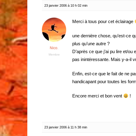
23 janvier 2006 à 10 h 02 min
Merci à tous pour cet éclairage
une dernière chose, qu’est-ce qu
plus qu’une autre ?
Nico.
D’après ce que j’ai pu lire et/o
Membre
pas inintéressante. Mais y-a-il 
Enfin, est-ce que le fait de ne pa
handicapant pour toutes les for
Encore merci et bon vent
!
23 janvier 2006 à 11 h 38 min