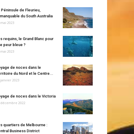
 Péninsule de Fleurieu,
manquable du South Australia
 mai 2023
s requins, le Grand Blanc pour
e peur bleue ?
 mai 2023
yage de noces dans le
rritoire du Nord et le Centre...
 janvier 2023
yage de noces dans le Victoria
 décembre 2022
s quartiers de Melbourne :
ntral Business District