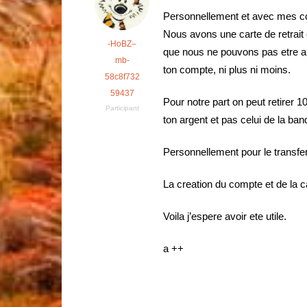
Personnellement et avec mes
Nous avons une carte de retrait
-HoBZ–
que nous ne pouvons pas etre a d
mb-
ton compte, ni plus ni moins.
58c8f732
59437
Pour notre part on peut retirer
Participant
ton argent et pas celui de la ban
Personnellement pour le transfert
La creation du compte et de la
Voila j’espere avoir ete utile.
a ++