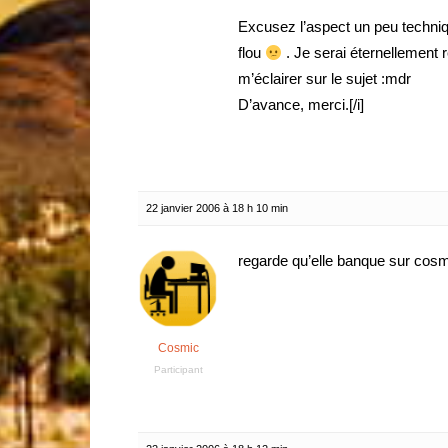
Excusez l’aspect un peu techniq
flou
. Je serai éternellement
m’éclairer sur le sujet :mdr
D’avance, merci.[/i]
22 janvier 2006 à 18 h 10 min
regarde qu’elle banque sur cosmi
Cosmic
Participant