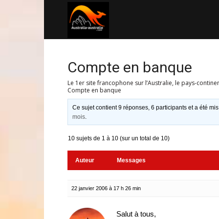
Australia-
australie.com
Compte en banque
Le 1er site francophone sur l’Australie, le pays-contine
Compte en banque
Ce sujet contient 9 réponses, 6 participants et a été mis
mois
.
10 sujets de 1 à 10 (sur un total de 10)
Auteur
Messages
22 janvier 2006 à 17 h 26 min
Salut à tous,