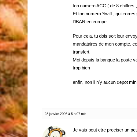
ton numero ACC ( de 8 chiffres 
Et ton numero Swift , qui corres
l’IBAN en europe.
Pour cela, tu dois soit leur envo
mandataires de mon compte, comm
transfert.
Moi depuis la banque la poste vers
trop bien
enfin, non il n’y aucun depot m
23 janvier 2006 à 5 h 07 min
Je vais peut etre preciser un p