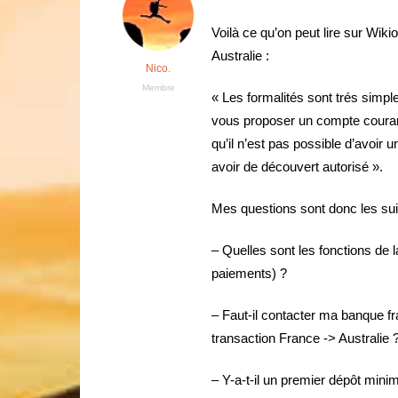
Voilà ce qu’on peut lire sur Wik
Australie :
Nico.
Membre
« Les formalités sont trés simpl
vous proposer un compte courant
qu’il n’est pas possible d’avoir
avoir de découvert autorisé ».
Mes questions sont donc les sui
– Quelles sont les fonctions de 
paiements) ?
– Faut-il contacter ma banque f
transaction France -> Australie 
– Y-a-t-il un premier dépôt mini