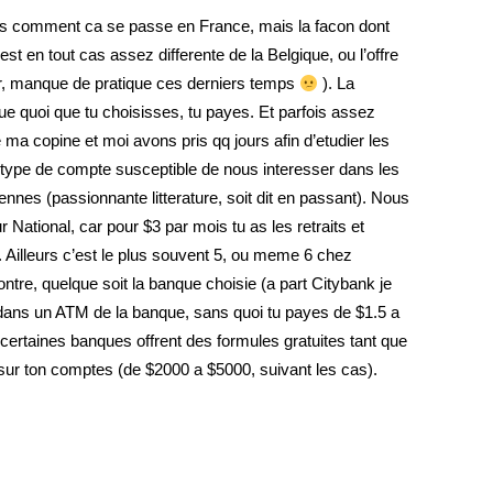
pas comment ca se passe en France, mais la facon dont
t en tout cas assez differente de la Belgique, ou l’offre
 fr, manque de pratique ces derniers temps
). La
ue quoi que tu choisisses, tu payes. Et parfois assez
 ma copine et moi avons pris qq jours afin d’etudier les
type de compte susceptible de nous interesser dans les
nnes (passionnante litterature, soit dit en passant). Nous
National, car pour $3 par mois tu as les retraits et
 Ailleurs c’est le plus souvent 5, ou meme 6 chez
tre, quelque soit la banque choisie (a part Citybank je
ts dans un ATM de la banque, sans quoi tu payes de $1.5 a
, certaines banques offrent des formules gratuites tant que
ur ton comptes (de $2000 a $5000, suivant les cas).