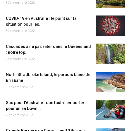
30 novembre 2022
COVID-19 en Australie : le point sur la
situation pour les...
30 novembre 2022
Cascades à ne pas rater dans le Queensland
: notre top...
23 novembre 2022
North Stradbroke Island, le paradis blanc de
Brisbane
9 novembre 2022
Sac pour l’Australie : que faut-il emporter
pour un an Down...
2 novembre 2022
Grande Barrière de Corail : les 10 îles qui