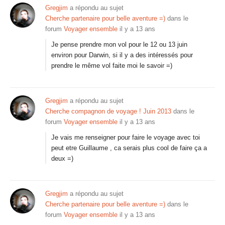
Gregjim
a répondu au sujet
Cherche partenaire pour belle aventure =)
dans le
forum
Voyager ensemble
il y a 13 ans
Je pense prendre mon vol pour le 12 ou 13 juin
environ pour Darwin, si il y a des intéressés pour
prendre le même vol faite moi le savoir =)
Gregjim
a répondu au sujet
Cherche compagnon de voyage ! Juin 2013
dans le
forum
Voyager ensemble
il y a 13 ans
Je vais me renseigner pour faire le voyage avec toi
peut etre Guillaume , ca serais plus cool de faire ça a
deux =)
Gregjim
a répondu au sujet
Cherche partenaire pour belle aventure =)
dans le
forum
Voyager ensemble
il y a 13 ans