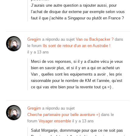
J’aurais une autre question a rajouter aussi, pour
l’achat de disque dur externe par exemple selon vous
faut il que j’achète a Singapour ou plutôt en France ?
Gregjim
a répondu au sujet
Van ou Backpacker ?
dans
le forum
Ils sont de retour d'un an en Australie !
il y a 13 ans
Merci de vos reponses, si il y a d’autre vécu je veux
bien en savoir plus, et si il y en a qui on acheté un
Van , quelles sont les equipements a avoir , les prix
raisonnable pour le nombre de KM et l’année, qu’est
ce qui vas etre bien pour la revente tout ça =) .
Gregjim
a répondu au sujet
Cherche partenaire pour belle aventure =)
dans le
forum
Voyager ensemble
il y a 13 ans
Salut Morganje, dommmage pour que ce ne soit pas