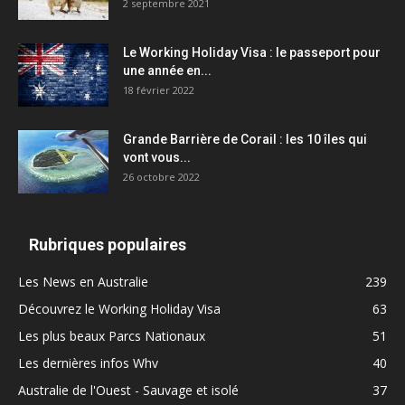
2 septembre 2021
Le Working Holiday Visa : le passeport pour
une année en...
18 février 2022
Grande Barrière de Corail : les 10 îles qui
vont vous...
26 octobre 2022
Rubriques populaires
Les News en Australie
239
Découvrez le Working Holiday Visa
63
Les plus beaux Parcs Nationaux
51
Les dernières infos Whv
40
Australie de l'Ouest - Sauvage et isolé
37