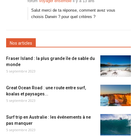
forum
Voyager ensemble
il y a 13 ans
Salut merci de ta réponse, comment avez vous
choisis Darwin ? pour quel critères ?
Nos articles
Fraser Island : la plus grande île de sable du
monde
5 septembre 2023
Great Ocean Road : une route entre surf,
koalas et paysages...
5 septembre 2023
Surf trip en Australie : les événements à ne
pas manquer
5 septembre 2023