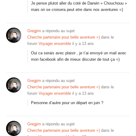
Je pense plutot aller du coté de Darwin « Chouchouu »
mais on se croisera peut etre dans nos aventures =)
Gregjim
a répondu au sujet
Cherche partenaire pour belle aventure =)
dans le
forum
Voyager ensemble
il y a 13 ans
Oui ca serais avec plaisir , je t’ai envoyé un mail avec
mon facebook afin de mieux discuter de tout ça =)
Gregjim
a répondu au sujet
Cherche partenaire pour belle aventure =)
dans le
forum
Voyager ensemble
il y a 13 ans
Personne d’autre pour un départ en juin ?
Gregjim
a répondu au sujet
Cherche partenaire pour belle aventure =)
dans le