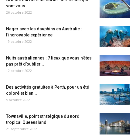
vont vous...
26 octobre 2022
Nager avec les dauphins en Australie :
l’incroyable expérience
19 octobre 2022
Nuits australiennes : 7 lieux que vous n’êtes
pas prêt d’oublier...
12 octobre 2022
Des activités gratuites à Perth, pour un été
coloré et bien...
5 octobre 2022
Townsville, point stratégique du nord
tropical Queensland
21 septembre 2022