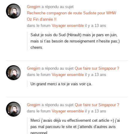
Gregjim
a répondu au sujet
Recherche compagnon de route Sudiste pour WHW
Oz Fin d'année !!
dans le forum
Voyager ensemble
il y a 13 ans
Salut je suis du Sud (Hérault) mais je pars en juin,
mais si t’as besoin de renseignement n’hesite pas;)
cheers.
Gregjim
a répondu au sujet
Que faire sur Singapour ?
dans le forum
Voyager ensemble
il y a 13 ans
Un grand merci a toi je vais voir ça.
Gregjim
a répondu au sujet
Que faire sur Singapour ?
dans le forum
Voyager ensemble
il y a 13 ans
Merci j’avais déjà vu effectivement cet article =) j’ai
pas mal parcouru le site et j’attends d’autres avis
personnel.