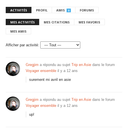
ACTIVITÉS
PROFIL
AMIS
FORUMS
0
MES ACTIVITÉS
MES CITATIONS
MES FAVORIS
MES AMIS
Afficher par activité:
Gregjim
a répondu au sujet
Trip en Asie
dans le forum
Voyager ensemble
il y a 12 ans
surement mi avril en asie
Gregjim
a répondu au sujet
Trip en Asie
dans le forum
Voyager ensemble
il y a 12 ans
up!