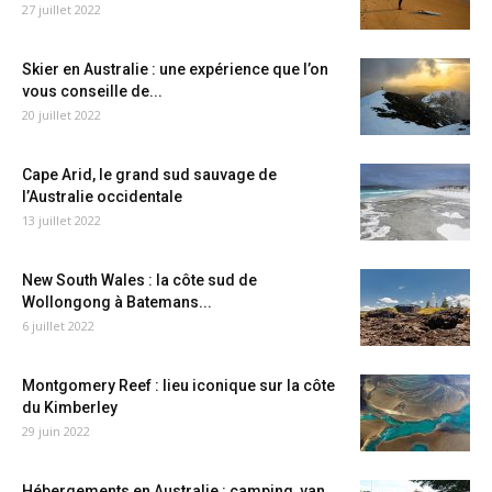
27 juillet 2022
Skier en Australie : une expérience que l’on
vous conseille de...
20 juillet 2022
Cape Arid, le grand sud sauvage de
l’Australie occidentale
13 juillet 2022
New South Wales : la côte sud de
Wollongong à Batemans...
6 juillet 2022
Montgomery Reef : lieu iconique sur la côte
du Kimberley
29 juin 2022
Hébergements en Australie : camping, van,