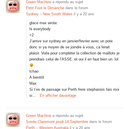
Green Machine
a répondu au sujet
Petit Foot le Dimanche
dans le forum
Sydney – New South Wales
il y a 20 ans
glace max wrote:
hi everybody
+2
J’arrive sur sydney en janvier/fevrier avec un pote
donc si ya moyen de se joindre à vous, ca ferait
plaisir. Voila pour compléter la collection de maillots je
prendrais celui de l’ASSE. et oui il en faut bien un. lol
tchao
A bientôt
Max
Si t’es de passage sur Perth frere stephanois fais moi
si…
En afficher davantage
Green Machine
a répondu au sujet
Soirée Claremont jeudi 14 Septembre
dans le forum
Perth – Western Australia
il y a 20 ans