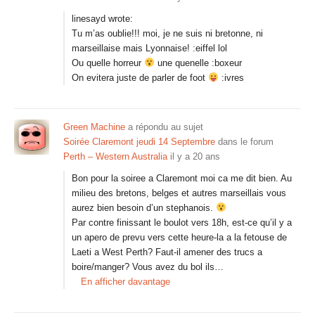
linesayd wrote:
Tu m’as oublie!!! moi, je ne suis ni bretonne, ni
marseillaise mais Lyonnaise! :eiffel lol
Ou quelle horreur
une quenelle :boxeur
On evitera juste de parler de foot
:ivres
Green Machine
a répondu au sujet
Soirée Claremont jeudi 14 Septembre
dans le forum
Perth – Western Australia
il y a 20 ans
Bon pour la soiree a Claremont moi ca me dit bien. Au
milieu des bretons, belges et autres marseillais vous
aurez bien besoin d’un stephanois.
Par contre finissant le boulot vers 18h, est-ce qu’il y a
un apero de prevu vers cette heure-la a la fetouse de
Laeti a West Perth? Faut-il amener des trucs a
boire/manger? Vous avez du bol ils…
En afficher davantage