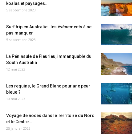
koalas et paysages...
5 septembre 2023
Surf trip en Australie : les événements à ne
pas manquer
5 septembre 2023
La Péninsule de Fleurieu, immanquable du
South Australia
12 mai 2023
Les requins, le Grand Blanc pour une peur
bleue ?
10 mai 2023
Voyage de noces dans le Territoire du Nord
et le Centre...
25 janvier 2023