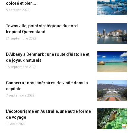
coloré et bien...
5 octobre 2022
Townsville, point stratégique du nord
tropical Queensland
21 septembre 2022
D’Albany à Denmark : une route d’histoire et
de joyaux naturels
15 septembre 2022
Canberra : nos itinéraires de visite dans la
capitale
7 septembre 2022
L’écotourisme en Australie, une autre forme
de voyage
10 août 2022