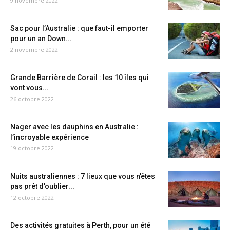
9 novembre 2022
Sac pour l’Australie : que faut-il emporter
pour un an Down...
2 novembre 2022
Grande Barrière de Corail : les 10 îles qui
vont vous...
26 octobre 2022
Nager avec les dauphins en Australie :
l’incroyable expérience
19 octobre 2022
Nuits australiennes : 7 lieux que vous n’êtes
pas prêt d’oublier...
12 octobre 2022
Des activités gratuites à Perth, pour un été