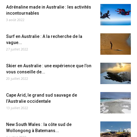
Adrénaline made in Australie : les activités
incontournables
3 août 2022
Surf en Australie : A la recherche de la
vague...
27 juillet 2022
Skier en Australie : une expérience que l’on
vous conseille de...
20 juillet 2022
Cape Arid, le grand sud sauvage de
l’Australie occidentale
13 juillet 2022
New South Wales : la côte sud de
Wollongong à Batemans...