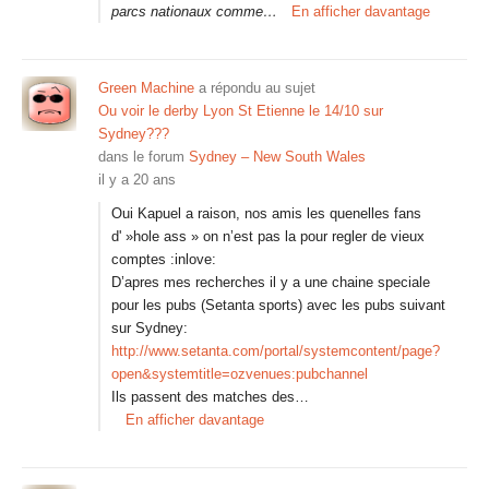
parcs nationaux comme…
En afficher davantage
Green Machine
a répondu au sujet
Ou voir le derby Lyon St Etienne le 14/10 sur
Sydney???
dans le forum
Sydney – New South Wales
il y a 20 ans
Oui Kapuel a raison, nos amis les quenelles fans
d' »hole ass » on n’est pas la pour regler de vieux
comptes :inlove:
D’apres mes recherches il y a une chaine speciale
pour les pubs (Setanta sports) avec les pubs suivant
sur Sydney:
http://www.setanta.com/portal/systemcontent/page?
open&systemtitle=ozvenues:pubchannel
Ils passent des matches des…
En afficher davantage