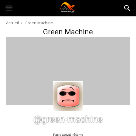
Australia-
Accueil
Green Machine
Green Machine
australie.com
@green-machine
Pas d’activité récente