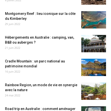
6 juillet 2022
Montgomery Reef : lieu iconique sur la côte
du Kimberley
29 juin 2022
Hébergements en Australie : camping, van,
B&B ou auberges ?
21 juin 2022
Cradle Mountain : un parc national au
patrimoine mondial
16 juin 2022
Rainbow Region, un mode de vie en synergie
avec la nature
24 mai 2022
Road trip en Australie : comment aménager