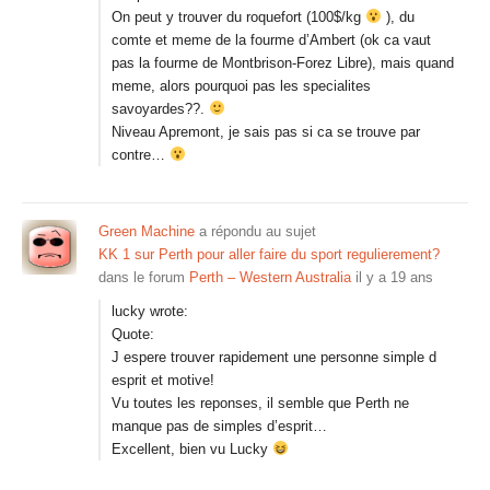
On peut y trouver du roquefort (100$/kg
), du
comte et meme de la fourme d’Ambert (ok ca vaut
pas la fourme de Montbrison-Forez Libre), mais quand
meme, alors pourquoi pas les specialites
savoyardes??.
Niveau Apremont, je sais pas si ca se trouve par
contre…
Green Machine
a répondu au sujet
KK 1 sur Perth pour aller faire du sport regulierement?
dans le forum
Perth – Western Australia
il y a 19 ans
lucky wrote:
Quote:
J espere trouver rapidement une personne simple d
esprit et motive!
Vu toutes les reponses, il semble que Perth ne
manque pas de simples d’esprit…
Excellent, bien vu Lucky