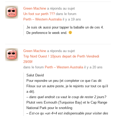
Green Machine
a répondu au sujet
Un foot sur perth ???
dans le forum
Perth – Western Australia
il y a 19 ans
Je suis ok aussi pour tapper la baballe un de ces 4.
De preference le week end.
Green Machine
a répondu au sujet
Trip Nord Ouest ! 10jours depart de Perth Vendredi
29/09!
dans le forum
Perth – Western Australia
il y a 20 ans
Salut David
Pour repondre un peu (et completer ce que t’as dit
Filoux sur un autre poste, je le rejoints sur tout ce qu’il
a dit).
– dans quel endroit ca vaut le coup de rester 2 jours?
Plutot vers Exmouth (Turquoise Bay) et le Cap Range
National Park pour le snorkling
– Est-ce qu »un 4×4 est indispensable pour visiter des