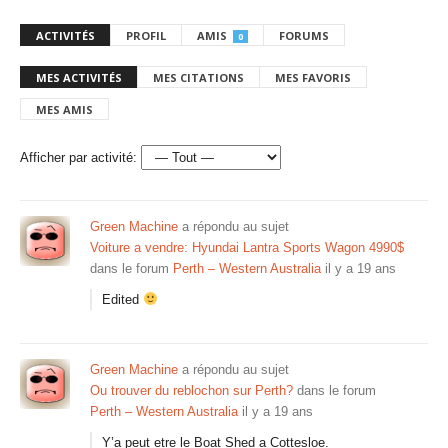
ACTIVITÉS
PROFIL
AMIS
FORUMS
0
MES ACTIVITÉS
MES CITATIONS
MES FAVORIS
MES AMIS
Afficher par activité:
Green Machine
a répondu au sujet
Voiture a vendre: Hyundai Lantra Sports Wagon 4990$
dans le forum
Perth – Western Australia
il y a 19 ans
Edited
Green Machine
a répondu au sujet
Ou trouver du reblochon sur Perth?
dans le forum
Perth – Western Australia
il y a 19 ans
Y’a peut etre le Boat Shed a Cottesloe.