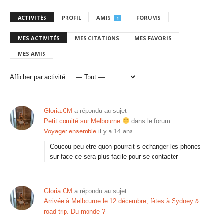
ACTIVITÉS
PROFIL
AMIS
FORUMS
1
MES ACTIVITÉS
MES CITATIONS
MES FAVORIS
MES AMIS
Afficher par activité:
Gloria.CM
a répondu au sujet
Petit comité sur Melbourne
dans le forum
Voyager ensemble
il y a 14 ans
Coucou peu etre quon pourrait s echanger les phones
sur face ce sera plus facile pour se contacter
Gloria.CM
a répondu au sujet
Arrivée à Melbourne le 12 décembre, fêtes à Sydney &
road trip. Du monde ?