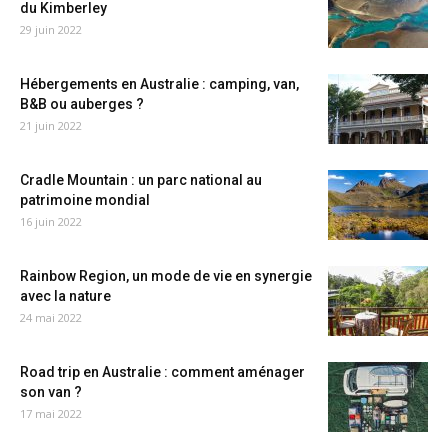
du Kimberley
29 juin 2022
Hébergements en Australie : camping, van,
B&B ou auberges ?
21 juin 2022
Cradle Mountain : un parc national au
patrimoine mondial
16 juin 2022
Rainbow Region, un mode de vie en synergie
avec la nature
24 mai 2022
Road trip en Australie : comment aménager
son van ?
17 mai 2022