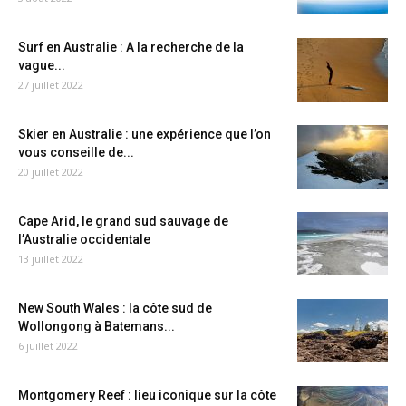
Surf en Australie : A la recherche de la
vague...
27 juillet 2022
Skier en Australie : une expérience que l’on
vous conseille de...
20 juillet 2022
Cape Arid, le grand sud sauvage de
l’Australie occidentale
13 juillet 2022
New South Wales : la côte sud de
Wollongong à Batemans...
6 juillet 2022
Montgomery Reef : lieu iconique sur la côte