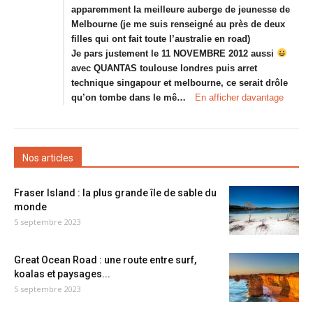
apparemment la meilleure auberge de jeunesse de
Melbourne (je me suis renseigné au près de deux
filles qui ont fait toute l’australie en road)
Je pars justement le 11 NOVEMBRE 2012 aussi
avec QUANTAS toulouse londres puis arret
technique singapour et melbourne, ce serait drôle
qu’on tombe dans le mê…
En afficher davantage
Nos articles
Fraser Island : la plus grande île de sable du
monde
5 septembre 2023
Great Ocean Road : une route entre surf,
koalas et paysages...
5 septembre 2023