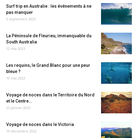
Surf trip en Australie : les événements à ne
pas manquer
5 septembre 2023
La Péninsule de Fleurieu, immanquable du
South Australia
12 mai 2023
Les requins, le Grand Blanc pour une peur
bleue ?
10 mai 2023
Voyage de noces dans le Territoire du Nord
et le Centre...
25 janvier 2023
Voyage de noces dans le Victoria
19 décembre 2022