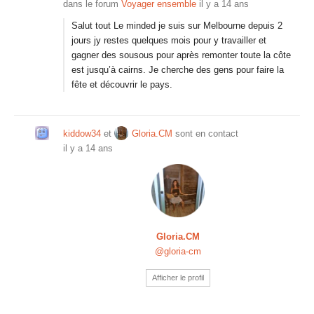
dans le forum
Voyager ensemble
il y a 14 ans
Salut tout Le minded je suis sur Melbourne depuis 2
jours jy restes quelques mois pour y travailler et
gagner des sousous pour après remonter toute la côte
est jusqu’à cairns. Je cherche des gens pour faire la
fête et découvrir le pays.
kiddow34
et
Gloria.CM
sont en contact
il y a 14 ans
Gloria.CM
@gloria-cm
Afficher le profil