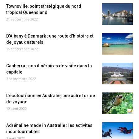
Townsville, point stratégique du nord
tropical Queensland
21 septembre 2022
D’Albany à Denmark : une route d’histoire et
de joyaux naturels
15 septembre 2022
Canberra : nos itinéraires de visite dans la
capitale
7 septembre 2022
L’écotourisme en Australie, une autre forme
de voyage
10 août 2022
Adrénaline made in Australie : les activités
incontournables
3 août 2022