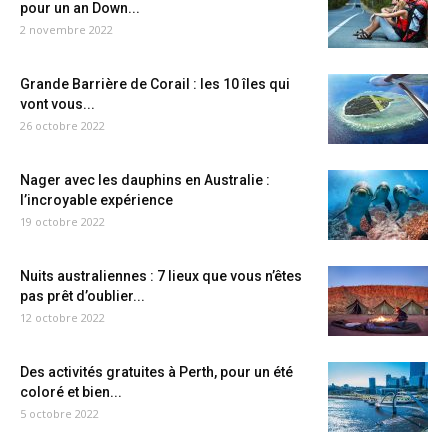
pour un an Down...
2 novembre 2022
Grande Barrière de Corail : les 10 îles qui
vont vous...
26 octobre 2022
Nager avec les dauphins en Australie :
l’incroyable expérience
19 octobre 2022
Nuits australiennes : 7 lieux que vous n’êtes
pas prêt d’oublier...
12 octobre 2022
Des activités gratuites à Perth, pour un été
coloré et bien...
5 octobre 2022