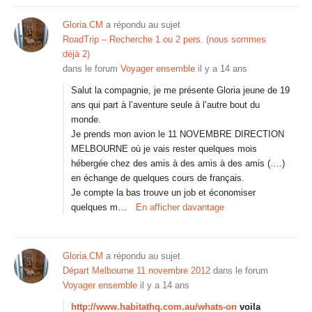
Gloria.CM
a répondu au sujet
RoadTrip – Recherche 1 ou 2 pers. (nous sommes
déjà 2)
dans le forum
Voyager ensemble
il y a 14 ans
Salut la compagnie, je me présente Gloria jeune de 19
ans qui part à l’aventure seule à l’autre bout du
monde.
Je prends mon avion le 11 NOVEMBRE DIRECTION
MELBOURNE où je vais rester quelques mois
hébergée chez des amis à des amis à des amis (….)
en échange de quelques cours de français.
Je compte la bas trouve un job et économiser
quelques m…
En afficher davantage
Gloria.CM
a répondu au sujet
Départ Melbourne 11 novembre 2012
dans le forum
Voyager ensemble
il y a 14 ans
http://www.habitathq.com.au/whats-on
voila