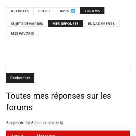
ACTIVITÉS
PROFIL
AMIS
FORUMS
0
SUJETS DÉMARRÉS
MES RÉPONSES
ENGAGEMENTS
MES FAVORIS
Toutes mes réponses sur les
forums
6 sujets de 1 à 6 (sur un total de 6)