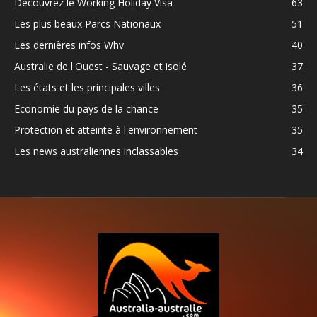
Découvrez le Working Holiday Visa
63
Les plus beaux Parcs Nationaux
51
Les dernières infos Whv
40
Australie de l'Ouest - Sauvage et isolé
37
Les états et les principales villes
36
Economie du pays de la chance
35
Protection et atteinte à l'environnement
35
Les news australiennes inclassables
34