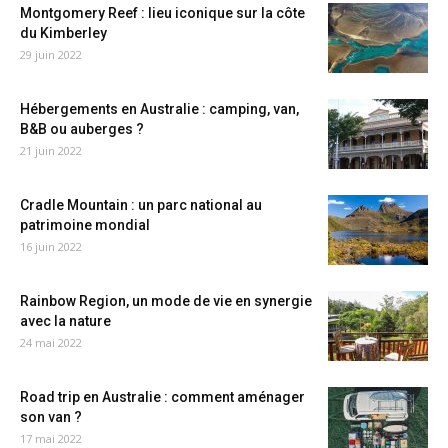
Montgomery Reef : lieu iconique sur la côte
du Kimberley
29 juin 2022
Hébergements en Australie : camping, van,
B&B ou auberges ?
21 juin 2022
Cradle Mountain : un parc national au
patrimoine mondial
16 juin 2022
Rainbow Region, un mode de vie en synergie
avec la nature
24 mai 2022
Road trip en Australie : comment aménager
son van ?
17 mai 2022