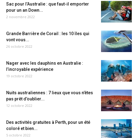
Sac pour l’Australie : que faut-il emporter
pour un an Down...
2 novembre 2022
Grande Barrière de Corail : les 10 îles qui
vont vous...
26 octobre 2022
Nager avec les dauphins en Australie :
l’incroyable expérience
19 octobre 2022
Nuits australiennes : 7 lieux que vous n’êtes
pas prêt d’oublier...
12 octobre 2022
Des activités gratuites à Perth, pour un été
coloré et bien...
5 octobre 2022