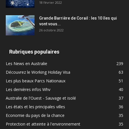
18 février 2022
Grande Barrière de Corail : les 10 îles qui
vont vous...
26 octobre 2022
Rubriques populaires
Les News en Australie
239
Découvrez le Working Holiday Visa
63
Les plus beaux Parcs Nationaux
51
Les dernières infos Whv
40
Australie de l'Ouest - Sauvage et isolé
37
Les états et les principales villes
36
Economie du pays de la chance
35
Protection et atteinte à l'environnement
35