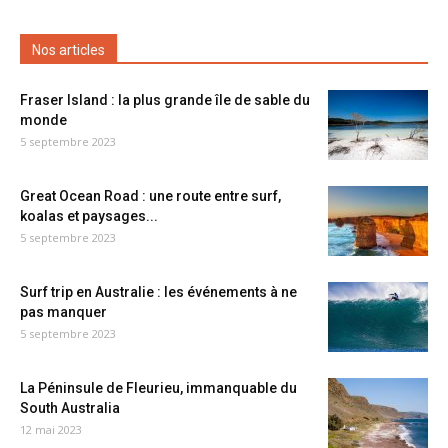
Nos articles
Fraser Island : la plus grande île de sable du
monde
5 septembre 2023
Great Ocean Road : une route entre surf,
koalas et paysages...
5 septembre 2023
Surf trip en Australie : les événements à ne
pas manquer
5 septembre 2023
La Péninsule de Fleurieu, immanquable du
South Australia
12 mai 2023