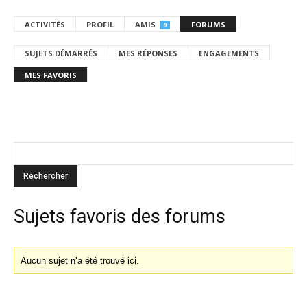
ACTIVITÉS
PROFIL
AMIS
FORUMS
0
SUJETS DÉMARRÉS
MES RÉPONSES
ENGAGEMENTS
MES FAVORIS
Sujets favoris des forums
Aucun sujet n’a été trouvé ici.