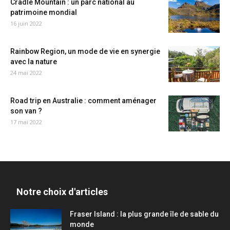
Cradle Mountain : un parc national au
patrimoine mondial
16 juin 2022
Rainbow Region, un mode de vie en synergie
avec la nature
24 mai 2022
Road trip en Australie : comment aménager
son van ?
17 mai 2022
Notre choix d'articles
Fraser Island : la plus grande île de sable du
monde