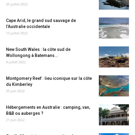
20 juillet 2022
Cape Arid, le grand sud sauvage de
l’Australie occidentale
13 juillet 2022
New South Wales : la côte sud de
Wollongong à Batemans...
6 juillet 2022
Montgomery Reef : lieu iconique sur la côte
du Kimberley
29 juin 2022
Hébergements en Australie : camping, van,
B&B ou auberges ?
21 juin 2022