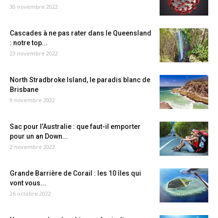
30 novembre 2022
Cascades à ne pas rater dans le Queensland
: notre top...
23 novembre 2022
North Stradbroke Island, le paradis blanc de
Brisbane
9 novembre 2022
Sac pour l’Australie : que faut-il emporter
pour un an Down...
2 novembre 2022
Grande Barrière de Corail : les 10 îles qui
vont vous...
26 octobre 2022