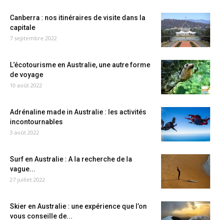
Canberra : nos itinéraires de visite dans la
capitale
7 septembre 2022
L’écotourisme en Australie, une autre forme
de voyage
10 août 2022
Adrénaline made in Australie : les activités
incontournables
3 août 2022
Surf en Australie : A la recherche de la
vague...
27 juillet 2022
Skier en Australie : une expérience que l’on
vous conseille de...