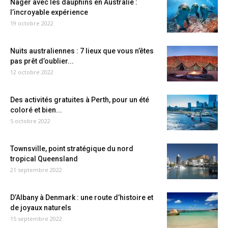
Nager avec les dauphins en Australie :
l’incroyable expérience
19 octobre 2022
Nuits australiennes : 7 lieux que vous n’êtes
pas prêt d’oublier...
12 octobre 2022
Des activités gratuites à Perth, pour un été
coloré et bien...
5 octobre 2022
Townsville, point stratégique du nord
tropical Queensland
21 septembre 2022
D’Albany à Denmark : une route d’histoire et
de joyaux naturels
15 septembre 2022