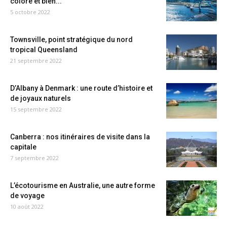
coloré et bien...
5 octobre 2022
Townsville, point stratégique du nord
tropical Queensland
21 septembre 2022
D’Albany à Denmark : une route d’histoire et
de joyaux naturels
15 septembre 2022
Canberra : nos itinéraires de visite dans la
capitale
7 septembre 2022
L’écotourisme en Australie, une autre forme
de voyage
10 août 2022