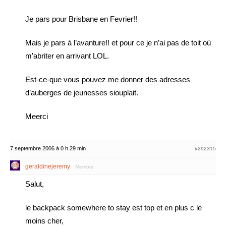
Je pars pour Brisbane en Fevrier!!
Mais je pars à l’avanture!! et pour ce je n’ai pas de toit où
m’abriter en arrivant LOL.
Est-ce-que vous pouvez me donner des adresses
d’auberges de jeunesses siouplait.
Meerci
7 septembre 2006 à 0 h 29 min
#292315
geraldinejeremy
Membre
Salut,
le backpack somewhere to stay est top et en plus c le
moins cher,