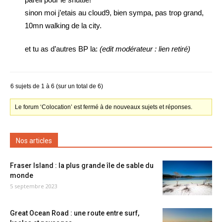
sinon moi j’etais au cloud9, bien sympa, pas trop grand,
10mn walking de la city.
et tu as d’autres BP la:
(edit modérateur : lien retiré)
6 sujets de 1 à 6 (sur un total de 6)
Le forum ‘Colocation’ est fermé à de nouveaux sujets et réponses.
Nos articles
Fraser Island : la plus grande île de sable du
monde
5 septembre 2023
Great Ocean Road : une route entre surf,