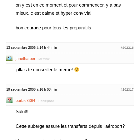
on y est en ce moment et pour commencer, y a pas
mieux, c est calme et hyper convivial
bon courage pour tous les preparatifs
13 septembre 2006 à 14 h 44 min
#292316
janetharper
Membre
jallais te conseiller le meme!
19 septembre 2006 à 16 h 03 min
#292317
barbie3364
Participant
Salut!!
Cette auberge assure les transferts depuis l’aéroport?