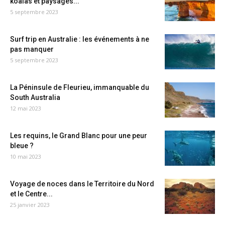
koalas et paysages...
5 septembre 2023
Surf trip en Australie : les événements à ne
pas manquer
5 septembre 2023
La Péninsule de Fleurieu, immanquable du
South Australia
12 mai 2023
Les requins, le Grand Blanc pour une peur
bleue ?
10 mai 2023
Voyage de noces dans le Territoire du Nord
et le Centre...
25 janvier 2023