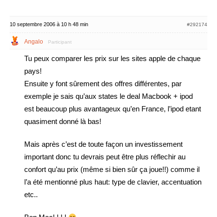
10 septembre 2006 à 10 h 48 min
#292174
Angalo
Participant
Tu peux comparer les prix sur les sites apple de chaque
pays!
Ensuite y font sûrement des offres différentes, par
exemple je sais qu’aux states le deal Macbook + ipod
est beaucoup plus avantageux qu’en France, l’ipod etant
quasiment donné là bas!
Mais après c’est de toute façon un investissement
important donc tu devrais peut être plus réflechir au
confort qu’au prix (même si bien sûr ça joue!!) comme il
l’a été mentionné plus haut: type de clavier, accentuation
etc..