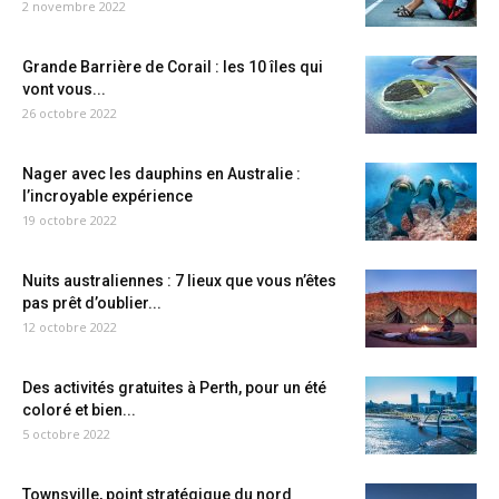
2 novembre 2022
Grande Barrière de Corail : les 10 îles qui
vont vous...
26 octobre 2022
Nager avec les dauphins en Australie :
l’incroyable expérience
19 octobre 2022
Nuits australiennes : 7 lieux que vous n’êtes
pas prêt d’oublier...
12 octobre 2022
Des activités gratuites à Perth, pour un été
coloré et bien...
5 octobre 2022
Townsville, point stratégique du nord