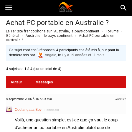
Australia-
Achat PC portable en Australie ?
Le 1er site francophone sur l’Australie, le pays-continent
›
Forums
›
australie.com
Général
›
Australie – le pays-continent
›
Achat PC portable en
Australie ?
Ce sujet contient 3 réponses, 4 participants et a été mis à jour pour la
dernière fois par
Angalo
, le
il y a 19 années et 11 mois
.
4 sujets de 1 à 4 (sur un total de 4)
Auteur
Messages
8 septembre 2006 à 16 h 53 min
#63697
Coolangatta Boy
Participant
Voilà, une question simple, est-ce que ça vaut le coup
d’acheter un pc portable en Australie plutôt que de