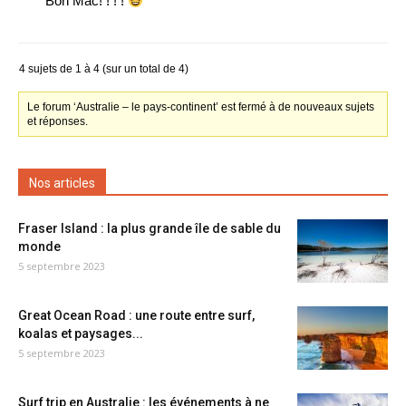
Bon Mac! ! ! !
4 sujets de 1 à 4 (sur un total de 4)
Le forum ‘Australie – le pays-continent’ est fermé à de nouveaux sujets
et réponses.
Nos articles
Fraser Island : la plus grande île de sable du
monde
5 septembre 2023
Great Ocean Road : une route entre surf,
koalas et paysages...
5 septembre 2023
Surf trip en Australie : les événements à ne