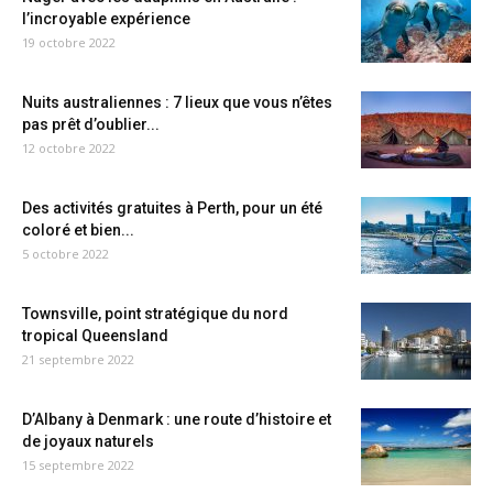
l’incroyable expérience
19 octobre 2022
Nuits australiennes : 7 lieux que vous n’êtes
pas prêt d’oublier...
12 octobre 2022
Des activités gratuites à Perth, pour un été
coloré et bien...
5 octobre 2022
Townsville, point stratégique du nord
tropical Queensland
21 septembre 2022
D’Albany à Denmark : une route d’histoire et
de joyaux naturels
15 septembre 2022