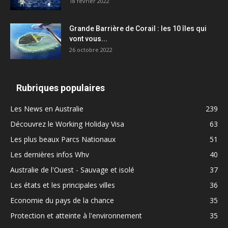
18 février 2022
Grande Barrière de Corail : les 10 îles qui
vont vous...
26 octobre 2022
Rubriques populaires
Les News en Australie
239
Découvrez le Working Holiday Visa
63
Les plus beaux Parcs Nationaux
51
Les dernières infos Whv
40
Australie de l'Ouest - Sauvage et isolé
37
Les états et les principales villes
36
Economie du pays de la chance
35
Protection et atteinte à l'environnement
35