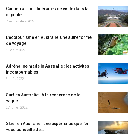
Canberra : nos itinéraires de visite dans la
capitale
7 septembre 2022
L’écotourisme en Australie, une autre forme
de voyage
10 août 2022
Adrénaline made in Australie : les activités
incontournables
3 août 2022
Surf en Australie : A la recherche de la
vague...
27 juillet 2022
Skier en Australie : une expérience que l’on
vous conseille de...