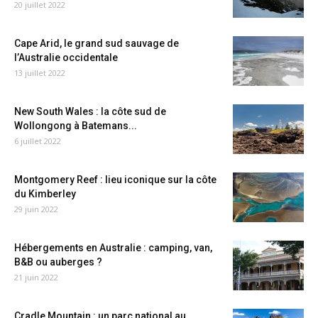
20 juillet 2022
Cape Arid, le grand sud sauvage de
l’Australie occidentale
13 juillet 2022
New South Wales : la côte sud de
Wollongong à Batemans...
6 juillet 2022
Montgomery Reef : lieu iconique sur la côte
du Kimberley
29 juin 2022
Hébergements en Australie : camping, van,
B&B ou auberges ?
21 juin 2022
Cradle Mountain : un parc national au