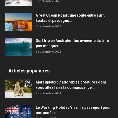
5 septembre 2023
Great Ocean Road : une route entre surf,
koalas et paysages...
5 septembre 2023
Surf trip en Australie : les événements à ne
pas manquer
5 septembre 2023
Articles populaires
Marsupiaux : 7 adorables créatures dont
vous allez faire la connaissance...
2 septembre 2021
Le Working Holiday Visa : le passeport pour
une année en...