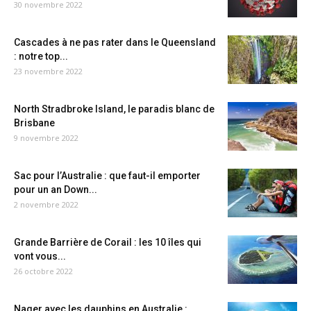
30 novembre 2022
Cascades à ne pas rater dans le Queensland
: notre top...
23 novembre 2022
North Stradbroke Island, le paradis blanc de
Brisbane
9 novembre 2022
Sac pour l’Australie : que faut-il emporter
pour un an Down...
2 novembre 2022
Grande Barrière de Corail : les 10 îles qui
vont vous...
26 octobre 2022
Nager avec les dauphins en Australie :