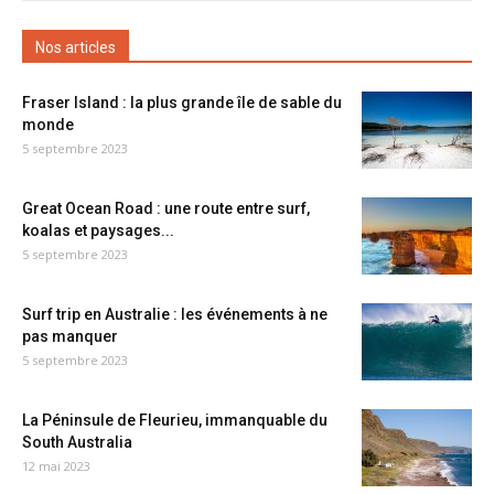
Nos articles
Fraser Island : la plus grande île de sable du
monde
5 septembre 2023
Great Ocean Road : une route entre surf,
koalas et paysages...
5 septembre 2023
Surf trip en Australie : les événements à ne
pas manquer
5 septembre 2023
La Péninsule de Fleurieu, immanquable du
South Australia
12 mai 2023