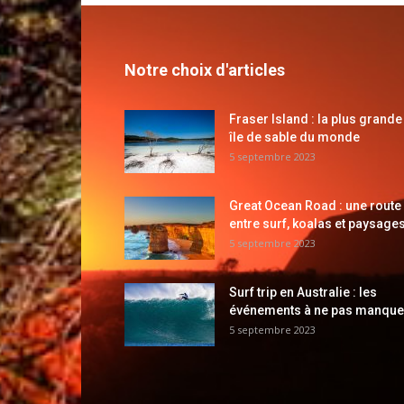
Notre choix d'articles
Fraser Island : la plus grande
île de sable du monde
5 septembre 2023
Great Ocean Road : une route
entre surf, koalas et paysages
5 septembre 2023
Surf trip en Australie : les
événements à ne pas manque
5 septembre 2023