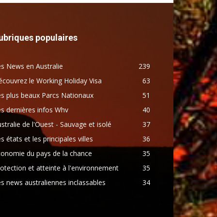
ubriques populaires
s News en Australie
239
couvrez le Working Holiday Visa
63
s plus beaux Parcs Nationaux
51
s dernières infos Whv
40
stralie de l'Ouest - Sauvage et isolé
37
s états et les principales villes
36
conomie du pays de la chance
35
otection et atteinte à l'environnement
35
s news australiennes inclassables
34