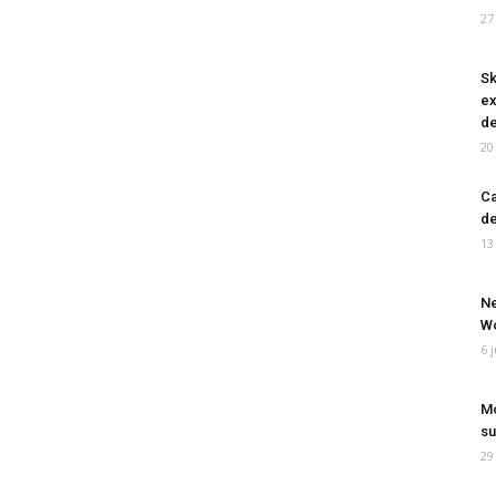
27
Sk
ex
de
20
Ca
de
13
Ne
Wo
6 
Mo
su
29