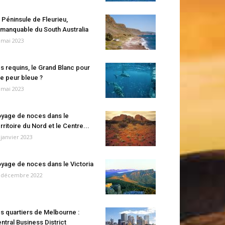
 Péninsule de Fleurieu,
manquable du South Australia
 mai 2023
s requins, le Grand Blanc pour
e peur bleue ?
 mai 2023
yage de noces dans le
rritoire du Nord et le Centre...
 janvier 2023
yage de noces dans le Victoria
 décembre 2022
s quartiers de Melbourne :
ntral Business District