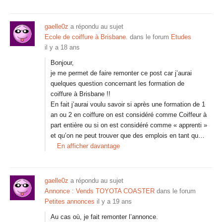
gaelle0z
a répondu au sujet
Ecole de coiffure à Brisbane.
dans le forum
Etudes
il y a 18 ans
Bonjour,
je me permet de faire remonter ce post car j’aurai
quelques question concernant les formation de
coiffure à Brisbane !!
En fait j’aurai voulu savoir si après une formation de 1
an ou 2 en coiffure on est considéré comme Coiffeur à
part entière ou si on est considéré comme « apprenti »
et qu’on ne peut trouver que des emplois en tant qu…
En afficher davantage
gaelle0z
a répondu au sujet
Annonce : Vends TOYOTA COASTER
dans le forum
Petites annonces
il y a 19 ans
Au cas où, je fait remonter l’annonce.