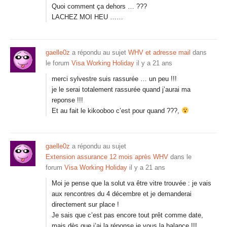
Quoi comment ça dehors … ???
LACHEZ MOI HEU ……
gaelle0z
a répondu au sujet
WHV et adresse mail
dans
le forum
Visa Working Holiday
il y a 21 ans
merci sylvestre suis rassurée … un peu !!!
je le serai totalement rassurée quand j’aurai ma
reponse !!!
Et au fait le kikooboo c’est pour quand ???,
gaelle0z
a répondu au sujet
Extension assurance 12 mois après WHV
dans le
forum
Visa Working Holiday
il y a 21 ans
Moi je pense que la solut va être vitre trouvée : je vais
aux rencontres du 4 décembre et je demanderai
directement sur place !
Je sais que c’est pas encore tout prêt comme date,
mais dès que j’ai la réponse je vous la balance !!!