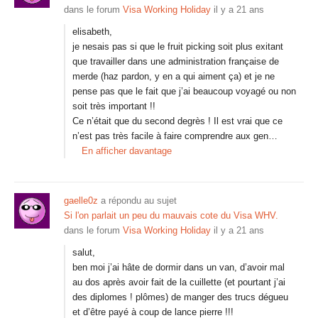
dans le forum
Visa Working Holiday
il y a 21 ans
elisabeth,
je nesais pas si que le fruit picking soit plus exitant
que travailler dans une administration française de
merde (haz pardon, y en a qui aiment ça) et je ne
pense pas que le fait que j’ai beaucoup voyagé ou non
soit très important !!
Ce n’était que du second degrès ! Il est vrai que ce
n’est pas très facile à faire comprendre aux gen…
En afficher davantage
gaelle0z
a répondu au sujet
Si l'on parlait un peu du mauvais cote du Visa WHV.
dans le forum
Visa Working Holiday
il y a 21 ans
salut,
ben moi j’ai hâte de dormir dans un van, d’avoir mal
au dos après avoir fait de la cuillette (et pourtant j’ai
des diplomes ! plômes) de manger des trucs dégueu
et d’être payé à coup de lance pierre !!!