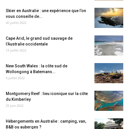
Skier en Australie : une expérience que l’on
vous conseille de...
20 juillet 2022
Cape Arid, le grand sud sauvage de
l’Australie occidentale
13 juillet 2022
New South Wales : la côte sud de
Wollongong à Batemans...
6 juillet 2022
Montgomery Reef : lieu iconique sur la côte
du Kimberley
29 juin 2022
Hébergements en Australie : camping, van,
B&B ou auberges ?