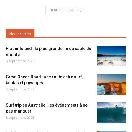
En afficher davantage
Nos articles
Fraser Island : la plus grande île de sable du
monde
5 septembre 2023
Great Ocean Road : une route entre surf,
koalas et paysages...
5 septembre 2023
Surf trip en Australie : les événements à ne
pas manquer
5 septembre 2023