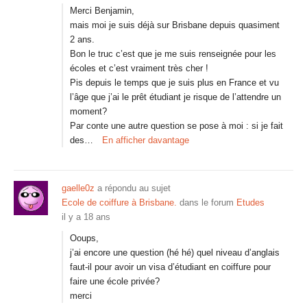
Merci Benjamin,
mais moi je suis déjà sur Brisbane depuis quasiment
2 ans.
Bon le truc c’est que je me suis renseignée pour les
écoles et c’est vraiment très cher !
Pis depuis le temps que je suis plus en France et vu
l’âge que j’ai le prêt étudiant je risque de l’attendre un
moment?
Par conte une autre question se pose à moi : si je fait
des…
En afficher davantage
gaelle0z
a répondu au sujet
Ecole de coiffure à Brisbane.
dans le forum
Etudes
il y a 18 ans
Ooups,
j’ai encore une question (hé hé) quel niveau d’anglais
faut-il pour avoir un visa d’étudiant en coiffure pour
faire une école privée?
merci