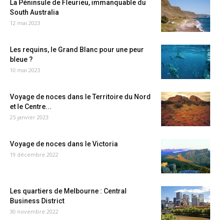
La Péninsule de Fleurieu, immanquable du
South Australia
12 mai 2023
Les requins, le Grand Blanc pour une peur
bleue ?
10 mai 2023
Voyage de noces dans le Territoire du Nord
et le Centre...
25 janvier 2023
Voyage de noces dans le Victoria
19 décembre 2022
Les quartiers de Melbourne : Central
Business District
30 novembre 2022