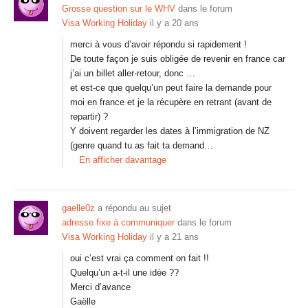
Grosse question sur le WHV
dans le forum
Visa Working Holiday
il y a 20 ans
merci à vous d’avoir répondu si rapidement !
De toute façon je suis obligée de revenir en france car
j’ai un billet aller-retour, donc …
et est-ce que quelqu’un peut faire la demande pour
moi en france et je la récupère en retrant (avant de
repartir) ?
Y doivent regarder les dates à l’immigration de NZ
(genre quand tu as fait ta demand…
En afficher davantage
gaelle0z
a répondu au sujet
adresse fixe à communiquer
dans le forum
Visa Working Holiday
il y a 21 ans
oui c’est vrai ça comment on fait !!
Quelqu’un a-t-il une idée ??
Merci d’avance
Gaëlle