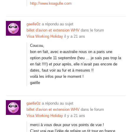
http://www.koagulle.com
gaelle0z
a répondu au sujet
billet d'avion et extension WHV
dans le forum
Visa Working Holiday
il y a 21 ans
Coucou,
bon en fait, avec e-australie nous on a paris une
option pourle 11 septembre (heu … je sais pas trop la
en fait !!!!) et pour après, elle n’avait pas encore de
dates, faut voir au fur et à mesures !!
voilà les infos pour le moment !
gaëlle
gaelle0z
a répondu au sujet
billet d'avion et extension WHV
dans le forum
Visa Working Holiday
il y a 21 ans
merci à vous deux pour vos points de vue !
C’est vrai que l’idée de refaire un tit tour en france,