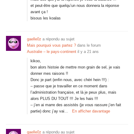
et peut-être que quelqu’un nous donnera la réponse
avant ça !
bisous les koalas
gaelle0z
a répondu au sujet
Mais pourquoi vous partez ?
dans le forum
Australie – le pays-continent
il y a 21 ans
kikoo,
bon alors histoie de mettre mon grain de sel, je vais
donner mes raisons !!
Donc je part (enfin nous, avec chéri hein !!!) :
– passe que je travailler en ce moment dans
l’administration française, et là je peux plus, mais
alors PLUS DU TOUT !!! Je les hais !!!
– j’en ai marre des assistés (je vous rassure j’en fait
partie) donc j’ay vai…
En afficher davantage
gaelle0z
a répondu au sujet