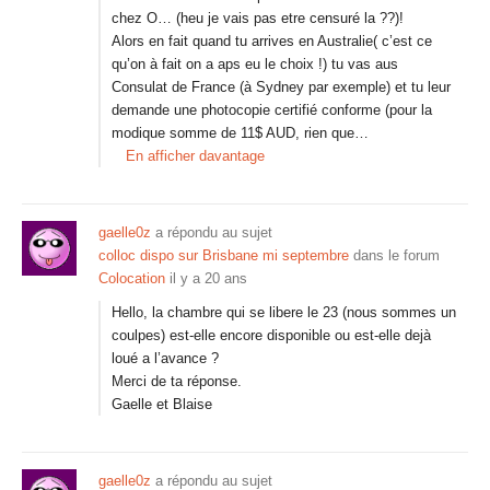
chez O… (heu je vais pas etre censuré la ??)!
Alors en fait quand tu arrives en Australie( c’est ce
qu’on à fait on a aps eu le choix !) tu vas aus
Consulat de France (à Sydney par exemple) et tu leur
demande une photocopie certifié conforme (pour la
modique somme de 11$ AUD, rien que…
En afficher davantage
gaelle0z
a répondu au sujet
colloc dispo sur Brisbane mi septembre
dans le forum
Colocation
il y a 20 ans
Hello, la chambre qui se libere le 23 (nous sommes un
coulpes) est-elle encore disponible ou est-elle dejà
loué a l’avance ?
Merci de ta réponse.
Gaelle et Blaise
gaelle0z
a répondu au sujet