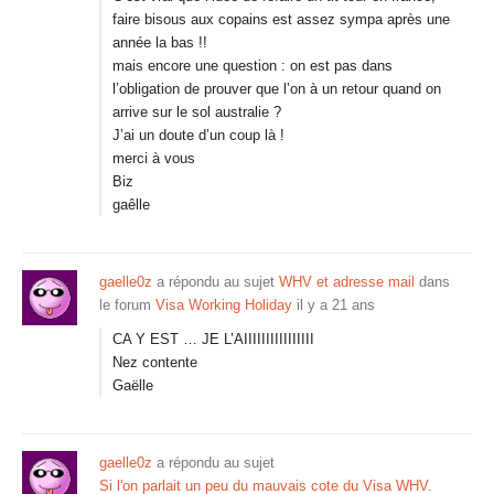
faire bisous aux copains est assez sympa après une
année la bas !!
mais encore une question : on est pas dans
l’obligation de prouver que l’on à un retour quand on
arrive sur le sol australie ?
J’ai un doute d’un coup là !
merci à vous
Biz
gaêlle
gaelle0z
a répondu au sujet
WHV et adresse mail
dans
le forum
Visa Working Holiday
il y a 21 ans
CA Y EST … JE L’AIIIIIIIIIIIIIIII
Nez contente
Gaëlle
gaelle0z
a répondu au sujet
Si l'on parlait un peu du mauvais cote du Visa WHV.