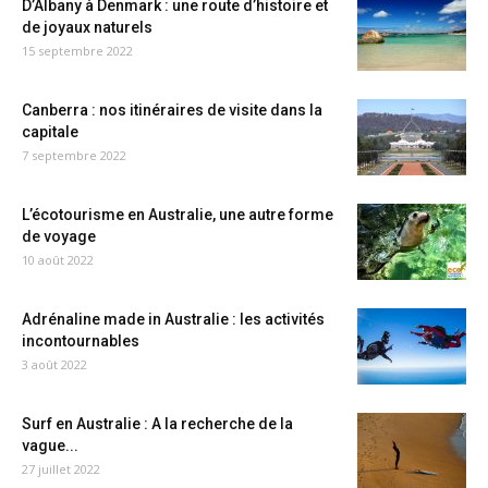
D’Albany à Denmark : une route d’histoire et
de joyaux naturels
15 septembre 2022
Canberra : nos itinéraires de visite dans la
capitale
7 septembre 2022
L’écotourisme en Australie, une autre forme
de voyage
10 août 2022
Adrénaline made in Australie : les activités
incontournables
3 août 2022
Surf en Australie : A la recherche de la
vague...
27 juillet 2022