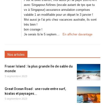
avec Singapour Airlines (escale autant de tps que tu
vx à Singapour) assurance annulation comprises
valable 1 an modifiable pour un départ le 3 janvier !
Moi aussi je l’ai pris chez vacances australie, ils sont
très bien !
bon courage !
Je serais là le 5 septem…
En afficher davantage
Nos articles
Fraser Island : la plus grande île de sable du
monde
5 septembre 2023
Great Ocean Road : une route entre surf,
koalas et paysages...
5 septembre 2023