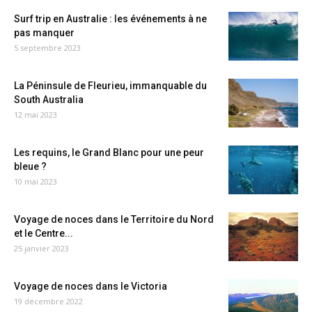
Surf trip en Australie : les événements à ne
pas manquer
5 septembre 2023
La Péninsule de Fleurieu, immanquable du
South Australia
12 mai 2023
Les requins, le Grand Blanc pour une peur
bleue ?
10 mai 2023
Voyage de noces dans le Territoire du Nord
et le Centre...
25 janvier 2023
Voyage de noces dans le Victoria
19 décembre 2022