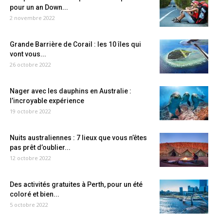
pour un an Down...
2 novembre 2022
Grande Barrière de Corail : les 10 îles qui
vont vous...
26 octobre 2022
Nager avec les dauphins en Australie :
l’incroyable expérience
19 octobre 2022
Nuits australiennes : 7 lieux que vous n’êtes
pas prêt d’oublier...
12 octobre 2022
Des activités gratuites à Perth, pour un été
coloré et bien...
5 octobre 2022