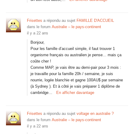
Frisettes
a répondu au sujet
FAMILLE D'ACCUEIL
dans le forum
Australie – le pays-continent
il y a 22 ans
Bonjour,
Pour les famille d’accueil simple, il faut trouver 1
organisme français ou australien je pense… mais ça
coûte cher !
Comme MAP, je vais être au demi-pair pour 3 mois :
je travaille pour la famille 20h / semaine, je suis
nourrie, logée blanchie et gagne 100AU$ par semaine
(à Sydney ). Et à côté je vais préparer 1 diplôme de
cambridge…
En afficher davantage
Frisettes
a répondu au sujet
voltage en australie ?
dans le forum
Australie – le pays-continent
il y a 22 ans