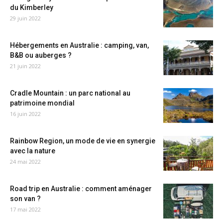
du Kimberley
29 juin 2022
Hébergements en Australie : camping, van,
B&B ou auberges ?
21 juin 2022
Cradle Mountain : un parc national au
patrimoine mondial
16 juin 2022
Rainbow Region, un mode de vie en synergie
avec la nature
24 mai 2022
Road trip en Australie : comment aménager
son van ?
17 mai 2022