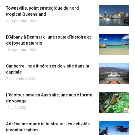
Townsville, point stratégique du nord
tropical Queensland
21 septembre 2022
D’Albany à Denmark : une route d’histoire et
de joyaux naturels
15 septembre 2022
Canberra : nos itinéraires de visite dans la
capitale
7 septembre 2022
L’écotourisme en Australie, une autre forme
de voyage
10 août 2022
Adrénaline made in Australie : les activités
incontournables