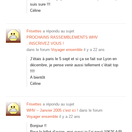
suis sure !!!
Céline
Frisettes
a répondu au sujet
PROCHAINS RASSEMBLEMENTS WHV
..INSCRIVEZ VOUS !
dans le forum
Voyager ensemble
il y a 22 ans
J’étais à paris le 5 sept et si ça se fait sur Lyon en
décembre, je pense venir aussi tellement c’était top
!!!!
A bientôt
Céline
Frisettes
a répondu au sujet
WHV – Janvier 2005 c'est ici !
dans le forum
Voyager ensemble
il y a 22 ans
Bonjour !!
Pour le billet d’avion, moi aussi je l’ai payé 1067€ A/R