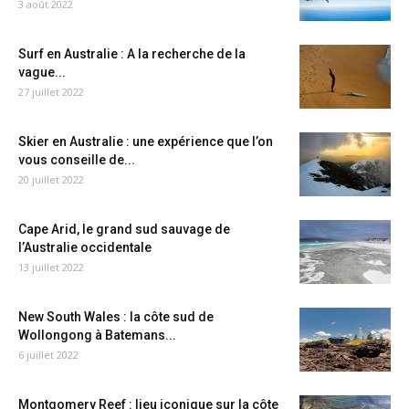
3 août 2022
Surf en Australie : A la recherche de la
vague...
27 juillet 2022
Skier en Australie : une expérience que l’on
vous conseille de...
20 juillet 2022
Cape Arid, le grand sud sauvage de
l’Australie occidentale
13 juillet 2022
New South Wales : la côte sud de
Wollongong à Batemans...
6 juillet 2022
Montgomery Reef : lieu iconique sur la côte