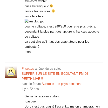
sylvestre wrote:
prise britanique ?
revois tes sources
voila leur tete :
pour le voltage, c’est 240/250 pour etre plus précis,
cependant la plus part des appareils francais accepte
ce voltage
ca veut dire qu’il faut des adaptateurs pour les
embouts ?
merci
Frisettes
a répondu au sujet
SURFER SUR LE SITE EN ECOUTANT FM 96
PERTH LIVE !!
dans le forum
Australie – le pays-continent
il y a 22 ans
Génial la radio en surfant !
:casque
Bon, c’est pas gagné l’accent… ms on y arrivera, j’en