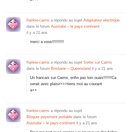
frankie-cairns
a répondu au sujet
Adaptateur electrique
dans le forum
Australie – le pays-continent
il y a 21 ans
merci a vous!!!!!!!!!!
frankie-cairns
a répondu au sujet
Sortie sur Cairns
dans le forum
Brisbane – Queensland
il y a 21 ans
Un francais sur Cairns, enfin pas loin ouais!!!!!!!Ca
serait avec plaisir>>>tiens moi au courant
a++
frankie-cairns
a répondu au sujet
Bloquer payement portable
dans le forum
Australie – le pays-continent
il y a 21 ans