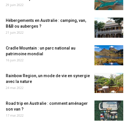
29 juin 2022
Hébergements en Australie : camping, van,
B&B ou auberges ?
21 juin 2022
Cradle Mountain : un parc national au
patrimoine mondial
16 juin 2022
Rainbow Region, un mode de vie en synergie
avec la nature
24 mai 2022
Road trip en Australie : comment aménager
son van ?
17 mai 2022