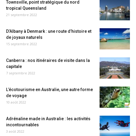
Townsville, point stratégique du nord
tropical Queensland
21 septembre 2022
D’Albany à Denmark : une route d’histoire et
de joyaux naturels
15 septembre 2022
Canberra : nos itinéraires de visite dans la
capitale
7 septembre 2022
L’écotourisme en Australie, une autre forme
de voyage
10 août 2022
Adrénaline made in Australie : les activités
incontournables
3 août 2022