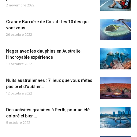
2 novembre 2022
Grande Barrière de Corail : les 10 îles qui
vont vous...
26 octobre 2022
Nager avec les dauphins en Australie :
l’incroyable expérience
19 octobre 2022
Nuits australiennes : 7 lieux que vous n’êtes
pas prêt d’oublier...
12 octobre 2022
Des activités gratuites à Perth, pour un été
coloré et bien...
5 octobre 2022