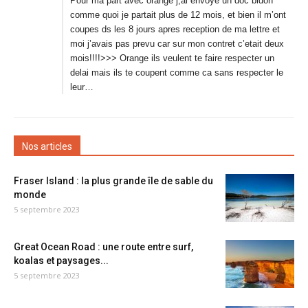
Pour ma part avec orange j,ai envoye un doc bidon
comme quoi je partait plus de 12 mois, et bien il m’ont
coupes ds les 8 jours apres reception de ma lettre et
moi j’avais pas prevu car sur mon contret c’etait deux
mois!!!!>>> Orange ils veulent te faire respecter un
delai mais ils te coupent comme ca sans respecter le
leur…
Nos articles
Fraser Island : la plus grande île de sable du
monde
5 septembre 2023
Great Ocean Road : une route entre surf,
koalas et paysages...
5 septembre 2023