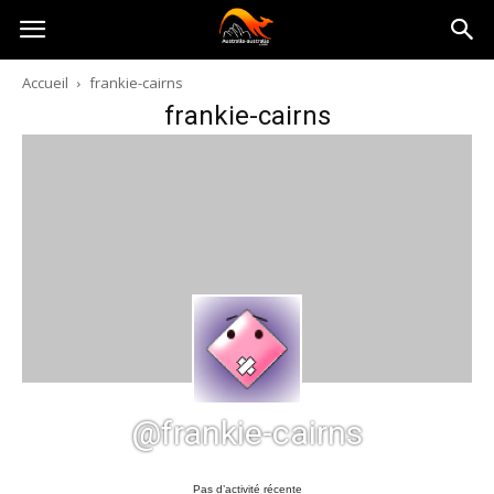
Australia-
Accueil
frankie-cairns
frankie-cairns
australie.com
@frankie-cairns
Pas d’activité récente