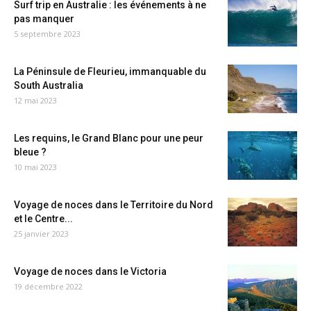
Surf trip en Australie : les événements à ne
pas manquer
5 septembre 2023
La Péninsule de Fleurieu, immanquable du
South Australia
12 mai 2023
Les requins, le Grand Blanc pour une peur
bleue ?
10 mai 2023
Voyage de noces dans le Territoire du Nord
et le Centre...
25 janvier 2023
Voyage de noces dans le Victoria
19 décembre 2022