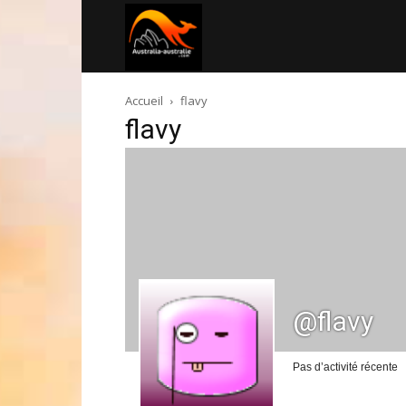
Australia-
Accueil
flavy
australie.com
flavy
@flavy
Pas d’activité récente