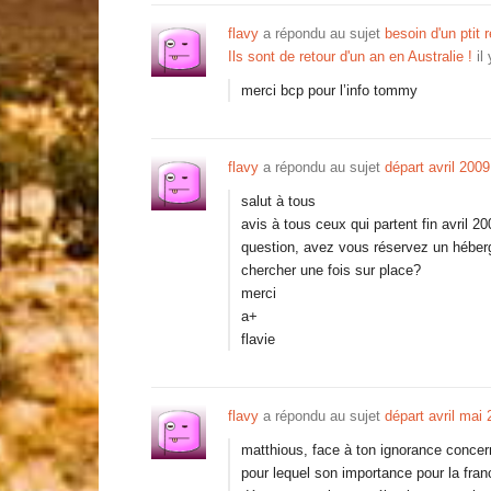
flavy
a répondu au sujet
besoin d'un ptit 
Ils sont de retour d'un an en Australie !
il
merci bcp pour l’info tommy
flavy
a répondu au sujet
départ avril 2009
salut à tous
avis à tous ceux qui partent fin avril 2
question, avez vous réservez un héber
chercher une fois sur place?
merci
a+
flavie
flavy
a répondu au sujet
départ avril mai
matthious, face à ton ignorance conce
pour lequel son importance pour la fran