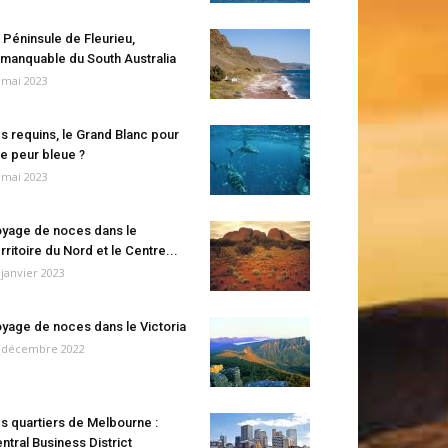
 Péninsule de Fleurieu,
manquable du South Australia
 mai 2023
s requins, le Grand Blanc pour
e peur bleue ?
 mai 2023
yage de noces dans le
rritoire du Nord et le Centre...
 janvier 2023
yage de noces dans le Victoria
 décembre 2022
s quartiers de Melbourne :
ntral Business District