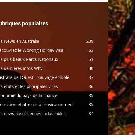
ubriques populaires
s News en Australie
239
couvrez le Working Holiday Visa
63
s plus beaux Parcs Nationaux
51
s dernières infos Whv
40
stralie de l'Ouest - Sauvage et isolé
37
s états et les principales villes
36
conomie du pays de la chance
35
otection et atteinte à l'environnement
35
s news australiennes inclassables
34