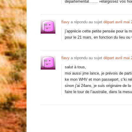
départemental……. »élargissez vos ho
flavy
a répondu au sujet
départ avril mai
j’apprécie cette petite pensée pour l
pour le 21 mars, en fonction du lieu ou
flavy
a répondu au sujet
départ avril mai
salut à tous,
moi aussi jme lance, je prévois de part
ke mon WHV et mon passeport, c’ki né 
sinon j’ai 24ans, je suis originaire de 
faire le tour de l’australie, dans la me