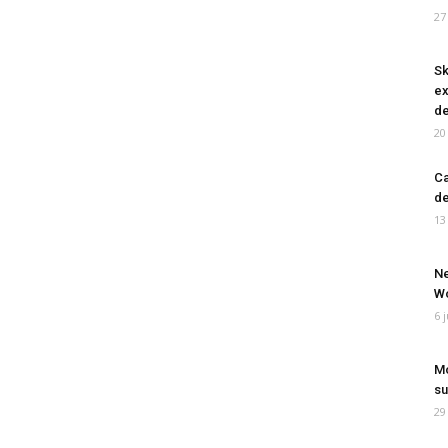
27
Sk
ex
de
20
Ca
de
13
Ne
Wo
6 
Mo
su
29