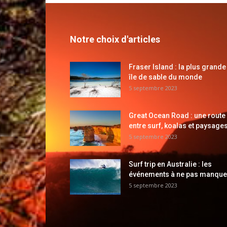
Notre choix d'articles
Fraser Island : la plus grande
île de sable du monde
5 septembre 2023
Great Ocean Road : une route
entre surf, koalas et paysages
5 septembre 2023
Surf trip en Australie : les
événements à ne pas manque
5 septembre 2023