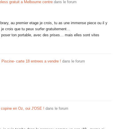
reless gratuit a Melbourne centre
dans le forum
ibrary, au premier etage je crois, tu as une immense piece ou il y
 je crois que tu peux surfer gratuitement…
r poser ton portable, avec des prises… mais elles sont vites
 Piscine- carte 18 entrees a vendre !
dans le forum
 copine en Oz, oui J'OSE !
dans le forum