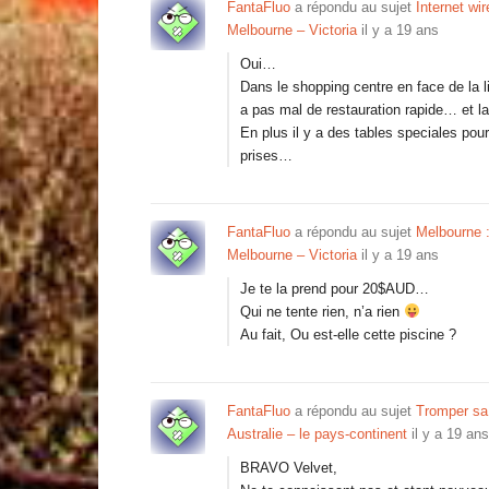
FantaFluo
a répondu au sujet
Internet wi
Melbourne – Victoria
il y a 19 ans
Oui…
Dans le shopping centre en face de la l
a pas mal de restauration rapide… et la
En plus il y a des tables speciales pou
prises…
FantaFluo
a répondu au sujet
Melbourne :
Melbourne – Victoria
il y a 19 ans
Je te la prend pour 20$AUD…
Qui ne tente rien, n’a rien
Au fait, Ou est-elle cette piscine ?
FantaFluo
a répondu au sujet
Tromper sa
Australie – le pays-continent
il y a 19 ans
BRAVO Velvet,