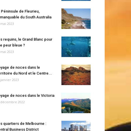
 Péninsule de Fleurieu,
manquable du South Australia
 mai 2023
s requins, le Grand Blanc pour
e peur bleue ?
 mai 2023
yage de noces dans le
rritoire du Nord et le Centre...
 janvier 2023
yage de noces dans le Victoria
 décembre 2022
s quartiers de Melbourne :
ntral Business District