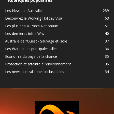
Rubriques populaires
Les News en Australie
239
Découvrez le Working Holiday Visa
63
Les plus beaux Parcs Nationaux
51
Les dernières infos Whv
40
Australie de l'Ouest - Sauvage et isolé
37
Les états et les principales villes
36
Economie du pays de la chance
35
Protection et atteinte à l'environnement
35
Les news australiennes inclassables
34