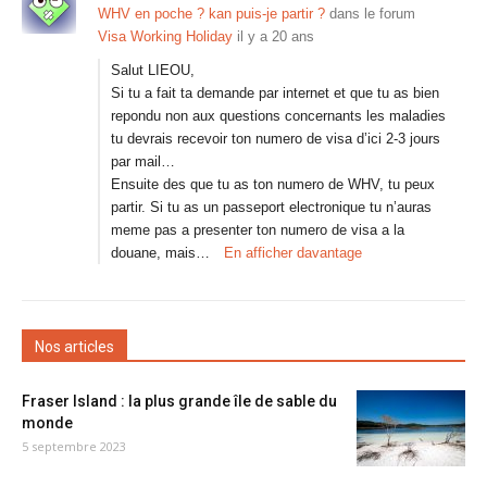
WHV en poche ? kan puis-je partir ?
dans le forum
Visa Working Holiday
il y a 20 ans
Salut LIEOU,
Si tu a fait ta demande par internet et que tu as bien
repondu non aux questions concernants les maladies
tu devrais recevoir ton numero de visa d’ici 2-3 jours
par mail…
Ensuite des que tu as ton numero de WHV, tu peux
partir. Si tu as un passeport electronique tu n’auras
meme pas a presenter ton numero de visa a la
douane, mais…
En afficher davantage
Nos articles
Fraser Island : la plus grande île de sable du
monde
5 septembre 2023