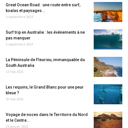
Great Ocean Road : une route entre surf,
koalas et paysages...
5 septembre 2023
Surf trip en Australie : les événements à ne
pas manquer
5 septembre 2023
La Péninsule de Fleurieu, immanquable du
South Australia
12 mai 2023
Les requins, le Grand Blanc pour une peur
bleue ?
10 mai 2023
Voyage de noces dans le Territoire du Nord
et le Centre...
25 janvier 2023