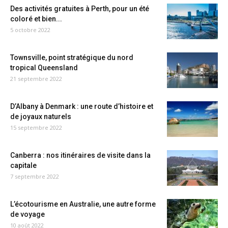
Des activités gratuites à Perth, pour un été
coloré et bien...
5 octobre 2022
Townsville, point stratégique du nord
tropical Queensland
21 septembre 2022
D’Albany à Denmark : une route d’histoire et
de joyaux naturels
15 septembre 2022
Canberra : nos itinéraires de visite dans la
capitale
7 septembre 2022
L’écotourisme en Australie, une autre forme
de voyage
10 août 2022