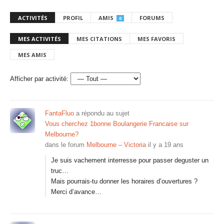
ACTIVITÉS
PROFIL
AMIS
FORUMS
0
MES ACTIVITÉS
MES CITATIONS
MES FAVORIS
MES AMIS
Afficher par activité:
FantaFluo
a répondu au sujet
Vous cherchez 1bonne Boulangerie Francaise sur
Melbourne?
dans le forum
Melbourne – Victoria
il y a 19 ans
Je suis vachement interresse pour passer deguster un
truc…
Mais pourrais-tu donner les horaires d’ouvertures ?
Merci d’avance…