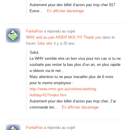
Autrement pour des billet d’avion pas trop cher 917
Euros…
En afficher davantage
FantaFluo
a répondu au sujet
WHV and au pair AIDER MOI !!!!! Thank you
dans le
forum
Jobs whv
il y a 20 ans
Salut,
Le WHV semble etre un bon visa pour ton cas si tu ne
souhaite pas rester la bas plus d’un an, en plus rapide
a obtenir via le net…
Mais attention tu ne peux travailler plus de 6 mois
pour le meme employeur :
http://www.immi.gov.au/visitors/working-
holiday/417/index.htm
Autrement pour des billet d’avion pas trop cher, J’ai
commande les…
En afficher davantage
FantaFluo
a répondu au sujet