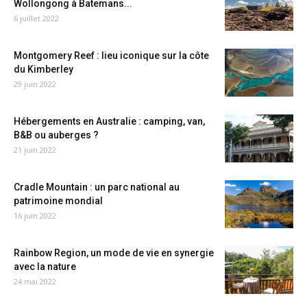
Wollongong à Batemans...
6 juillet 2022
Montgomery Reef : lieu iconique sur la côte
du Kimberley
29 juin 2022
Hébergements en Australie : camping, van,
B&B ou auberges ?
21 juin 2022
Cradle Mountain : un parc national au
patrimoine mondial
16 juin 2022
Rainbow Region, un mode de vie en synergie
avec la nature
24 mai 2022