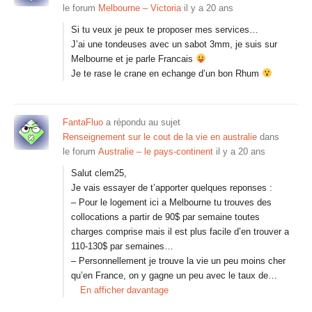
le forum
Melbourne – Victoria
il y a 20 ans
Si tu veux je peux te proposer mes services…
J’ai une tondeuses avec un sabot 3mm, je suis sur
Melbourne et je parle Francais
Je te rase le crane en echange d’un bon Rhum
FantaFluo
a répondu au sujet
Renseignement sur le cout de la vie en australie
dans
le forum
Australie – le pays-continent
il y a 20 ans
Salut clem25,
Je vais essayer de t’apporter quelques reponses :
– Pour le logement ici a Melbourne tu trouves des
collocations a partir de 90$ par semaine toutes
charges comprise mais il est plus facile d’en trouver a
110-130$ par semaines…
– Personnellement je trouve la vie un peu moins cher
qu’en France, on y gagne un peu avec le taux de…
En afficher davantage