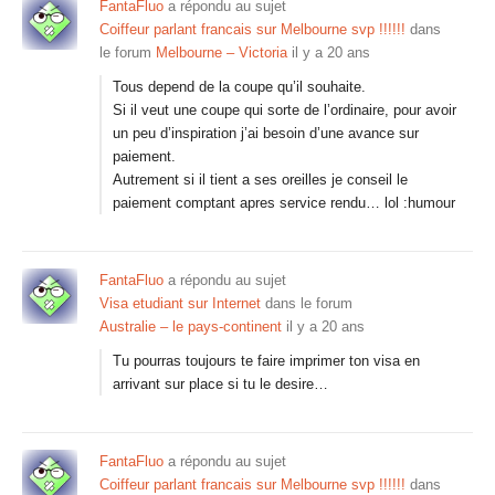
FantaFluo
a répondu au sujet
Coiffeur parlant francais sur Melbourne svp !!!!!!
dans
le forum
Melbourne – Victoria
il y a 20 ans
Tous depend de la coupe qu’il souhaite.
Si il veut une coupe qui sorte de l’ordinaire, pour avoir
un peu d’inspiration j’ai besoin d’une avance sur
paiement.
Autrement si il tient a ses oreilles je conseil le
paiement comptant apres service rendu… lol :humour
FantaFluo
a répondu au sujet
Visa etudiant sur Internet
dans le forum
Australie – le pays-continent
il y a 20 ans
Tu pourras toujours te faire imprimer ton visa en
arrivant sur place si tu le desire…
FantaFluo
a répondu au sujet
Coiffeur parlant francais sur Melbourne svp !!!!!!
dans