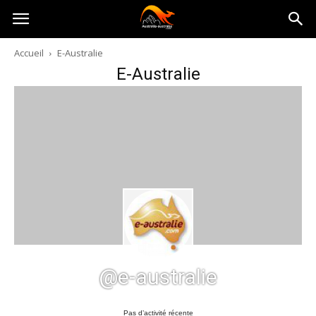
Australia-
Accueil
E-Australie
E-Australie
australie.com
@e-australie
Pas d’activité récente