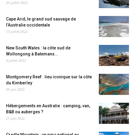
20 juillet 2022
Cape Arid, le grand sud sauvage de
l’Australie occidentale
13 juillet 2022
New South Wales : la côte sud de
Wollongong à Batemans...
6 juillet 2022
Montgomery Reef : lieu iconique sur la côte
du Kimberley
29 juin 2022
Hébergements en Australie : camping, van,
B&B ou auberges ?
21 juin 2022
Cradle Mountain : un parc national au