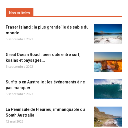
Nos articles
Fraser Island : la plus grande île de sable du
monde
5 septembre 2023
Great Ocean Road : une route entre surf,
koalas et paysages...
5 septembre 2023
Surf trip en Australie : les événements à ne
pas manquer
5 septembre 2023
La Péninsule de Fleurieu, immanquable du
South Australia
12 mai 2023