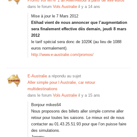
Promo Vol WHV 1 an Aller/Retour à partir de 999 euros
dans le forum
Vols Australie
il y a 14 ans
Mise à jour le 7 Mars 2012
Etihad vient de nous annoncer que l’augmentation
sera finalement effective dès demain, jeudi 8 mars
2012
le tarif spécial sera donc de 1020€ (au lieu de 1088
euros normalement).
http://www.e-australie.com/promos/
E-Australie
a répondu au sujet
Aller simple pour l Australie, car retour
multidestinations
dans le forum
Vols Australie
il y a 15 ans
Bonjour mikes64
Nous proposons des billets aller simple comme aller
retour pour toutes les saisons. Le mieux est de nous
contacter au 01.43.25.51.93 pour que l’on puisse faire
des simulations.
Jeremy