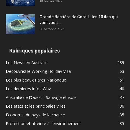
18 février 2022
Grande Barrière de Corail : les 10 îles qui
vont vous...
26 octobre 2022
Rubriques populaires
Les News en Australie
239
Découvrez le Working Holiday Visa
63
Les plus beaux Parcs Nationaux
51
Les dernières infos Whv
40
Australie de l'Ouest - Sauvage et isolé
37
Les états et les principales villes
36
Economie du pays de la chance
35
Protection et atteinte à l'environnement
35