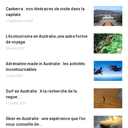
Canberra : nos itinéraires de visite dans la
capitale
7 septembre 2022
L’écotourisme en Australie, une autre forme
de voyage
10 août 2022
Adrénaline made in Australie : les activités
incontournables
3 août 2022
Surf en Australie : A la recherche de la
vague...
27 juillet 2022
Skier en Australie : une expérience que l’on
vous conseille de...