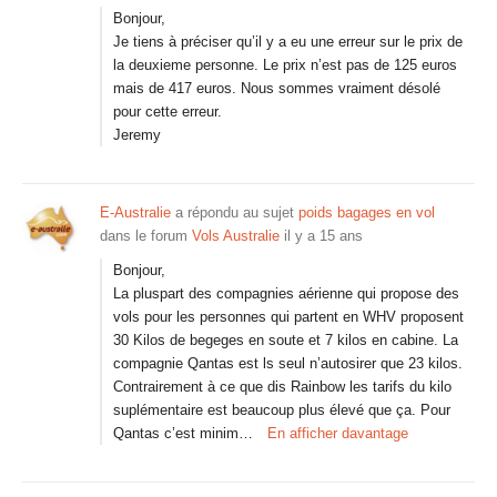
Bonjour,
Je tiens à préciser qu’il y a eu une erreur sur le prix de
la deuxieme personne. Le prix n’est pas de 125 euros
mais de 417 euros. Nous sommes vraiment désolé
pour cette erreur.
Jeremy
E-Australie
a répondu au sujet
poids bagages en vol
dans le forum
Vols Australie
il y a 15 ans
Bonjour,
La pluspart des compagnies aérienne qui propose des
vols pour les personnes qui partent en WHV proposent
30 Kilos de begeges en soute et 7 kilos en cabine. La
compagnie Qantas est ls seul n’autosirer que 23 kilos.
Contrairement à ce que dis Rainbow les tarifs du kilo
suplémentaire est beaucoup plus élevé que ça. Pour
Qantas c’est minim…
En afficher davantage