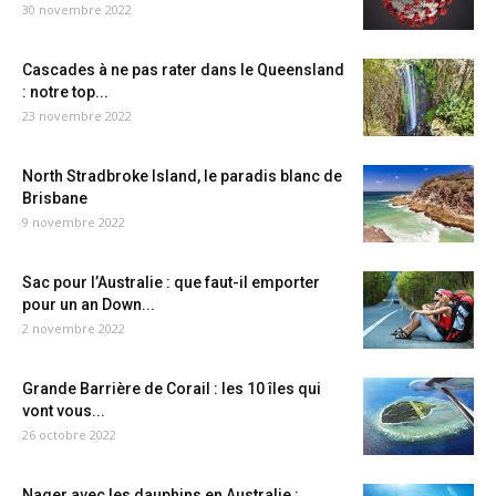
30 novembre 2022
Cascades à ne pas rater dans le Queensland
: notre top...
23 novembre 2022
North Stradbroke Island, le paradis blanc de
Brisbane
9 novembre 2022
Sac pour l’Australie : que faut-il emporter
pour un an Down...
2 novembre 2022
Grande Barrière de Corail : les 10 îles qui
vont vous...
26 octobre 2022
Nager avec les dauphins en Australie :