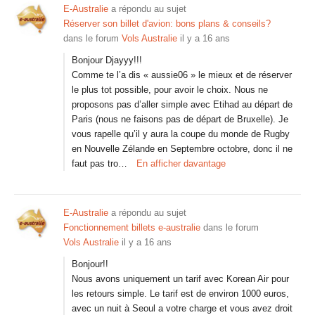
E-Australie
a répondu au sujet
Réserver son billet d'avion: bons plans & conseils?
dans le forum
Vols Australie
il y a 16 ans
Bonjour Djayyy!!!
Comme te l’a dis « aussie06 » le mieux et de réserver
le plus tot possible, pour avoir le choix. Nous ne
proposons pas d’aller simple avec Etihad au départ de
Paris (nous ne faisons pas de départ de Bruxelle). Je
vous rapelle qu’il y aura la coupe du monde de Rugby
en Nouvelle Zélande en Septembre octobre, donc il ne
faut pas tro…
En afficher davantage
E-Australie
a répondu au sujet
Fonctionnement billets e-australie
dans le forum
Vols Australie
il y a 16 ans
Bonjour!!
Nous avons uniquement un tarif avec Korean Air pour
les retours simple. Le tarif est de environ 1000 euros,
avec un nuit à Seoul a votre charge et vous avez droit