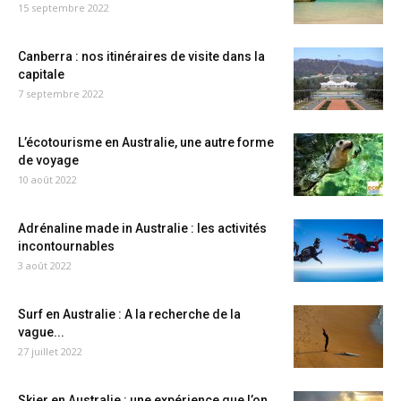
15 septembre 2022
Canberra : nos itinéraires de visite dans la
capitale
7 septembre 2022
L’écotourisme en Australie, une autre forme
de voyage
10 août 2022
Adrénaline made in Australie : les activités
incontournables
3 août 2022
Surf en Australie : A la recherche de la
vague...
27 juillet 2022
Skier en Australie : une expérience que l’on