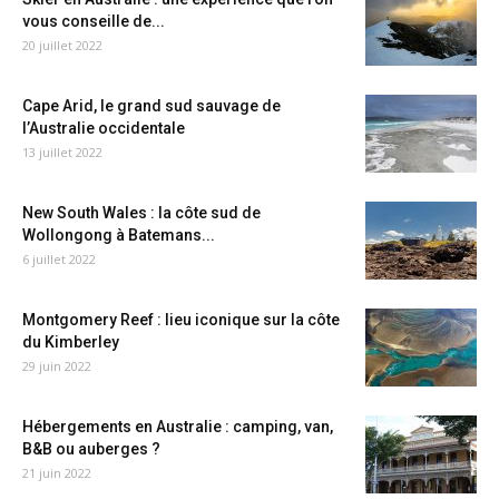
vous conseille de...
20 juillet 2022
Cape Arid, le grand sud sauvage de
l’Australie occidentale
13 juillet 2022
New South Wales : la côte sud de
Wollongong à Batemans...
6 juillet 2022
Montgomery Reef : lieu iconique sur la côte
du Kimberley
29 juin 2022
Hébergements en Australie : camping, van,
B&B ou auberges ?
21 juin 2022