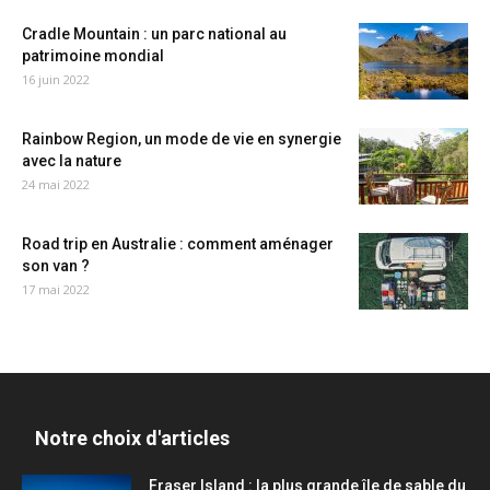
Cradle Mountain : un parc national au
patrimoine mondial
16 juin 2022
Rainbow Region, un mode de vie en synergie
avec la nature
24 mai 2022
Road trip en Australie : comment aménager
son van ?
17 mai 2022
Notre choix d'articles
Fraser Island : la plus grande île de sable du