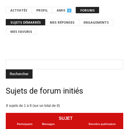
ACTIVITÉS
PROFIL
AMIS
FORUMS
0
SUJETS DÉMARRÉS
MES RÉPONSES
ENGAGEMENTS
MES FAVORIS
Sujets de forum initiés
8 sujets de 1 à 8 (sur un total de 8)
SUJET
Participants
Messages
Dernière publication