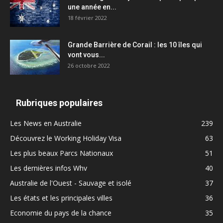
une année en...
18 février 2022
Grande Barrière de Corail : les 10 îles qui
vont vous...
26 octobre 2022
Rubriques populaires
Les News en Australie
239
Découvrez le Working Holiday Visa
63
Les plus beaux Parcs Nationaux
51
Les dernières infos Whv
40
Australie de l'Ouest - Sauvage et isolé
37
Les états et les principales villes
36
Economie du pays de la chance
35