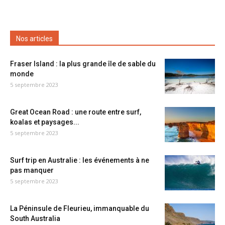
Nos articles
Fraser Island : la plus grande île de sable du
monde
5 septembre 2023
Great Ocean Road : une route entre surf,
koalas et paysages...
5 septembre 2023
Surf trip en Australie : les événements à ne
pas manquer
5 septembre 2023
La Péninsule de Fleurieu, immanquable du
South Australia