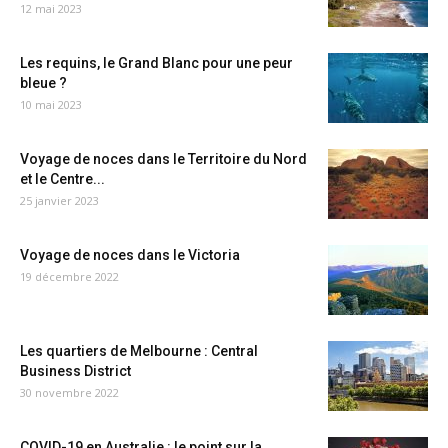
12 mai 2023
Les requins, le Grand Blanc pour une peur
bleue ?
10 mai 2023
Voyage de noces dans le Territoire du Nord
et le Centre...
25 janvier 2023
Voyage de noces dans le Victoria
19 décembre 2022
Les quartiers de Melbourne : Central
Business District
30 novembre 2022
COVID-19 en Australie : le point sur la