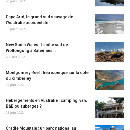
20 juillet 2022
Cape Arid, le grand sud sauvage de
l’Australie occidentale
13 juillet 2022
New South Wales : la côte sud de
Wollongong à Batemans...
6 juillet 2022
Montgomery Reef : lieu iconique sur la côte
du Kimberley
29 juin 2022
Hébergements en Australie : camping, van,
B&B ou auberges ?
21 juin 2022
Cradle Mountain : un parc national au