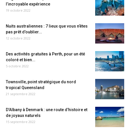
l’incroyable expérience
19 octobre 2022
Nuits australiennes : 7 lieux que vous n’êtes
pas prêt d’oublier...
12 octobre 2022
Des activités gratuites à Perth, pour un été
coloré et bien...
5 octobre 2022
Townsville, point stratégique du nord
tropical Queensland
21 septembre 2022
D’Albany à Denmark : une route d’histoire et
de joyaux naturels
15 septembre 2022