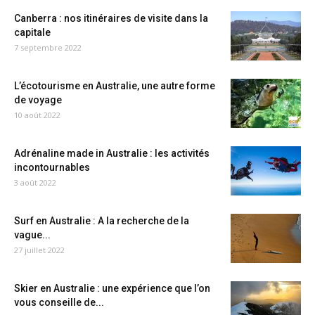
Canberra : nos itinéraires de visite dans la
capitale
7 septembre 2022
L’écotourisme en Australie, une autre forme
de voyage
10 août 2022
Adrénaline made in Australie : les activités
incontournables
3 août 2022
Surf en Australie : A la recherche de la
vague...
27 juillet 2022
Skier en Australie : une expérience que l’on
vous conseille de...