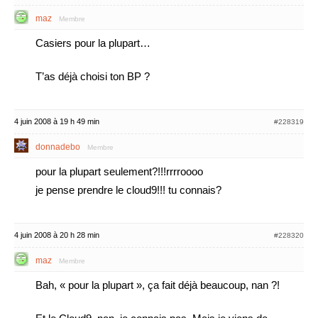
maz
Membre
Casiers pour la plupart…
T’as déjà choisi ton BP ?
4 juin 2008 à 19 h 49 min
#228319
donnadebo
Membre
pour la plupart seulement?!!!rrrroooo
je pense prendre le cloud9!!! tu connais?
4 juin 2008 à 20 h 28 min
#228320
maz
Membre
Bah, « pour la plupart », ça fait déjà beaucoup, nan ?!