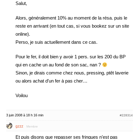
Salut,
Alors, généralement 10% au moment de la résa. puis le
reste en arrivant (en tout cas, si vous bookez sur un site
online).
Perso, je suis actuellement dans ce cas.
Pour le fer, il doit bien y avoir 1 pers. sur les 200 du BP
qui en cache un au fond de son sac, nan ?
Sinon, je dirais comme chez nous, pressing, ptêt laverie
ou alors achat d’un fer à pas cher…
Voilou
3 juin 2008 à 18 h 16 min
#228314
gzzz
Membre
Et puis disons que repasser ses fringues n’est pas