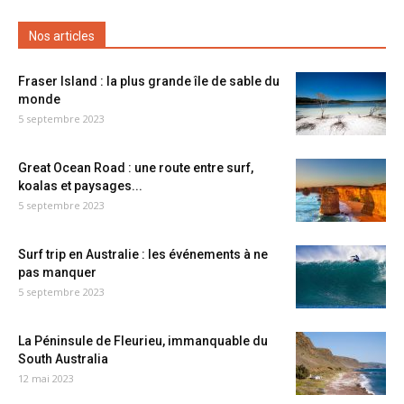
Nos articles
Fraser Island : la plus grande île de sable du
monde
5 septembre 2023
Great Ocean Road : une route entre surf,
koalas et paysages...
5 septembre 2023
Surf trip en Australie : les événements à ne
pas manquer
5 septembre 2023
La Péninsule de Fleurieu, immanquable du
South Australia
12 mai 2023