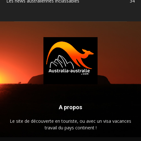
Les news australiennes inclassables
34
A propos
Le site de découverte en touriste, ou avec un visa vacances
travail du pays continent !