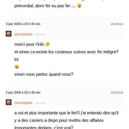
primordial, alors fer ou pas fer …
3 juin 2008 à 20 h 45 min
#228315
donnadebo
Membre
merci pour l’info
et sinon ca existe les couteaux suisse avec fer intégré?
lol
sinon vous partez quand vous?
3 juin 2008 à 20 h 48 min
#228316
donnadebo
Membre
a oui et plus importante que le fer!!! j’ai entendu dire qu’il
y a des casiers a dispo pour mettre des affaires
importantes dedans, c’est vrai?