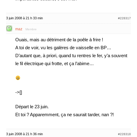
3 juin 2008 à 21 h 33 min
#228317
maz
Membre
Ouais, mais au détriment de la poêle à frire !
A toi de voir, vu les galères de vaisselle en BP…
D’autant que, à priori, quand tu rentres le fer, y’a souvent
le fil électrique qui frotte, et ça l’abime…
->[]
Départ le 23 juin.
Et toi ? Apparemment, ça ne saurait tarder, nan ?!
3 juin 2008 à 21 h 36 min
#228318