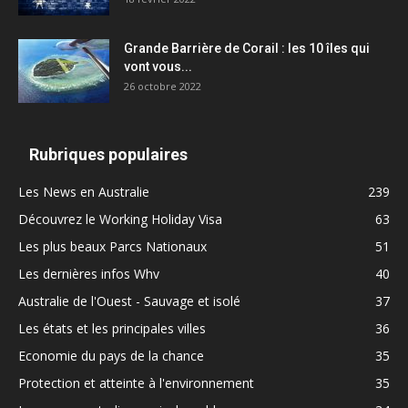
Grande Barrière de Corail : les 10 îles qui
vont vous...
26 octobre 2022
Rubriques populaires
Les News en Australie
239
Découvrez le Working Holiday Visa
63
Les plus beaux Parcs Nationaux
51
Les dernières infos Whv
40
Australie de l'Ouest - Sauvage et isolé
37
Les états et les principales villes
36
Economie du pays de la chance
35
Protection et atteinte à l'environnement
35