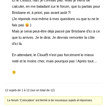
Et le Cloud9, nan, je connais pas. Mais je viens de
calculer, en me baladant sur le forum, que tu partais pour
Brisbane et, à priori, pas avant août ?!
(Je réponds moi-même à mes questions vu que tu ne le
fais pas
)
Mais je serai peut-être déjà passé par Brisbane d’ici à ce
que tu arrives. Je te dirai. Je devrais remonter la côte
d’ici là.
En attendant, le Cloud9 n’est pas forcément le mieux
noté et le moins cher, mais pourquoi pas ! Après tout…
12 sujets de 1 à 12 (sur un total de 12)
Le forum ‘Colocation’ est fermé à de nouveaux sujets et réponses.