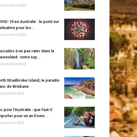
 novembre 2022
VID-19 en Australie : le point sur
 situation pour les...
 novembre 2022
scades à ne pas rater dans le
eensland : notre top...
 novembre 2022
rth Stradbroke Island, le paradis
anc de Brisbane
novembre 2022
c pour l’Australie : que faut-il
porter pour un an Down...
novembre 2022