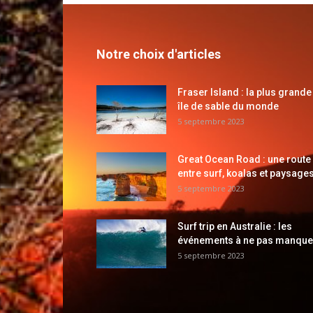
Notre choix d'articles
Fraser Island : la plus grande
île de sable du monde
5 septembre 2023
Great Ocean Road : une route
entre surf, koalas et paysages
5 septembre 2023
Surf trip en Australie : les
événements à ne pas manque
5 septembre 2023