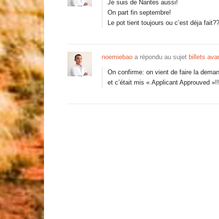
Je suis de Nantes aussi!
On part fin septembre!
Le pot tient toujours ou c’est déja fait?
noemiebao
a répondu au sujet
billets ava
On confirme: on vient de faire la demand
et c’était mis « Applicant Approuved »!!