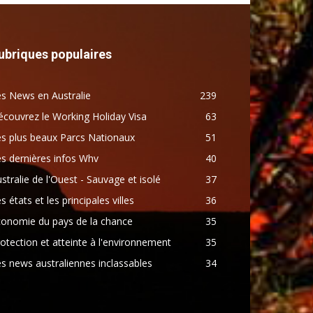
ubriques populaires
s News en Australie
239
couvrez le Working Holiday Visa
63
s plus beaux Parcs Nationaux
51
s dernières infos Whv
40
stralie de l'Ouest - Sauvage et isolé
37
s états et les principales villes
36
conomie du pays de la chance
35
otection et atteinte à l'environnement
35
s news australiennes inclassables
34