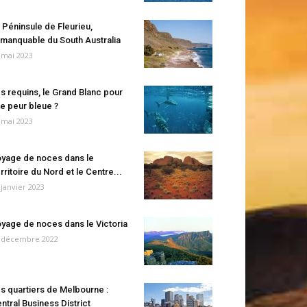
 Péninsule de Fleurieu,
manquable du South Australia
 mai 2023
s requins, le Grand Blanc pour
e peur bleue ?
 mai 2023
yage de noces dans le
rritoire du Nord et le Centre...
 janvier 2023
yage de noces dans le Victoria
 décembre 2022
s quartiers de Melbourne :
ntral Business District