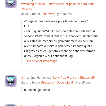
wwoofing et helpx : diffrérences et prise en com pour
2d WHV
dans le forum
Jobs whv
il y a 18 ans
-2 organismes differents pour la meme chose?
OUI
-J’ai lu qu’un WWOOF peut compter pour obtenir un
second WHV, mais il faut qu’ils répondent strictement
aux listes de métiers du gouvernement ou peut on
aller n’importe où faire à peu près n’importe quoi?
En gros c’est ca, generallement ce sont des fermes
dites « organic » qui obtiennent l’ag…
En afficher davantage
Dk-
a répondu au sujet
Le XV de France a Brisbane!!!
dans le forum
Brisbane – Queensland
il y a 18 ans
au casino je pense