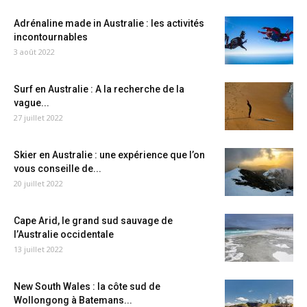
Adrénaline made in Australie : les activités
incontournables
3 août 2022
Surf en Australie : A la recherche de la
vague...
27 juillet 2022
Skier en Australie : une expérience que l’on
vous conseille de...
20 juillet 2022
Cape Arid, le grand sud sauvage de
l’Australie occidentale
13 juillet 2022
New South Wales : la côte sud de
Wollongong à Batemans...