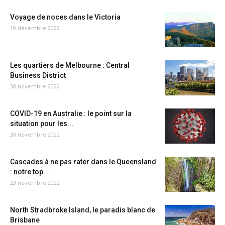
Voyage de noces dans le Victoria
19 décembre 2022
Les quartiers de Melbourne : Central
Business District
30 novembre 2022
COVID-19 en Australie : le point sur la
situation pour les...
30 novembre 2022
Cascades à ne pas rater dans le Queensland
: notre top...
23 novembre 2022
North Stradbroke Island, le paradis blanc de
Brisbane