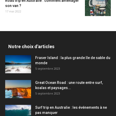
Road trip en Australie : comment aménager
son van ?
17 mai 2022
Notre choix d'articles
Fraser Island : la plus grande île de sable du
monde
5 septembre 2023
Great Ocean Road : une route entre surf,
koalas et paysages...
5 septembre 2023
Surf trip en Australie : les événements à ne
pas manquer