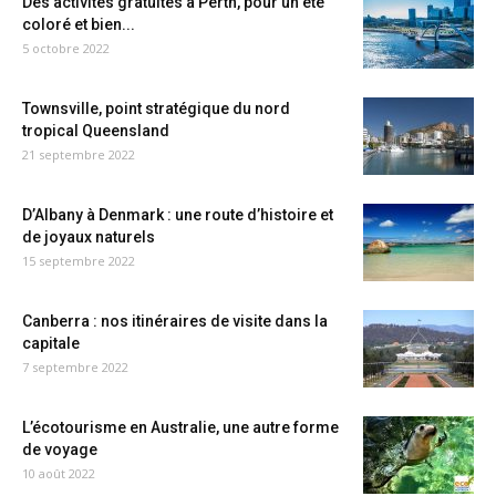
Des activités gratuites à Perth, pour un été
coloré et bien...
5 octobre 2022
Townsville, point stratégique du nord
tropical Queensland
21 septembre 2022
D’Albany à Denmark : une route d’histoire et
de joyaux naturels
15 septembre 2022
Canberra : nos itinéraires de visite dans la
capitale
7 septembre 2022
L’écotourisme en Australie, une autre forme
de voyage
10 août 2022