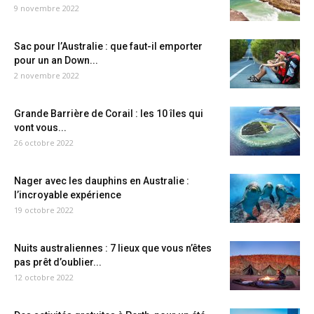
9 novembre 2022
Sac pour l’Australie : que faut-il emporter
pour un an Down...
2 novembre 2022
Grande Barrière de Corail : les 10 îles qui
vont vous...
26 octobre 2022
Nager avec les dauphins en Australie :
l’incroyable expérience
19 octobre 2022
Nuits australiennes : 7 lieux que vous n’êtes
pas prêt d’oublier...
12 octobre 2022