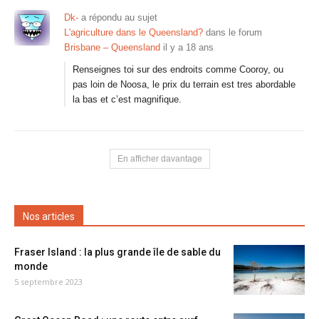
Dk-
a répondu au sujet
L'agriculture dans le Queensland?
dans le forum
Brisbane – Queensland
il y a 18 ans
Renseignes toi sur des endroits comme Cooroy, ou
pas loin de Noosa, le prix du terrain est tres abordable
la bas et c’est magnifique.
En afficher davantage
Nos articles
Fraser Island : la plus grande île de sable du
monde
5 septembre 2023