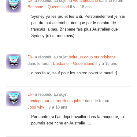
Dk-
a répondu au sujet
la vie à brisbane
dans le forum
Brisbane – Queensland
il y a 18 ans
Sydney ya les pro et les anti. Personnelement je n’ai
pas du tout accroche, rien que par le nombre de
francais la bas. Brisbane fais plus Australien que
Sydney (c’est mon avis)
Dk-
a répondu au sujet
boire un coup sur brisbane
dans le forum
Brisbane – Queensland
il y a 18 ans
c pas faux, sauf pour les soiree poker le mardi :]
Dk-
a répondu au sujet
sondage sur les meilleurs jobs!!
dans le forum
Jobs whv
il y a 18 ans
Par contre si t’as deja travailler dans la moquette, tu
pourrais etre riche en Australie ….