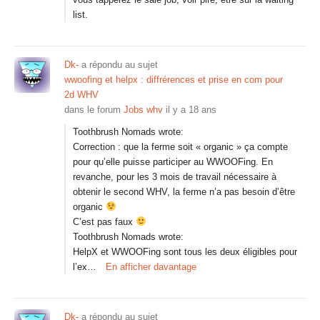
list.
Dk-
a répondu au sujet
wwoofing et helpx : diffrérences et prise en com pour
2d WHV
dans le forum
Jobs whv
il y a 18 ans
Toothbrush Nomads wrote:
Correction : que la ferme soit « organic » ça compte
pour qu’elle puisse participer au WWOOFing. En
revanche, pour les 3 mois de travail nécessaire à
obtenir le second WHV, la ferme n’a pas besoin d’être
organic
C’est pas faux
Toothbrush Nomads wrote:
HelpX et WWOOFing sont tous les deux éligibles pour
l’ex…
En afficher davantage
Dk-
a répondu au sujet