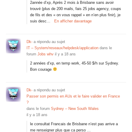
2année d’xp, Après 2 mois à Brisbane sans avoir
trouvé (plus de 200 mails, fais 25 jobs agency, coups
de fils et des « on vous rappel » en n’en plus finir), je
suis desc…
En afficher davantage
Dk-
a répondu au sujet
IT – System/reseaux/helpdesk/application
dans le
forum
Jobs whv
il y a 18 ans
2 années d’xp, en temp work, 45-50 $/h sur Sydney.
Bon courage
Dk-
a répondu au sujet
Passer son permis en AUs et le faire valider en France
?
dans le forum
Sydney – New South Wales
il y a 18 ans
le consultat Francais de Brisbane n’est pas arrive a
me renseigner plus que ca perso …