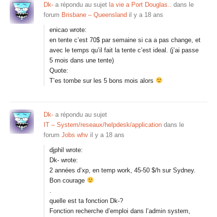
Dk-
a répondu au sujet
la vie a Port Douglas..
dans le
forum
Brisbane – Queensland
il y a 18 ans
enicao wrote:
en tente c’est 70$ par semaine si ca a pas change, et
avec le temps qu’il fait la tente c’est ideal. (j’ai passe
5 mois dans une tente)
Quote:
T’es tombe sur les 5 bons mois alors
Dk-
a répondu au sujet
IT – System/reseaux/helpdesk/application
dans le
forum
Jobs whv
il y a 18 ans
djphil wrote:
Dk- wrote:
2 années d’xp, en temp work, 45-50 $/h sur Sydney.
Bon courage
.
quelle est ta fonction Dk-?
Fonction recherche d’emploi dans l’admin system,