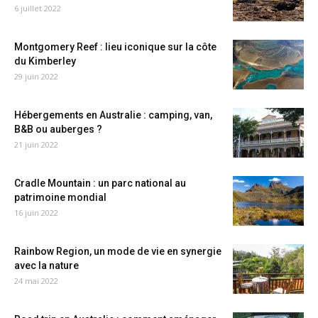
6 juillet 2022
Montgomery Reef : lieu iconique sur la côte
du Kimberley
29 juin 2022
Hébergements en Australie : camping, van,
B&B ou auberges ?
21 juin 2022
Cradle Mountain : un parc national au
patrimoine mondial
16 juin 2022
Rainbow Region, un mode de vie en synergie
avec la nature
24 mai 2022