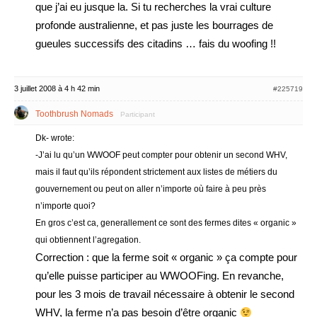
que j’ai eu jusque la. Si tu recherches la vrai culture
profonde australienne, et pas juste les bourrages de
gueules successifs des citadins … fais du woofing !!
3 juillet 2008 à 4 h 42 min
#225719
Toothbrush Nomads
Participant
Dk- wrote:
-J’ai lu qu’un WWOOF peut compter pour obtenir un second WHV,
mais il faut qu’ils répondent strictement aux listes de métiers du
gouvernement ou peut on aller n’importe où faire à peu près
n’importe quoi?
En gros c’est ca, generallement ce sont des fermes dites « organic »
qui obtiennent l’agregation.
Correction : que la ferme soit « organic » ça compte pour
qu’elle puisse participer au WWOOFing. En revanche,
pour les 3 mois de travail nécessaire à obtenir le second
WHV, la ferme n’a pas besoin d’être organic