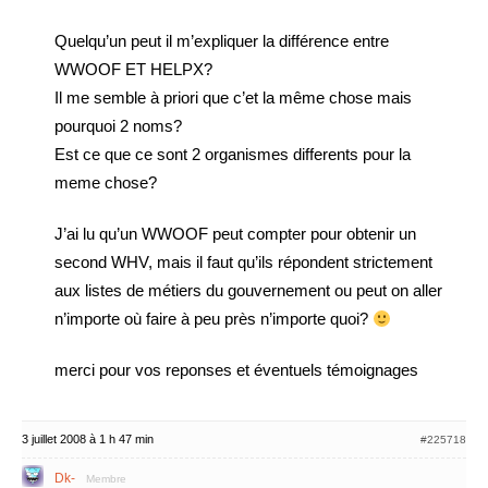
Quelqu’un peut il m’expliquer la différence entre
WWOOF ET HELPX?
Il me semble à priori que c’et la même chose mais
pourquoi 2 noms?
Est ce que ce sont 2 organismes differents pour la
meme chose?
J’ai lu qu’un WWOOF peut compter pour obtenir un
second WHV, mais il faut qu’ils répondent strictement
aux listes de métiers du gouvernement ou peut on aller
n’importe où faire à peu près n’importe quoi?
merci pour vos reponses et éventuels témoignages
3 juillet 2008 à 1 h 47 min
#225718
Dk-
Membre