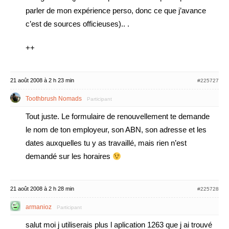
parler de mon expérience perso, donc ce que j’avance
c’est de sources officieuses).. .
++
21 août 2008 à 2 h 23 min
#225727
Toothbrush Nomads
Participant
Tout juste. Le formulaire de renouvellement te demande
le nom de ton employeur, son ABN, son adresse et les
dates auxquelles tu y as travaillé, mais rien n’est
demandé sur les horaires
21 août 2008 à 2 h 28 min
#225728
armanioz
Participant
salut moi j utiliserais plus l aplication 1263 que j ai trouvé