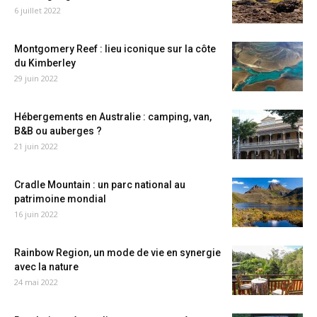
6 juillet 2022
Montgomery Reef : lieu iconique sur la côte
du Kimberley
29 juin 2022
Hébergements en Australie : camping, van,
B&B ou auberges ?
21 juin 2022
Cradle Mountain : un parc national au
patrimoine mondial
16 juin 2022
Rainbow Region, un mode de vie en synergie
avec la nature
24 mai 2022