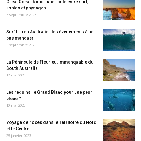
Great Ocean Road : une route entre surf,
koalas et paysages...
5 septembre 2023
Surf trip en Australie : les événements à ne
pas manquer
5 septembre 2023
La Péninsule de Fleurieu, immanquable du
South Australia
12 mai 2023
Les requins, le Grand Blanc pour une peur
bleue ?
10 mai 2023
Voyage de noces dans le Territoire du Nord
et le Centre...
25 janvier 2023