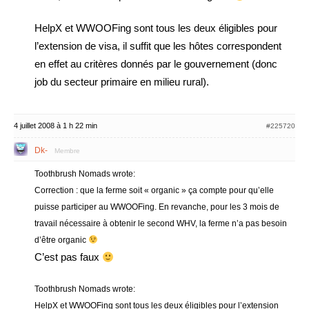
HelpX et WWOOFing sont tous les deux éligibles pour
l’extension de visa, il suffit que les hôtes correspondent
en effet au critères donnés par le gouvernement (donc
job du secteur primaire en milieu rural).
4 juillet 2008 à 1 h 22 min
#225720
Dk-
Membre
Toothbrush Nomads wrote:
Correction : que la ferme soit « organic » ça compte pour qu’elle
puisse participer au WWOOFing. En revanche, pour les 3 mois de
travail nécessaire à obtenir le second WHV, la ferme n’a pas besoin
d’être organic
C’est pas faux
Toothbrush Nomads wrote:
HelpX et WWOOFing sont tous les deux éligibles pour l’extension