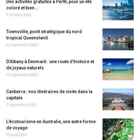
Des activités gratuites à Perth, pour un été
coloré et bien...
5 octobre 2022
Townsville, point stratégique du nord
tropical Queensland
21 septembre 2022
D’Albany à Denmark : une route d’histoire et
de joyaux naturels
15 septembre 2022
Canberra : nos itinéraires de visite dans la
capitale
7 septembre 2022
L’écotourisme en Australie, une autre forme
de voyage
10 août 2022