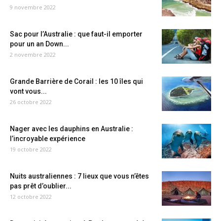
9 novembre 2022
Sac pour l’Australie : que faut-il emporter
pour un an Down...
2 novembre 2022
Grande Barrière de Corail : les 10 îles qui
vont vous...
26 octobre 2022
Nager avec les dauphins en Australie :
l’incroyable expérience
19 octobre 2022
Nuits australiennes : 7 lieux que vous n’êtes
pas prêt d’oublier...
12 octobre 2022