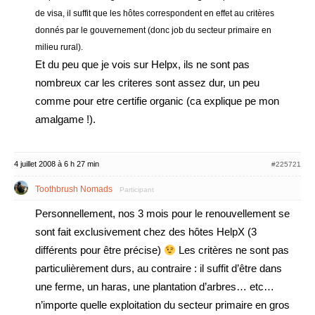
de visa, il suffit que les hôtes correspondent en effet au critères
donnés par le gouvernement (donc job du secteur primaire en
milieu rural).
Et du peu que je vois sur Helpx, ils ne sont pas
nombreux car les criteres sont assez dur, un peu
comme pour etre certifie organic (ca explique pe mon
amalgame !).
4 juillet 2008 à 6 h 27 min
#225721
Toothbrush Nomads
Participant
Personnellement, nos 3 mois pour le renouvellement se
sont fait exclusivement chez des hôtes HelpX (3
différents pour être précise)
Les critères ne sont pas
particulièrement durs, au contraire : il suffit d’être dans
une ferme, un haras, une plantation d’arbres… etc…
n’importe quelle exploitation du secteur primaire en gros