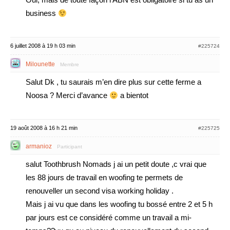
business
6 juillet 2008 à 19 h 03 min
#225724
Milounette
Membre
Salut Dk , tu saurais m’en dire plus sur cette ferme a
Noosa ? Merci d’avance
a bientot
19 août 2008 à 16 h 21 min
#225725
armanioz
Participant
salut Toothbrush Nomads j ai un petit doute ,c vrai que
les 88 jours de travail en woofing te permets de
renouveller un second visa working holiday .
Mais j ai vu que dans les woofing tu bossé entre 2 et 5 h
par jours est ce considéré comme un travail a mi-