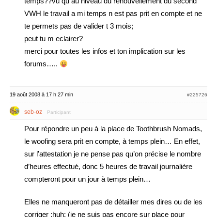
temps??vu qu au niveau du renouvellement du second
VWH le travail a mi temps n est pas prit en compte et ne
te permets pas de valider t 3 mois;
peut tu m eclairer?
merci pour toutes les infos et ton implication sur les
forums…..
19 août 2008 à 17 h 27 min
#225726
seb-oz
Participant
Pour répondre un peu à la place de Toothbrush Nomads,
le woofing sera prit en compte, à temps plein… En effet,
sur l’attestation je ne pense pas qu’on précise le nombre
d’heures effectué, donc 5 heures de travail journalière
compteront pour un jour à temps plein…
Elles ne manqueront pas de détailler mes dires ou de les
corriger :huh: (je ne suis pas encore sur place pour