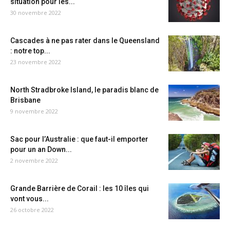
situation pour les...
30 novembre 2022
Cascades à ne pas rater dans le Queensland
: notre top...
23 novembre 2022
North Stradbroke Island, le paradis blanc de
Brisbane
9 novembre 2022
Sac pour l’Australie : que faut-il emporter
pour un an Down...
2 novembre 2022
Grande Barrière de Corail : les 10 îles qui
vont vous...
26 octobre 2022