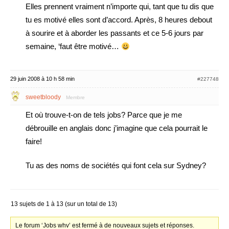
Elles prennent vraiment n’importe qui, tant que tu dis que
tu es motivé elles sont d’accord. Après, 8 heures debout
à sourire et à aborder les passants et ce 5-6 jours par
semaine, ‘faut être motivé…
29 juin 2008 à 10 h 58 min
#227748
sweetbloody
Membre
Et où trouve-t-on de tels jobs? Parce que je me
débrouille en anglais donc j’imagine que cela pourrait le
faire!
Tu as des noms de sociétés qui font cela sur Sydney?
13 sujets de 1 à 13 (sur un total de 13)
Le forum ‘Jobs whv’ est fermé à de nouveaux sujets et réponses.