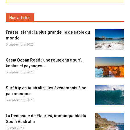
Nos articles
Fraser Island : la plus grande île de sable du
monde
5 septembre 2023
Great Ocean Road : une route entre surf,
koalas et paysages...
5 septembre 2023
Surf trip en Australie : les événements à ne
pas manquer
5 septembre 2023
La Péninsule de Fleurieu, immanquable du
South Australia
12 mai 2023