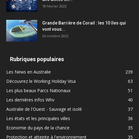
18 février 2022
Grande Barrière de Corail : les 10 îles qui
vont vous...
26 octobre 2022
Rubriques populaires
Les News en Australie
239
Découvrez le Working Holiday Visa
63
Les plus beaux Parcs Nationaux
51
Les dernières infos Whv
40
Australie de l'Ouest - Sauvage et isolé
37
Les états et les principales villes
36
Economie du pays de la chance
35
Protection et atteinte à l'environnement
35