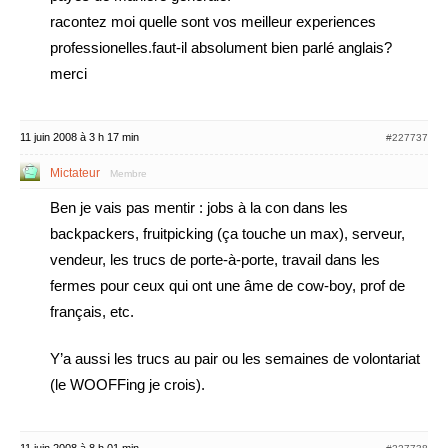
racontez moi quelle sont vos meilleur experiences
professionelles.faut-il absolument bien parlé anglais?
merci
11 juin 2008 à 3 h 17 min
#227737
Mictateur
Membre
Ben je vais pas mentir : jobs à la con dans les
backpackers, fruitpicking (ça touche un max), serveur,
vendeur, les trucs de porte-à-porte, travail dans les
fermes pour ceux qui ont une âme de cow-boy, prof de
français, etc.
Y’a aussi les trucs au pair ou les semaines de volontariat
(le WOOFFing je crois).