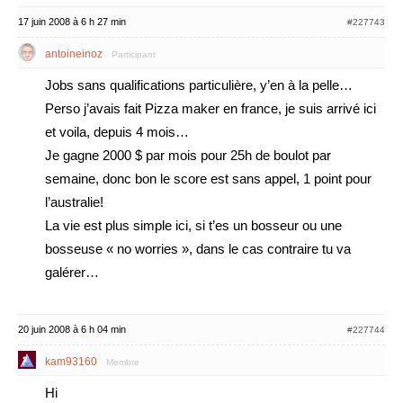
17 juin 2008 à 6 h 27 min
#227743
antoineinoz
Participant
Jobs sans qualifications particulière, y’en à la pelle…
Perso j’avais fait Pizza maker en france, je suis arrivé ici
et voila, depuis 4 mois…
Je gagne 2000 $ par mois pour 25h de boulot par
semaine, donc bon le score est sans appel, 1 point pour
l’australie!
La vie est plus simple ici, si t’es un bosseur ou une
bosseuse « no worries », dans le cas contraire tu va
galérer…
20 juin 2008 à 6 h 04 min
#227744
kam93160
Membre
Hi