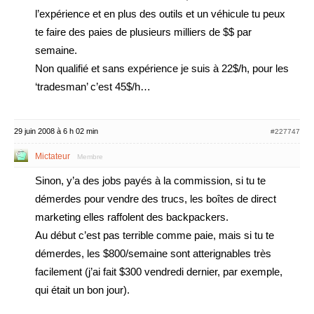
l’expérience et en plus des outils et un véhicule tu peux
te faire des paies de plusieurs milliers de $$ par
semaine.
Non qualifié et sans expérience je suis à 22$/h, pour les
‘tradesman’ c’est 45$/h…
29 juin 2008 à 6 h 02 min
#227747
Mictateur
Membre
Sinon, y’a des jobs payés à la commission, si tu te
démerdes pour vendre des trucs, les boîtes de direct
marketing elles raffolent des backpackers.
Au début c’est pas terrible comme paie, mais si tu te
démerdes, les $800/semaine sont atterignables très
facilement (j’ai fait $300 vendredi dernier, par exemple,
qui était un bon jour).