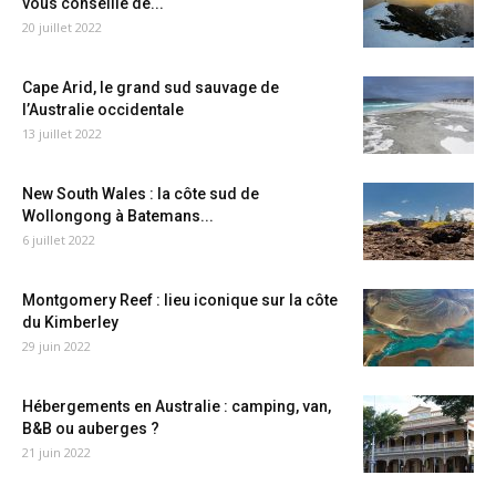
vous conseille de...
20 juillet 2022
Cape Arid, le grand sud sauvage de
l’Australie occidentale
13 juillet 2022
New South Wales : la côte sud de
Wollongong à Batemans...
6 juillet 2022
Montgomery Reef : lieu iconique sur la côte
du Kimberley
29 juin 2022
Hébergements en Australie : camping, van,
B&B ou auberges ?
21 juin 2022