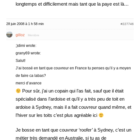
longtemps et difficilement mais tant que la paye est là…
28 juin 2008 à 1 h 58 min
#227746
gilloz
Membre
;)dimi wrote:
grany69 wrote:
Salut!
J’ai bossé en tant que couvreur en France tu penses qu’il y a moyen
de faire ca labas?
merci d’avance
Pour sûr, j’ai un copain qui l’as fait, sauf que il était
spécialisé dans l’ardoise et qu’il y a très peu de toit en
ardoise à Sydney, mais il a fait couvreur quand même, et
l’hiver sur les toits c’est plus agréable ici
Je bosse en tant que couvreur ‘roofer’ à Sydney, c’est un
métier très demandé en Australie, si tu as de