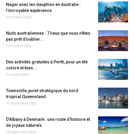
Nager avec les dauphins en Australie :
l’incroyable expérience
19 octobre 2022
Nuits australiennes : 7 lieux que vous n’êtes
pas prêt d’oublier...
12 octobre 2022
Des activités gratuites à Perth, pour un été
coloré et bien...
5 octobre 2022
Townsville, point stratégique du nord
tropical Queensland
21 septembre 2022
D’Albany à Denmark : une route d’histoire et
de joyaux naturels
15 septembre 2022