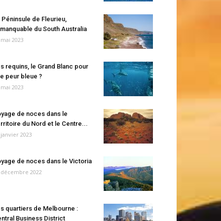
 Péninsule de Fleurieu,
manquable du South Australia
 mai 2023
s requins, le Grand Blanc pour
e peur bleue ?
 mai 2023
yage de noces dans le
rritoire du Nord et le Centre...
 janvier 2023
yage de noces dans le Victoria
 décembre 2022
s quartiers de Melbourne :
ntral Business District