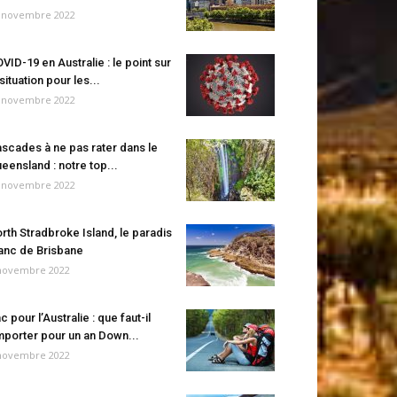
 novembre 2022
VID-19 en Australie : le point sur
 situation pour les...
 novembre 2022
scades à ne pas rater dans le
eensland : notre top...
 novembre 2022
rth Stradbroke Island, le paradis
anc de Brisbane
novembre 2022
c pour l’Australie : que faut-il
porter pour un an Down...
novembre 2022