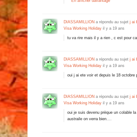
En afficher davantage
DIASSAMILLION
a répondu au sujet
j ai
Visa Working Holiday
il y a 19 ans
tu va rire mais il y a rien , c est pour 
DIASSAMILLION
a répondu au sujet
j ai
Visa Working Holiday
il y a 19 ans
oui j ai ete voir et depuis le 18 octobr
DIASSAMILLION
a répondu au sujet
j ai
Visa Working Holiday
il y a 19 ans
oui je suis devenu prèque un colable la
austraile on verra bien….