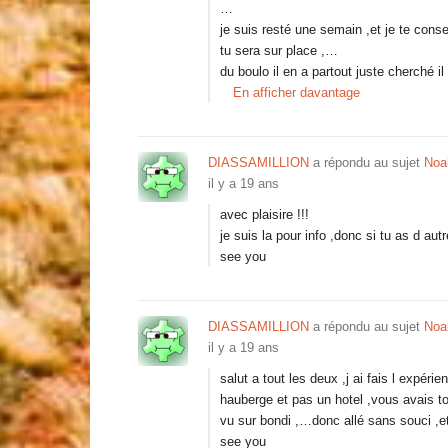
…
je suis resté une semain ,et je te cons
tu sera sur place ,…
du boulo il en a partout juste cherché 
En afficher davantage
DIASSAMILLION
a répondu au sujet
Noa
il y a 19 ans
avec plaisire !!!
je suis la pour info ,donc si tu as d aut
see you
DIASSAMILLION
a répondu au sujet
Noa
il y a 19 ans
salut a tout les deux ,j ai fais l expér
hauberge et pas un hotel ,vous avais tout
vu sur bondi ,…donc allé sans souci ,et 
see you