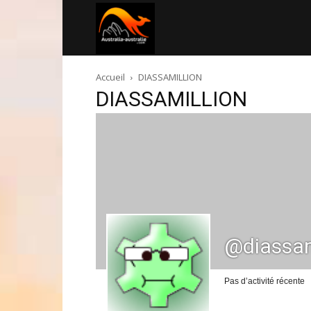
Australia-
Accueil
DIASSAMILLION
australie.com
DIASSAMILLION
@diassam
Pas d’activité récente