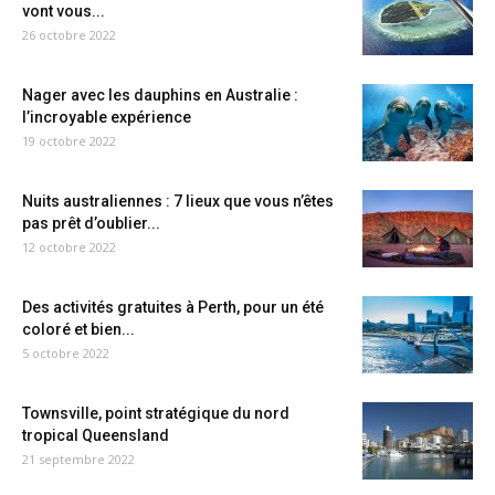
vont vous...
26 octobre 2022
Nager avec les dauphins en Australie :
l’incroyable expérience
19 octobre 2022
Nuits australiennes : 7 lieux que vous n’êtes
pas prêt d’oublier...
12 octobre 2022
Des activités gratuites à Perth, pour un été
coloré et bien...
5 octobre 2022
Townsville, point stratégique du nord
tropical Queensland
21 septembre 2022