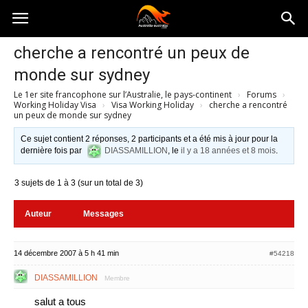
Australia-
cherche a rencontré un peux de
monde sur sydney
australie.com
Le 1er site francophone sur l’Australie, le pays-continent
›
Forums
›
Working Holiday Visa
›
Visa Working Holiday
›
cherche a rencontré
un peux de monde sur sydney
Ce sujet contient 2 réponses, 2 participants et a été mis à jour pour la
dernière fois par
DIASSAMILLION
, le
il y a 18 années et 8 mois
.
3 sujets de 1 à 3 (sur un total de 3)
Auteur
Messages
14 décembre 2007 à 5 h 41 min
#54218
DIASSAMILLION
Membre
salut a tous