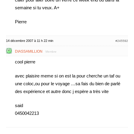
semaine si tu veux. A+
Pierre
14 décembre 2007 à 11 h 22 min
#245592
DIASSAMILLION
Membre
cool pierre
avec plaisire meme si on est la pour cherche un taf ou
une coloc,ou pour le voyage …sa fais du bien de parlé
des expérience et autre donc j espère a très vite
said
0450042213