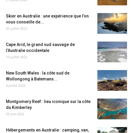
Skier en Australie : une expérience que l’on
vous conseille de...
20 juillet 2022
Cape Arid, le grand sud sauvage de
l’Australie occidentale
13 juillet 2022
New South Wales : la côte sud de
Wollongong à Batemans...
6 juillet 2022
Montgomery Reef : lieu iconique sur la côte
du Kimberley
29 juin 2022
Hébergements en Australie : camping, van,