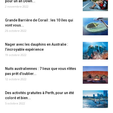
pour un an Down...
2 novembre 2022
Grande Barrière de Corail : les 10 îles qui
vont vous...
26 octobre 2022
Nager avec les dauphins en Australie :
l’incroyable expérience
19 octobre 2022
Nuits australiennes : 7 lieux que vous n’êtes
pas prêt d’oublier...
12 octobre 2022
Des activités gratuites à Perth, pour un été
coloré et bien...
5 octobre 2022