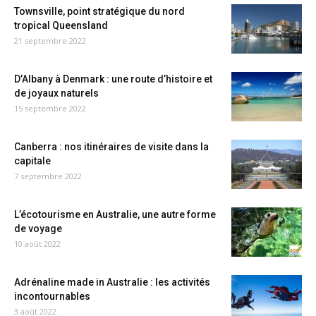
Townsville, point stratégique du nord
tropical Queensland
21 septembre 2022
D’Albany à Denmark : une route d’histoire et
de joyaux naturels
15 septembre 2022
Canberra : nos itinéraires de visite dans la
capitale
7 septembre 2022
L’écotourisme en Australie, une autre forme
de voyage
10 août 2022
Adrénaline made in Australie : les activités
incontournables
3 août 2022