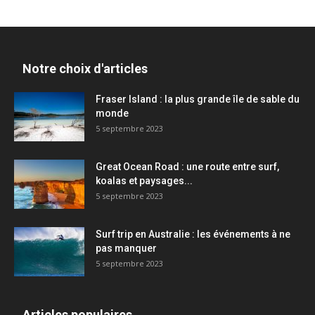
Notre choix d'articles
Fraser Island : la plus grande île de sable du
monde
5 septembre 2023
Great Ocean Road : une route entre surf,
koalas et paysages...
5 septembre 2023
Surf trip en Australie : les événements à ne
pas manquer
5 septembre 2023
Articles populaires