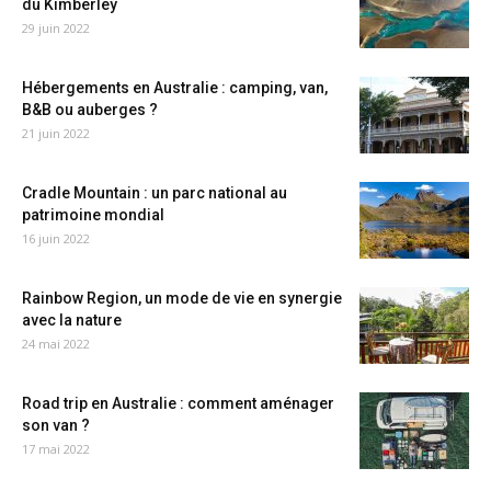
du Kimberley
29 juin 2022
Hébergements en Australie : camping, van,
B&B ou auberges ?
21 juin 2022
Cradle Mountain : un parc national au
patrimoine mondial
16 juin 2022
Rainbow Region, un mode de vie en synergie
avec la nature
24 mai 2022
Road trip en Australie : comment aménager
son van ?
17 mai 2022