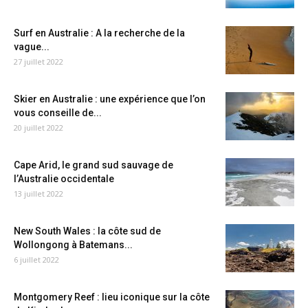
Surf en Australie : A la recherche de la
vague...
27 juillet 2022
Skier en Australie : une expérience que l’on
vous conseille de...
20 juillet 2022
Cape Arid, le grand sud sauvage de
l’Australie occidentale
13 juillet 2022
New South Wales : la côte sud de
Wollongong à Batemans...
6 juillet 2022
Montgomery Reef : lieu iconique sur la côte