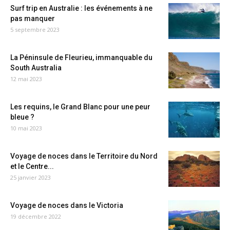
Surf trip en Australie : les événements à ne
pas manquer
5 septembre 2023
La Péninsule de Fleurieu, immanquable du
South Australia
12 mai 2023
Les requins, le Grand Blanc pour une peur
bleue ?
10 mai 2023
Voyage de noces dans le Territoire du Nord
et le Centre...
25 janvier 2023
Voyage de noces dans le Victoria
19 décembre 2022