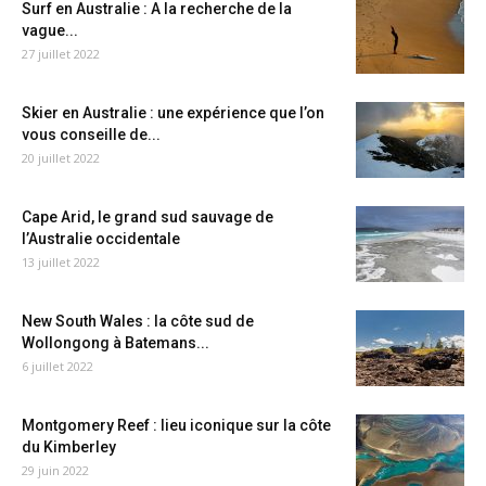
Surf en Australie : A la recherche de la
vague...
27 juillet 2022
Skier en Australie : une expérience que l’on
vous conseille de...
20 juillet 2022
Cape Arid, le grand sud sauvage de
l’Australie occidentale
13 juillet 2022
New South Wales : la côte sud de
Wollongong à Batemans...
6 juillet 2022
Montgomery Reef : lieu iconique sur la côte
du Kimberley
29 juin 2022