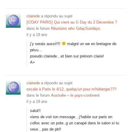
clairede
a répondu au sujet
[G'DAY PARIS] Qui vient au G Day du 2 Décembre ?
dans le forum
Réunions whv GdaySundays
il y a 19 ans
j’y serais aussi!!!!
malgré un we en bretagne de
pévu…
pseudo clairede…et bien sur prénom claire!
A+
clairede
a répondu au sujet
escale à Paris le 4/12, quelqu'un pour m'héberger???
dans le forum
Australie – le pays-continent
il y a 19 ans
salut!!
viens de voir ton message…j’habite sur paris en
colloc avec un pote..g un canapé dans le salon si tu
veux…pas de pb!!