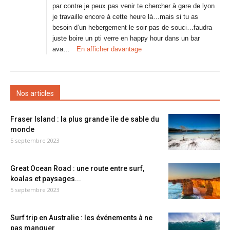
par contre je peux pas venir te chercher à gare de lyon
je travaille encore à cette heure là…mais si tu as
besoin d’un hebergement le soir pas de souci…faudra
juste boire un pti verre en happy hour dans un bar
ava…
En afficher davantage
Nos articles
Fraser Island : la plus grande île de sable du
monde
5 septembre 2023
Great Ocean Road : une route entre surf,
koalas et paysages...
5 septembre 2023
Surf trip en Australie : les événements à ne
pas manquer