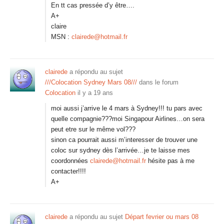
En tt cas pressée d’y être….
A+
claire
MSN :
clairede@hotmail.fr
clairede
a répondu au sujet
///Colocation Sydney Mars 08///
dans le forum
Colocation
il y a 19 ans
moi aussi j’arrive le 4 mars à Sydney!!! tu pars avec
quelle compagnie???moi Singapour Airlines…on sera
peut etre sur le même vol???
sinon ca pourrait aussi m’interesser de trouver une
coloc sur sydney dès l’arrivée…je te laisse mes
coordonnées
clairede@hotmail.fr
hésite pas à me
contacter!!!!
A+
clairede
a répondu au sujet
Départ fevrier ou mars 08