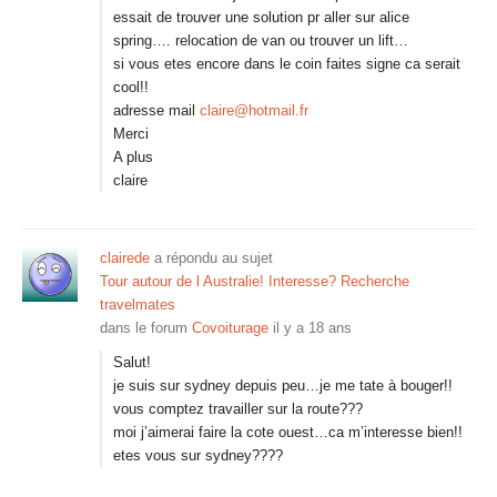
essait de trouver une solution pr aller sur alice
spring…. relocation de van ou trouver un lift…
si vous etes encore dans le coin faites signe ca serait
cool!!
adresse mail
claire@hotmail.fr
Merci
A plus
claire
clairede
a répondu au sujet
Tour autour de l Australie! Interesse? Recherche
travelmates
dans le forum
Covoiturage
il y a 18 ans
Salut!
je suis sur sydney depuis peu…je me tate à bouger!!
vous comptez travailler sur la route???
moi j’aimerai faire la cote ouest…ca m’interesse bien!!
etes vous sur sydney????