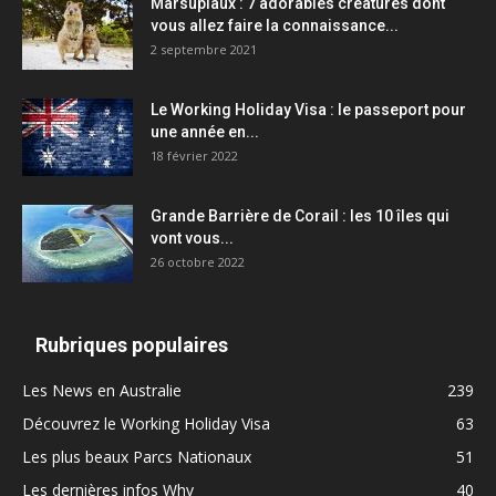
Marsupiaux : 7 adorables créatures dont
vous allez faire la connaissance...
2 septembre 2021
Le Working Holiday Visa : le passeport pour
une année en...
18 février 2022
Grande Barrière de Corail : les 10 îles qui
vont vous...
26 octobre 2022
Rubriques populaires
Les News en Australie
239
Découvrez le Working Holiday Visa
63
Les plus beaux Parcs Nationaux
51
Les dernières infos Whv
40