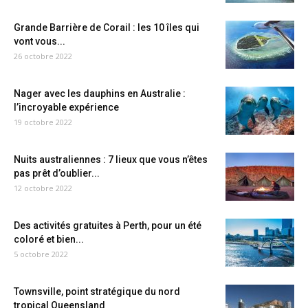
Grande Barrière de Corail : les 10 îles qui
vont vous...
26 octobre 2022
Nager avec les dauphins en Australie :
l’incroyable expérience
19 octobre 2022
Nuits australiennes : 7 lieux que vous n’êtes
pas prêt d’oublier...
12 octobre 2022
Des activités gratuites à Perth, pour un été
coloré et bien...
5 octobre 2022
Townsville, point stratégique du nord
tropical Queensland