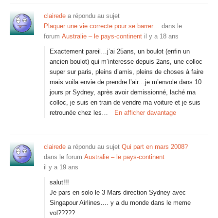
clairede
a répondu au sujet
Plaquer une vie correcte pour se barrer…
dans le
forum
Australie – le pays-continent
il y a 18 ans
Exactement pareil…j’ai 25ans, un boulot (enfin un
ancien boulot) qui m’interesse depuis 2ans, une colloc
super sur paris, pleins d’amis, pleins de choses à faire
mais voila envie de prendre l’air…je m’envole dans 10
jours pr Sydney, après avoir demissionné, laché ma
colloc, je suis en train de vendre ma voiture et je suis
retrounée chez les…
En afficher davantage
clairede
a répondu au sujet
Qui part en mars 2008?
dans le forum
Australie – le pays-continent
il y a 19 ans
salut!!!
Je pars en solo le 3 Mars direction Sydney avec
Singapour Airlines…. y a du monde dans le meme
vol?????