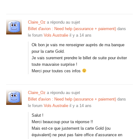
Claire_Oz
a répondu au sujet
Billet d'avion : Need help (assurance + paiement)
dans
le forum
Vols Australie
il y a 14 ans
Ok bon je vais me renseigner auprès de ma banque
pour la carte Gold.
Je vais surement prendre le billet de suite pour éviter
toute mauvaise surprise !
Merci pour toutes ces infos
Claire_Oz
a répondu au sujet
Billet d'avion : Need help (assurance + paiement)
dans
le forum
Vols Australie
il y a 14 ans
Salut !
Merci beaucoup pour ta réponse !!
Mais est-ce que justement la carte Gold (ou
équivalent) ne peut pas faire office d’assurance en