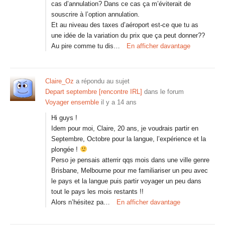
cas d’annulation? Dans ce cas ça m’éviterait de
souscrire à l’option annulation.
Et au niveau des taxes d’aéroport est-ce que tu as
une idée de la variation du prix que ça peut donner??
Au pire comme tu dis…
En afficher davantage
Claire_Oz
a répondu au sujet
Depart septembre [rencontre IRL]
dans le forum
Voyager ensemble
il y a 14 ans
Hi guys !
Idem pour moi, Claire, 20 ans, je voudrais partir en
Septembre, Octobre pour la langue, l’expérience et la
plongée !
Perso je pensais atterrir qqs mois dans une ville genre
Brisbane, Melbourne pour me familiariser un peu avec
le pays et la langue puis partir voyager un peu dans
tout le pays les mois restants !!
Alors n’hésitez pa…
En afficher davantage