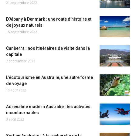
21 septembre 2022
D’Albany à Denmark : une route d’histoire et
de joyaux naturels
15 septembre 2022
Canberra : nos itinéraires de visite dans la
capitale
7 septembre 2022
L’écotourisme en Australie, une autre forme
de voyage
10 août 2022
Adrénaline made in Australie : les activités
incontournables
3 août 2022
Surf en Australie : A la recherche de la