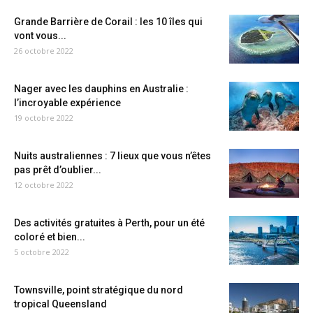
Grande Barrière de Corail : les 10 îles qui
vont vous...
26 octobre 2022
Nager avec les dauphins en Australie :
l’incroyable expérience
19 octobre 2022
Nuits australiennes : 7 lieux que vous n’êtes
pas prêt d’oublier...
12 octobre 2022
Des activités gratuites à Perth, pour un été
coloré et bien...
5 octobre 2022
Townsville, point stratégique du nord
tropical Queensland