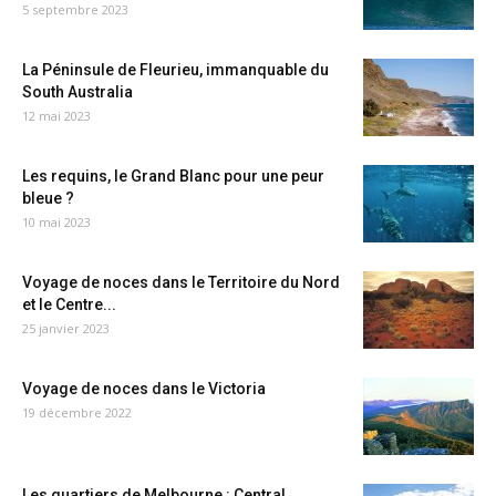
5 septembre 2023
La Péninsule de Fleurieu, immanquable du
South Australia
12 mai 2023
Les requins, le Grand Blanc pour une peur
bleue ?
10 mai 2023
Voyage de noces dans le Territoire du Nord
et le Centre...
25 janvier 2023
Voyage de noces dans le Victoria
19 décembre 2022
Les quartiers de Melbourne : Central