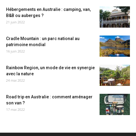
Hébergements en Australie : camping, van,
B&B ou auberges ?
21 juin 2022
Cradle Mountain : un parc national au
patrimoine mondial
16 juin 2022
Rainbow Region, un mode de vie en synergie
avec la nature
24 mai 2022
Road trip en Australie : comment aménager
son van ?
17 mai 2022