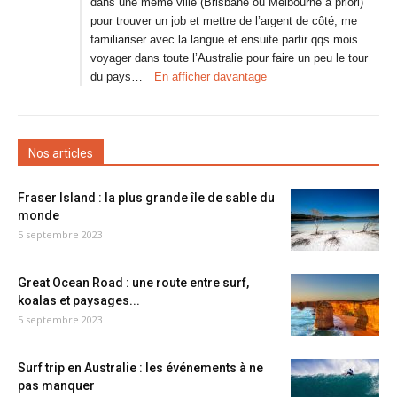
dans une même ville (Brisbane ou Melbourne à priori)
pour trouver un job et mettre de l’argent de côté, me
familiariser avec la langue et ensuite partir qqs mois
voyager dans toute l’Australie pour faire un peu le tour
du pays…
En afficher davantage
Nos articles
Fraser Island : la plus grande île de sable du
monde
5 septembre 2023
Great Ocean Road : une route entre surf,
koalas et paysages...
5 septembre 2023
Surf trip en Australie : les événements à ne
pas manquer