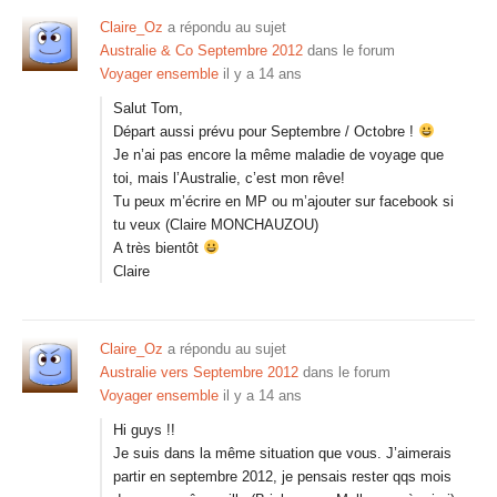
Claire_Oz
a répondu au sujet
Australie & Co Septembre 2012
dans le forum
Voyager ensemble
il y a 14 ans
Salut Tom,
Départ aussi prévu pour Septembre / Octobre !
Je n’ai pas encore la même maladie de voyage que
toi, mais l’Australie, c’est mon rêve!
Tu peux m’écrire en MP ou m’ajouter sur facebook si
tu veux (Claire MONCHAUZOU)
A très bientôt
Claire
Claire_Oz
a répondu au sujet
Australie vers Septembre 2012
dans le forum
Voyager ensemble
il y a 14 ans
Hi guys !!
Je suis dans la même situation que vous. J’aimerais
partir en septembre 2012, je pensais rester qqs mois