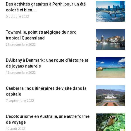
Des activités gratuites à Perth, pour un été
coloré et bien...
5 octobre 2022
Townsville, point stratégique du nord
tropical Queensland
21 septembre 2022
D’Albany à Denmark : une route d’histoire et
de joyaux naturels
15 septembre 2022
Canberra : nos itinéraires de visite dans la
capitale
7 septembre 2022
L’écotourisme en Australie, une autre forme
de voyage
10 août 2022