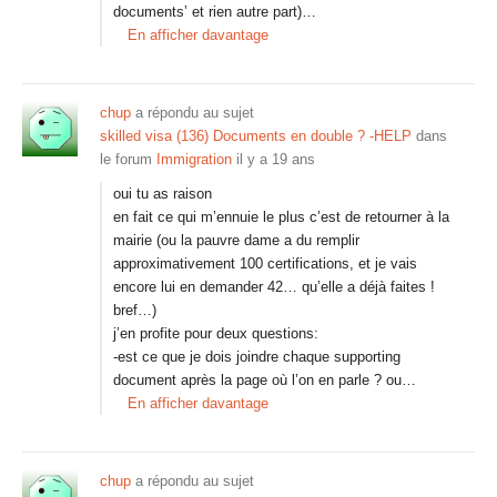
documents’ et rien autre part)…
En afficher davantage
chup
a répondu au sujet
skilled visa (136) Documents en double ? -HELP
dans
le forum
Immigration
il y a 19 ans
oui tu as raison
en fait ce qui m’ennuie le plus c’est de retourner à la
mairie (ou la pauvre dame a du remplir
approximativement 100 certifications, et je vais
encore lui en demander 42… qu’elle a déjà faites !
bref…)
j’en profite pour deux questions:
-est ce que je dois joindre chaque supporting
document après la page où l’on en parle ? ou…
En afficher davantage
chup
a répondu au sujet