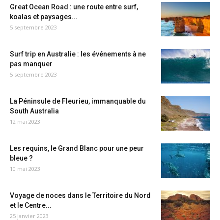
Great Ocean Road : une route entre surf,
koalas et paysages...
5 septembre 2023
Surf trip en Australie : les événements à ne
pas manquer
5 septembre 2023
La Péninsule de Fleurieu, immanquable du
South Australia
12 mai 2023
Les requins, le Grand Blanc pour une peur
bleue ?
10 mai 2023
Voyage de noces dans le Territoire du Nord
et le Centre...
25 janvier 2023