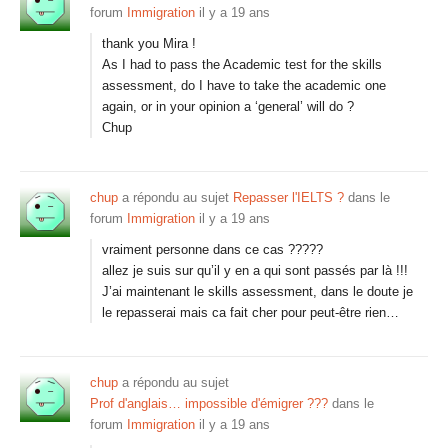
forum
Immigration
il y a 19 ans
thank you Mira !
As I had to pass the Academic test for the skills
assessment, do I have to take the academic one
again, or in your opinion a ‘general’ will do ?
Chup
chup
a répondu au sujet
Repasser l'IELTS ?
dans le
forum
Immigration
il y a 19 ans
vraiment personne dans ce cas ?????
allez je suis sur qu’il y en a qui sont passés par là !!!
J’ai maintenant le skills assessment, dans le doute je
le repasserai mais ca fait cher pour peut-être rien…
chup
a répondu au sujet
Prof d'anglais… impossible d'émigrer ???
dans le
forum
Immigration
il y a 19 ans