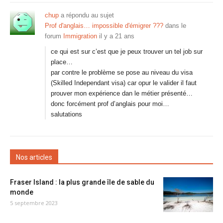
chup
a répondu au sujet
Prof d'anglais… impossible d'émigrer ???
dans le
forum
Immigration
il y a 21 ans
ce qui est sur c’est que je peux trouver un tel job sur
place…
par contre le problème se pose au niveau du visa
(Skilled Independant visa) car opur le valider il faut
prouver mon expérience dan le métier présenté…
donc forcément prof d’anglais pour moi…
salutations
Nos articles
Fraser Island : la plus grande île de sable du
monde
5 septembre 2023