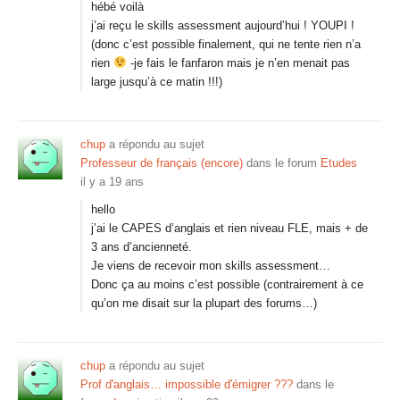
hébé voilà
j’ai reçu le skills assessment aujourd’hui ! YOUPI !
(donc c’est possible finalement, qui ne tente rien n’a
rien
-je fais le fanfaron mais je n’en menait pas
large jusqu’à ce matin !!!)
chup
a répondu au sujet
Professeur de français (encore)
dans le forum
Etudes
il y a 19 ans
hello
j’ai le CAPES d’anglais et rien niveau FLE, mais + de
3 ans d’ancienneté.
Je viens de recevoir mon skills assessment…
Donc ça au moins c’est possible (contrairement à ce
qu’on me disait sur la plupart des forums…)
chup
a répondu au sujet
Prof d'anglais… impossible d'émigrer ???
dans le