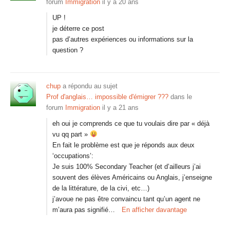
forum
Immigration
il y a 20 ans
UP !
je déterre ce post
pas d’autres expériences ou informations sur la
question ?
chup
a répondu au sujet
Prof d'anglais… impossible d'émigrer ???
dans le
forum
Immigration
il y a 21 ans
eh oui je comprends ce que tu voulais dire par « déjà
vu qq part »
En fait le problème est que je réponds aux deux
‘occupations’:
Je suis 100% Secondary Teacher (et d’ailleurs j’ai
souvent des élèves Américains ou Anglais, j’enseigne
de la littérature, de la civi, etc…)
j’avoue ne pas être convaincu tant qu’un agent ne
m’aura pas signifié…
En afficher davantage