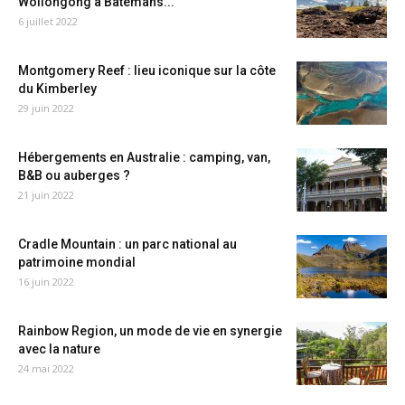
Wollongong à Batemans...
6 juillet 2022
Montgomery Reef : lieu iconique sur la côte
du Kimberley
29 juin 2022
Hébergements en Australie : camping, van,
B&B ou auberges ?
21 juin 2022
Cradle Mountain : un parc national au
patrimoine mondial
16 juin 2022
Rainbow Region, un mode de vie en synergie
avec la nature
24 mai 2022