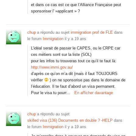
et dans ce cas est ce que l’Alliance Française peut
sponsoriser l' »applicant » ?
chup
a répondu au sujet
immigration prof de FLE
dans
le forum
Immigration
il y a 19 ans
L’idéal serait de passer le CAPES, ou le CRPE car
ces métiers sont sur la liste (SOL)
pour les infos tu trouveras tout ce qu’il te faut là:
http://www.immi.gov.au/
d’après ce qu’on m’a dit (mais il faut TOUJOURS
vérifier
) on ne sponsorise pas dans le domaine de
l’éducation. Il te faut d’abord un visa permanent.
Pour le visa tu pourr…
En afficher davantage
chup
a répondu au sujet
skilled visa (136) Documents en double ? -HELP
dans
le forum
Immigration
il y a 19 ans