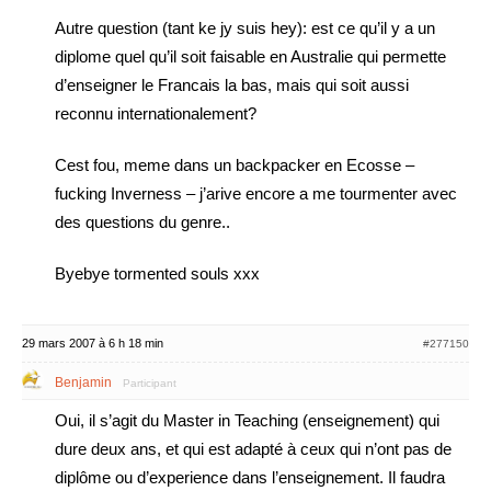
Autre question (tant ke jy suis hey): est ce qu’il y a un
diplome quel qu’il soit faisable en Australie qui permette
d’enseigner le Francais la bas, mais qui soit aussi
reconnu internationalement?
Cest fou, meme dans un backpacker en Ecosse –
fucking Inverness – j’arive encore a me tourmenter avec
des questions du genre..
Byebye tormented souls xxx
29 mars 2007 à 6 h 18 min
#277150
Benjamin
Participant
Oui, il s’agit du Master in Teaching (enseignement) qui
dure deux ans, et qui est adapté à ceux qui n’ont pas de
diplôme ou d’experience dans l’enseignement. Il faudra