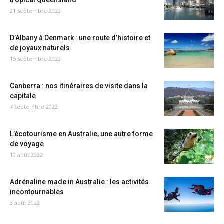
tropical Queensland
21 septembre 2022
D’Albany à Denmark : une route d’histoire et
de joyaux naturels
15 septembre 2022
Canberra : nos itinéraires de visite dans la
capitale
7 septembre 2022
L’écotourisme en Australie, une autre forme
de voyage
10 août 2022
Adrénaline made in Australie : les activités
incontournables
3 août 2022