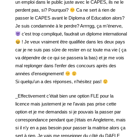
un emploi dans le public juste avec le CAPES, ils ne le
perdent pas, si? Pourquoi?
Ca ne sert à rien de
passer le CAPES avant le Diploma of Education alors?
Je suis condamnée à le perdre? Arrrrgg, ça m’énerve,
c’est trop compliqué, faudrait un diplome international
! Je veux vraiment être qualifiée dans les deux pays
car je ne suis pas sûre de rester en oz toute ma vie ( ça
va dépendre de ce qui se passera la bas) et je me vois
mal replonger dans l’enfer des concours après des
années d’enseignement!
Si quelqu’un a des réponses, n’hésitez pas!
_Effectivement c’était bien une option FLE pour la
licence mais justement je ne l’avais pas prise cette
option et je me demandais si je pouvais la passer par
correspondance pendant que j’étais en Angleterre, mais
si il n’y en a pas besoin pour passer la maitrise alors ça
sert à rien. Je vais me renseigner du côté du DAFLE