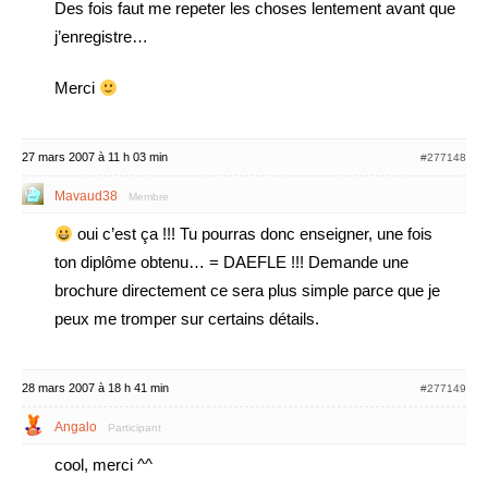
Des fois faut me repeter les choses lentement avant que
j’enregistre…
Merci
27 mars 2007 à 11 h 03 min
#277148
Mavaud38
Membre
oui c’est ça !!! Tu pourras donc enseigner, une fois
ton diplôme obtenu… = DAEFLE !!! Demande une
brochure directement ce sera plus simple parce que je
peux me tromper sur certains détails.
28 mars 2007 à 18 h 41 min
#277149
Angalo
Participant
cool, merci ^^