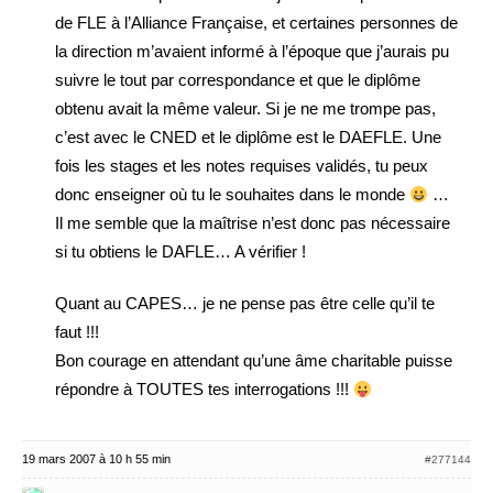
de FLE à l’Alliance Française, et certaines personnes de
la direction m’avaient informé à l’époque que j’aurais pu
suivre le tout par correspondance et que le diplôme
obtenu avait la même valeur. Si je ne me trompe pas,
c’est avec le CNED et le diplôme est le DAEFLE. Une
fois les stages et les notes requises validés, tu peux
donc enseigner où tu le souhaites dans le monde
…
Il me semble que la maîtrise n’est donc pas nécessaire
si tu obtiens le DAFLE… A vérifier !
Quant au CAPES… je ne pense pas être celle qu’il te
faut !!!
Bon courage en attendant qu’une âme charitable puisse
répondre à TOUTES tes interrogations !!!
19 mars 2007 à 10 h 55 min
#277144