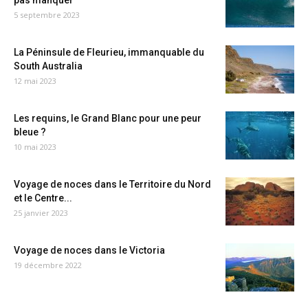
pas manquer
5 septembre 2023
La Péninsule de Fleurieu, immanquable du
South Australia
12 mai 2023
Les requins, le Grand Blanc pour une peur
bleue ?
10 mai 2023
Voyage de noces dans le Territoire du Nord
et le Centre...
25 janvier 2023
Voyage de noces dans le Victoria
19 décembre 2022