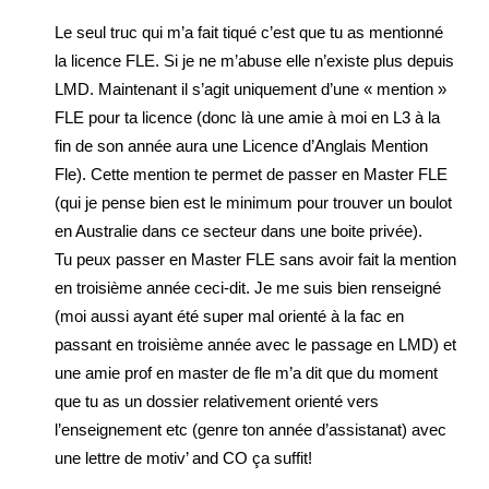
Le seul truc qui m’a fait tiqué c’est que tu as mentionné
la licence FLE. Si je ne m’abuse elle n’existe plus depuis
LMD. Maintenant il s’agit uniquement d’une « mention »
FLE pour ta licence (donc là une amie à moi en L3 à la
fin de son année aura une Licence d’Anglais Mention
Fle). Cette mention te permet de passer en Master FLE
(qui je pense bien est le minimum pour trouver un boulot
en Australie dans ce secteur dans une boite privée).
Tu peux passer en Master FLE sans avoir fait la mention
en troisième année ceci-dit. Je me suis bien renseigné
(moi aussi ayant été super mal orienté à la fac en
passant en troisième année avec le passage en LMD) et
une amie prof en master de fle m’a dit que du moment
que tu as un dossier relativement orienté vers
l’enseignement etc (genre ton année d’assistanat) avec
une lettre de motiv’ and CO ça suffit!