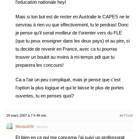
l’education nationale hey!
Mais si ton but est de rester en Australie le CAPES ne te
serviras à rien vu que effectivement, tu le perdras! Donc
je pense qu’il serait meilleur de t’orienter vers du FLE
(que tu peux enseigner dans les deux pays) et au pire, si
tu decide de revenir en France, avec ca tu pourras
trouver un boulot au moins à mi-temps pdt que tu
preparera les concours!
Ca a l’air un peu compliqué, mais je pense que c’est
l’option la plus logique et qui te laisse le plus de portes
ouvertes, tu en penses quoi?
19 mars 2007 à 7 h 49 min
#277143
Mavaud38
Membre
Et bien en ce qui me concerne j’ai suivi un professorat