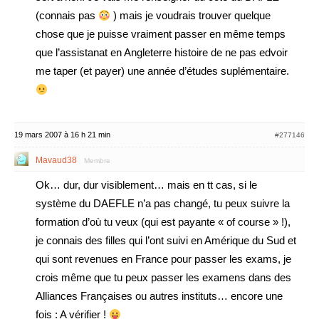
(connais pas
) mais je voudrais trouver quelque
chose que je puisse vraiment passer en même temps
que l’assistanat en Angleterre histoire de ne pas edvoir
me taper (et payer) une année d’études suplémentaire.
19 mars 2007 à 16 h 21 min
#277146
Mavaud38
Membre
Ok… dur, dur visiblement… mais en tt cas, si le
système du DAEFLE n’a pas changé, tu peux suivre la
formation d’où tu veux (qui est payante « of course » !),
je connais des filles qui l’ont suivi en Amérique du Sud et
qui sont revenues en France pour passer les exams, je
crois même que tu peux passer les examens dans des
Alliances Françaises ou autres instituts… encore une
fois : A vérifier !