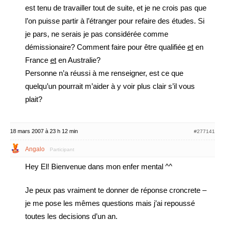
est tenu de travailler tout de suite, et je ne crois pas que
l’on puisse partir à l’étranger pour refaire des études. Si
je pars, ne serais je pas considérée comme
démissionaire? Comment faire pour être qualifiée
et
en
France
et
en Australie?
Personne n’a réussi à me renseigner, est ce que
quelqu’un pourrait m’aider à y voir plus clair s’il vous
plait?
18 mars 2007 à 23 h 12 min
#277141
Angalo
Participant
Hey El! Bienvenue dans mon enfer mental ^^
Je peux pas vraiment te donner de réponse croncrete –
je me pose les mêmes questions mais j’ai repoussé
toutes les decisions d’un an.