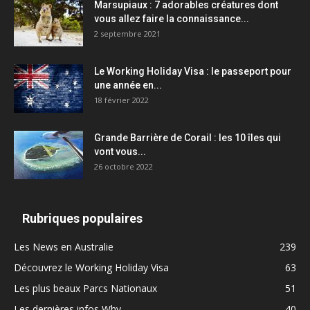
Marsupiaux : 7 adorables créatures dont
vous allez faire la connaissance...
2 septembre 2021
Le Working Holiday Visa : le passeport pour
une année en...
18 février 2022
Grande Barrière de Corail : les 10 îles qui
vont vous...
26 octobre 2022
Rubriques populaires
Les News en Australie
239
Découvrez le Working Holiday Visa
63
Les plus beaux Parcs Nationaux
51
Les dernières infos Whv
40