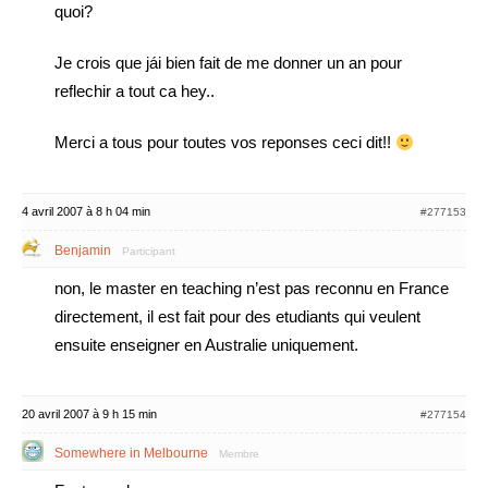
quoi?
Je crois que jái bien fait de me donner un an pour
reflechir a tout ca hey..
Merci a tous pour toutes vos reponses ceci dit!!
4 avril 2007 à 8 h 04 min
#277153
Benjamin
Participant
non, le master en teaching n’est pas reconnu en France
directement, il est fait pour des etudiants qui veulent
ensuite enseigner en Australie uniquement.
20 avril 2007 à 9 h 15 min
#277154
Somewhere in Melbourne
Membre