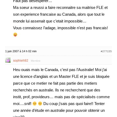
Faut pas desesperer…
Ma soeur a reussi a faire reconnaitre sa maitrise FLE et
son experience francaise au Canada, alors que tout le
monde lui assenait que c’etait impossible…
Vous connaissez l’adage, impossible n’est pas francais!
1 juin 2007 à 14 h 02 min
#277155
sophieh92
Membre
Heu ouais mais le Canada, c’est pas l’Australie! Moi j’ai
une licence d’anglais et un Master FLE et je suis bloquée
parce que ce metier ne fait pas partie des metiers
recherchés en australie. Ils ne recherchent que des
instit, prof, provideurs… mais pas de spécialisés comme
moi….snif!
Du coup j’sais pas quoi faire!! Tenter
une année d’étude en australie pour pouvoir obtenir un