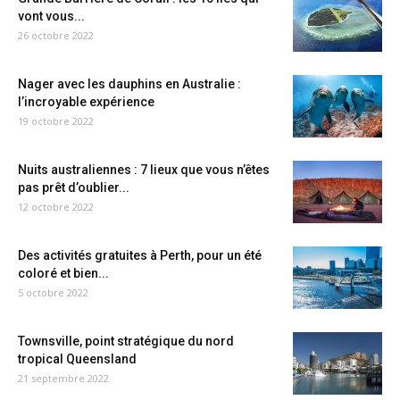
vont vous...
26 octobre 2022
Nager avec les dauphins en Australie :
l’incroyable expérience
19 octobre 2022
Nuits australiennes : 7 lieux que vous n’êtes
pas prêt d’oublier...
12 octobre 2022
Des activités gratuites à Perth, pour un été
coloré et bien...
5 octobre 2022
Townsville, point stratégique du nord
tropical Queensland
21 septembre 2022