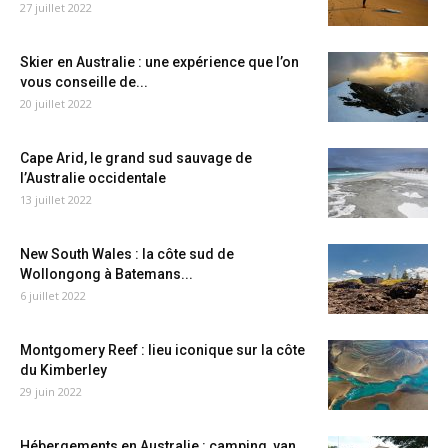
27 juillet 2022
Skier en Australie : une expérience que l’on
vous conseille de...
20 juillet 2022
Cape Arid, le grand sud sauvage de
l’Australie occidentale
13 juillet 2022
New South Wales : la côte sud de
Wollongong à Batemans...
6 juillet 2022
Montgomery Reef : lieu iconique sur la côte
du Kimberley
29 juin 2022
Hébergements en Australie : camping, van,