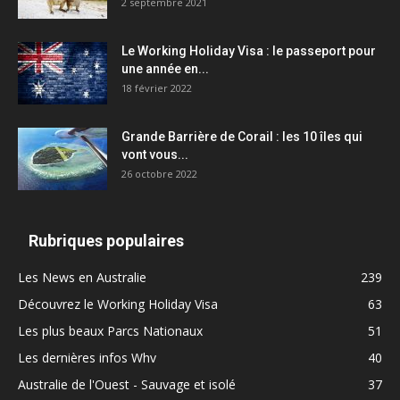
2 septembre 2021
Le Working Holiday Visa : le passeport pour
une année en...
18 février 2022
Grande Barrière de Corail : les 10 îles qui
vont vous...
26 octobre 2022
Rubriques populaires
Les News en Australie
239
Découvrez le Working Holiday Visa
63
Les plus beaux Parcs Nationaux
51
Les dernières infos Whv
40
Australie de l'Ouest - Sauvage et isolé
37