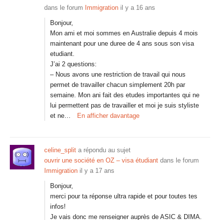
dans le forum
Immigration
il y a 16 ans
Bonjour,
Mon ami et moi sommes en Australie depuis 4 mois
maintenant pour une duree de 4 ans sous son visa
etudiant.
J’ai 2 questions:
– Nous avons une restriction de travail qui nous
permet de travailler chacun simplement 20h par
semaine. Mon ani fait des etudes importantes qui ne
lui permettent pas de travailler et moi je suis styliste
et ne…
En afficher davantage
celine_split
a répondu au sujet
ouvrir une société en OZ – visa étudiant
dans le forum
Immigration
il y a 17 ans
Bonjour,
merci pour ta réponse ultra rapide et pour toutes tes
infos!
Je vais donc me renseigner auprès de ASIC & DIMA.