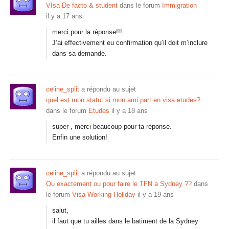
VIsa De facto & student
dans le forum
Immigration
il y a 17 ans
merci pour la réponse!!!
J’ai effectivement eu confirmation qu’il doit m’inclure
dans sa demande.
celine_split
a répondu au sujet
quel est mon statut si mon ami part en visa etudes?
dans le forum
Etudes
il y a 18 ans
super , merci beaucoup pour ta réponse.
Enfin une solution!
celine_split
a répondu au sujet
Ou exactement ou pour faire le TFN a Sydney ??
dans
le forum
Visa Working Holiday
il y a 19 ans
salut,
il faut que tu ailles dans le batiment de la Sydney