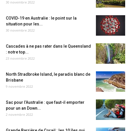
30 novembre 2022
COVID-19 en Australie : le point sur la
situation pour les...
30 novembre 2022
Cascades à ne pas rater dans le Queensland
: notre top...
23 novembre 2022
North Stradbroke Island, le paradis blanc de
Brisbane
9 novembre 2022
Sac pour l’Australie : que faut-il emporter
pour un an Down...
2 novembre 2022
Grande Barrière de Corail : les 10 îles qui