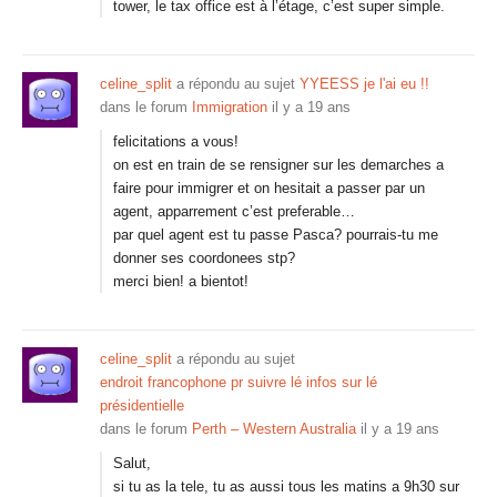
tower, le tax office est à l’étage, c’est super simple.
celine_split
a répondu au sujet
YYEESS je l'ai eu !!
dans le forum
Immigration
il y a 19 ans
felicitations a vous!
on est en train de se rensigner sur les demarches a
faire pour immigrer et on hesitait a passer par un
agent, apparrement c’est preferable…
par quel agent est tu passe Pasca? pourrais-tu me
donner ses coordonees stp?
merci bien! a bientot!
celine_split
a répondu au sujet
endroit francophone pr suivre lé infos sur lé
présidentielle
dans le forum
Perth – Western Australia
il y a 19 ans
Salut,
si tu as la tele, tu as aussi tous les matins a 9h30 sur