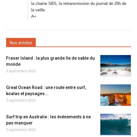
la chaine SBS, la retransmission du journal de 20h de
la veille.
A+
Nos articles
Fraser Island : la plus grande île de sable du
monde
5 septembre 2023
Great Ocean Road : une route entre surf,
koalas et paysages...
5 septembre 2023
Surf trip en Australie : les événements à ne
pas manquer
5 septembre 2023