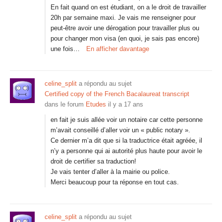
En fait quand on est étudiant, on a le droit de travailler
20h par semaine maxi. Je vais me renseigner pour
peut-être avoir une dérogation pour travailler plus ou
pour changer mon visa (en quoi, je sais pas encore)
une fois…
En afficher davantage
celine_split
a répondu au sujet
Certified copy of the French Bacalaureat transcript
dans le forum
Etudes
il y a 17 ans
en fait je suis allée voir un notaire car cette personne
m’avait conseillé d’aller voir un « public notary ».
Ce dernier m’a dit que si la traductrice était agréée, il
n’y a personne qui ai autorité plus haute pour avoir le
droit de certifier sa traduction!
Je vais tenter d’aller à la mairie ou police.
Merci beaucoup pour ta réponse en tout cas.
celine_split
a répondu au sujet