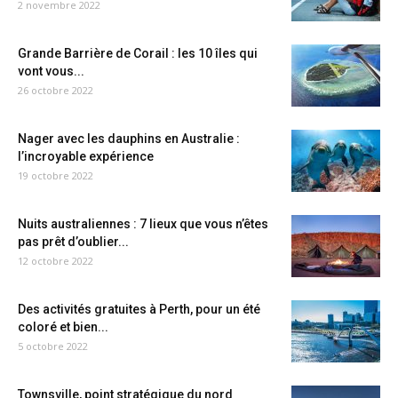
2 novembre 2022
Grande Barrière de Corail : les 10 îles qui
vont vous...
26 octobre 2022
Nager avec les dauphins en Australie :
l’incroyable expérience
19 octobre 2022
Nuits australiennes : 7 lieux que vous n’êtes
pas prêt d’oublier...
12 octobre 2022
Des activités gratuites à Perth, pour un été
coloré et bien...
5 octobre 2022
Townsville, point stratégique du nord