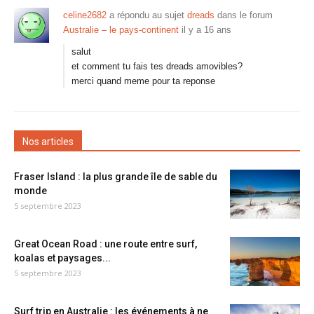
celine2682
a répondu au sujet
dreads
dans le forum
Australie – le pays-continent
il y a 16 ans
salut
et comment tu fais tes dreads amovibles?
merci quand meme pour ta reponse
Nos articles
Fraser Island : la plus grande île de sable du
monde
5 septembre 2023
Great Ocean Road : une route entre surf,
koalas et paysages...
5 septembre 2023
Surf trip en Australie : les événements à ne