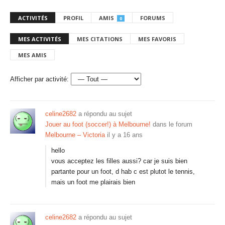
ACTIVITÉS
PROFIL
AMIS
FORUMS
0
MES ACTIVITÉS
MES CITATIONS
MES FAVORIS
MES AMIS
Afficher par activité:
celine2682
a répondu au sujet
Jouer au foot (soccer!) à Melbourne!
dans le forum
Melbourne – Victoria
il y a 16 ans
hello
vous acceptez les filles aussi? car je suis bien
partante pour un foot, d hab c est plutot le tennis,
mais un foot me plairais bien
celine2682
a répondu au sujet