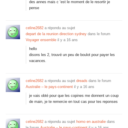
des annes mais c ‘est le moment de le resortir je
pense
celine2682
a répondu au sujet
depart de la reunion direction sydney
dans le forum
Voyager ensemble
il y a 16 ans
hello
disons les 2, trouvé un peu de boulot pour payer les
vacances.
celine2682
a répondu au sujet
dreads
dans le forum
Australie – le pays-continent
il y a 16 ans
je vais obté pour que les copines me donnent un coup
de main, je te remercie en tout cas pour tes reponses
celine2682
a répondu au sujet
homo en australie
dans
le forum
Australie – le pays-continent
il y a 16 ans