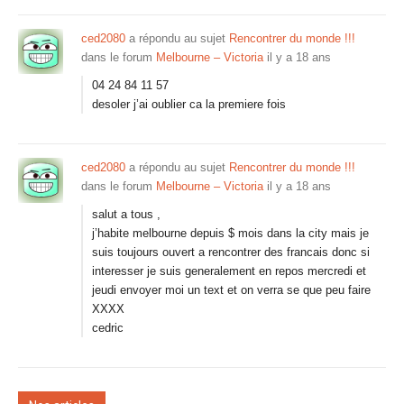
ced2080
a répondu au sujet
Rencontrer du monde !!!
dans le forum
Melbourne – Victoria
il y a 18 ans
04 24 84 11 57
desoler j’ai oublier ca la premiere fois
ced2080
a répondu au sujet
Rencontrer du monde !!!
dans le forum
Melbourne – Victoria
il y a 18 ans
salut a tous ,
j’habite melbourne depuis $ mois dans la city mais je
suis toujours ouvert a rencontrer des francais donc si
interesser je suis generalement en repos mercredi et
jeudi envoyer moi un text et on verra se que peu faire
XXXX
cedric