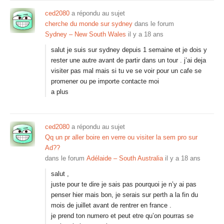
ced2080
a répondu au sujet
cherche du monde sur sydney
dans le forum
Sydney – New South Wales
il y a 18 ans
salut je suis sur sydney depuis 1 semaine et je dois y
rester une autre avant de partir dans un tour . j’ai deja
visiter pas mal mais si tu ve se voir pour un cafe se
promener ou pe importe contacte moi
a plus
ced2080
a répondu au sujet
Qq un pr aller boire en verre ou visiter la sem pro sur
Ad??
dans le forum
Adélaide – South Australia
il y a 18 ans
salut ,
juste pour te dire je sais pas pourquoi je n’y ai pas
penser hier mais bon, je serais sur perth a la fin du
mois de juillet avant de rentrer en france .
je prend ton numero et peut etre qu’on pourras se