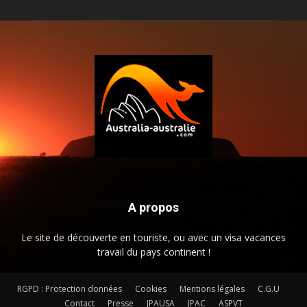
A propos
Le site de découverte en touriste, ou avec un visa vacances
travail du pays continent !
RGPD : Protection données
Cookies
Mentions légales
C.G.U
Contact
Presse
JPAUSA
JPAC
ASPVT