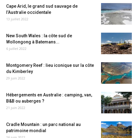
Cape Arid, le grand sud sauvage de
l’Australie occidentale
13 juillet 2022
New South Wales : la côte sud de
Wollongong à Batemans...
6 juillet 2022
Montgomery Reef : lieu iconique sur la côte
du Kimberley
29 juin 2022
Hébergements en Australie : camping, van,
B&B ou auberges ?
21 juin 2022
Cradle Mountain : un parc national au
patrimoine mondial
16 juin 2022