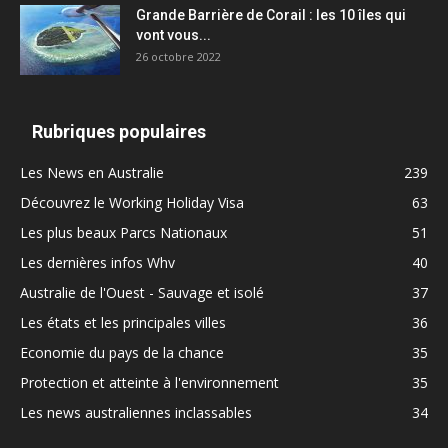
Grande Barrière de Corail : les 10 îles qui
vont vous...
26 octobre 2022
Rubriques populaires
Les News en Australie
239
Découvrez le Working Holiday Visa
63
Les plus beaux Parcs Nationaux
51
Les dernières infos Whv
40
Australie de l'Ouest - Sauvage et isolé
37
Les états et les principales villes
36
Economie du pays de la chance
35
Protection et atteinte à l'environnement
35
Les news australiennes inclassables
34