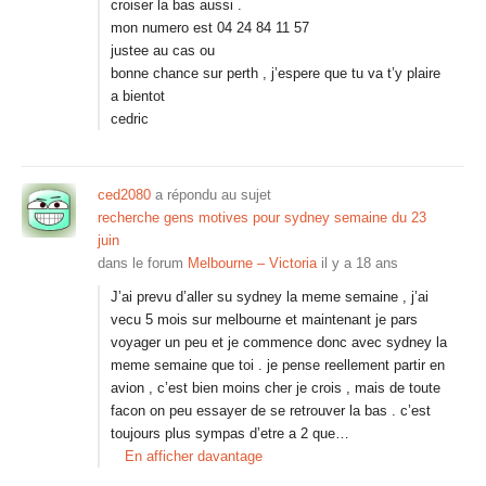
croiser la bas aussi .
mon numero est 04 24 84 11 57
justee au cas ou
bonne chance sur perth , j’espere que tu va t’y plaire
a bientot
cedric
ced2080
a répondu au sujet
recherche gens motives pour sydney semaine du 23
juin
dans le forum
Melbourne – Victoria
il y a 18 ans
J’ai prevu d’aller su sydney la meme semaine , j’ai
vecu 5 mois sur melbourne et maintenant je pars
voyager un peu et je commence donc avec sydney la
meme semaine que toi . je pense reellement partir en
avion , c’est bien moins cher je crois , mais de toute
facon on peu essayer de se retrouver la bas . c’est
toujours plus sympas d’etre a 2 que…
En afficher davantage