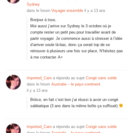
Sydney
dans le forum
Voyager ensemble
il y a 13 ans
Bonjour à tous,
Moi aussi j’arrive sur Sydney le 3 octobre où je
compte rester un petit peu pour travailler avant de
partir voyager. Je commence aussi à stresser à l’idée
d’arriver seule là-bas, donc ça serait top de se
retrouver à plusieurs une fois sur place. N’hésitez pas
à me contacter. A+
imported_Caro
a répondu au sujet
Congé sans solde
dans le forum
Australie – le pays-continent
il y a 13 ans
Briiice, en fait c’est bon j’ai réussi à avoir un congé
sabbatique (3 ans dans la même boîte ça suffisait)
imported_Caro
a répondu au sujet
Congé sans solde
dans le forum
Australie – le pays-continent