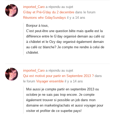
imported_Caro
a répondu au sujet
G'day et Pré-G'day du 2 decembre
dans le forum
Réunions whv GdaySundays
il y a 14 ans
Bonjour à tous,
C’est peut-être une question bête mais quelle est la
différence entre le G’day organisé demain au café oz
à châtelet et le Ozy day organisé également demain
au café oz blanche? Je compte me rendre à celui de
châtelet.
imported_Caro
a répondu au sujet
Qui est motivé pour partir en Septembre 2013 ?
dans
le forum
Voyager ensemble
il y a 14 ans
Moi aussi je compte partir en septembre 2013 ou
octobre je ne sais pas trop encore. Je compte
également trouver si possible un job dans mon
domaine en marketing/achats et aussi voyager pour
visiter et profiter de ce superbe pays!