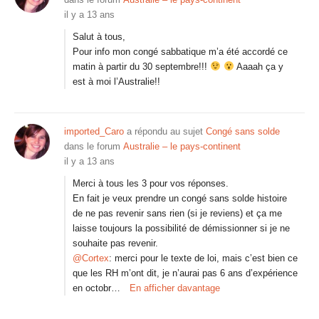
il y a 13 ans
Salut à tous,
Pour info mon congé sabbatique m’a été accordé ce
matin à partir du 30 septembre!!!
Aaaah ça y
est à moi l’Australie!!
imported_Caro
a répondu au sujet
Congé sans solde
dans le forum
Australie – le pays-continent
il y a 13 ans
Merci à tous les 3 pour vos réponses.
En fait je veux prendre un congé sans solde histoire
de ne pas revenir sans rien (si je reviens) et ça me
laisse toujours la possibilité de démissionner si je ne
souhaite pas revenir.
@Cortex
: merci pour le texte de loi, mais c’est bien ce
que les RH m’ont dit, je n’aurai pas 6 ans d’expérience
en octobr…
En afficher davantage