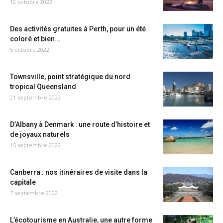
12 octobre 2022
Des activités gratuites à Perth, pour un été
coloré et bien...
5 octobre 2022
Townsville, point stratégique du nord
tropical Queensland
21 septembre 2022
D’Albany à Denmark : une route d’histoire et
de joyaux naturels
15 septembre 2022
Canberra : nos itinéraires de visite dans la
capitale
7 septembre 2022
L’écotourisme en Australie, une autre forme