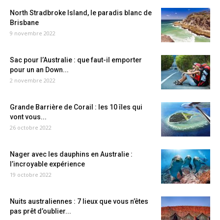
North Stradbroke Island, le paradis blanc de
Brisbane
9 novembre 2022
Sac pour l’Australie : que faut-il emporter
pour un an Down...
2 novembre 2022
Grande Barrière de Corail : les 10 îles qui
vont vous...
26 octobre 2022
Nager avec les dauphins en Australie :
l’incroyable expérience
19 octobre 2022
Nuits australiennes : 7 lieux que vous n’êtes
pas prêt d’oublier...