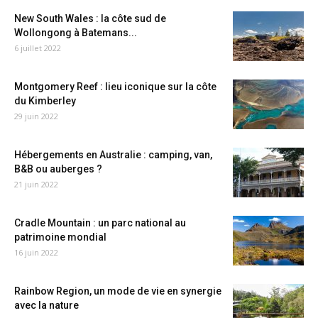
New South Wales : la côte sud de
Wollongong à Batemans...
6 juillet 2022
Montgomery Reef : lieu iconique sur la côte
du Kimberley
29 juin 2022
Hébergements en Australie : camping, van,
B&B ou auberges ?
21 juin 2022
Cradle Mountain : un parc national au
patrimoine mondial
16 juin 2022
Rainbow Region, un mode de vie en synergie
avec la nature