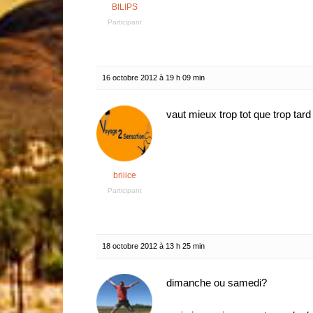
BILIPS
Participant
16 octobre 2012 à 19 h 09 min
vaut mieux trop tot que trop tar
briiice
Participant
18 octobre 2012 à 13 h 25 min
dimanche ou samedi?