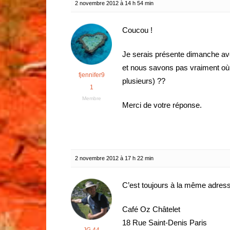
2 novembre 2012 à 14 h 54 min
Coucou !
Je serais présente dimanche a
et nous savons pas vraiment où se
fjennifer9
plusieurs) ??
1
Membre
Merci de votre réponse.
2 novembre 2012 à 17 h 22 min
C’est toujours à la même adress
Café Oz Châtelet
18 Rue Saint-Denis Paris