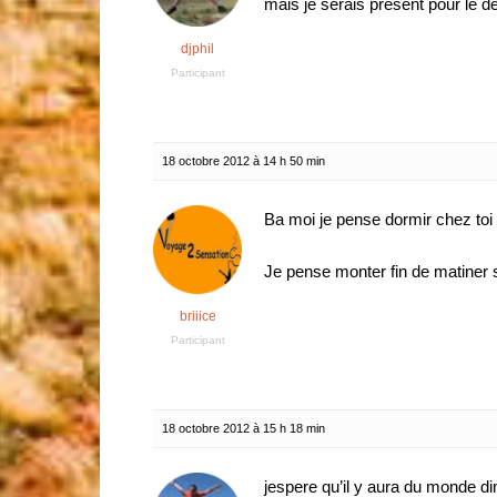
mais je serais present pour le d
djphil
Participant
18 octobre 2012 à 14 h 50 min
Ba moi je pense dormir chez toi 
Je pense monter fin de matiner s
briiice
Participant
18 octobre 2012 à 15 h 18 min
jespere qu’il y aura du monde d