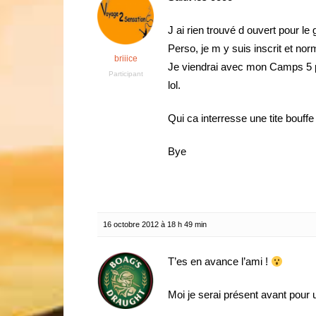
J ai rien trouvé d ouvert pour le
Perso, je m y suis inscrit et nor
briiice
Je viendrai avec mon Camps 5 po
Participant
lol.
Qui ca interresse une tite bouffe 
Bye
16 octobre 2012 à 18 h 49 min
T’es en avance l’ami !
Moi je serai présent avant pour 