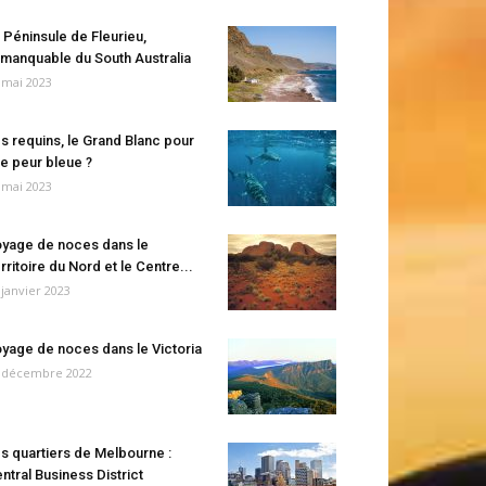
 Péninsule de Fleurieu,
manquable du South Australia
 mai 2023
s requins, le Grand Blanc pour
e peur bleue ?
 mai 2023
yage de noces dans le
rritoire du Nord et le Centre...
 janvier 2023
yage de noces dans le Victoria
 décembre 2022
s quartiers de Melbourne :
ntral Business District