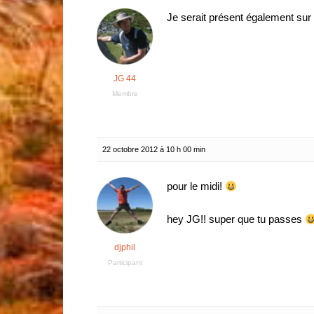
Je serait présent également sur
JG 44
Membre
22 octobre 2012 à 10 h 00 min
pour le midi!
hey JG!! super que tu passes
djphil
Participant