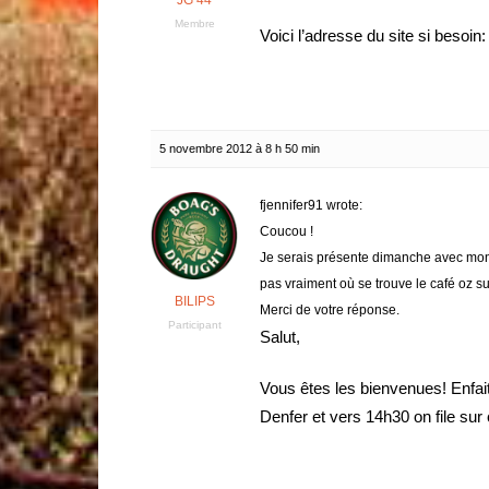
JG 44
Membre
Voici l’adresse du site si besoin
5 novembre 2012 à 8 h 50 min
fjennifer91 wrote:
Coucou !
Je serais présente dimanche avec mo
pas vraiment où se trouve le café oz sur
BILIPS
Merci de votre réponse.
Participant
Salut,
Vous êtes les bienvenues! Enfai
Denfer et vers 14h30 on file sur