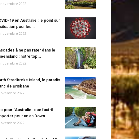
 novembre 2022
VID-19 en Australie : le point sur
 situation pour les...
 novembre 2022
scades à ne pas rater dans le
eensland : notre top...
 novembre 2022
rth Stradbroke Island, le paradis
anc de Brisbane
novembre 2022
c pour l’Australie : que faut-il
porter pour un an Down...
novembre 2022