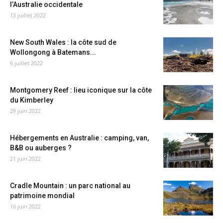
l’Australie occidentale
13 juillet 2022
New South Wales : la côte sud de
Wollongong à Batemans...
6 juillet 2022
Montgomery Reef : lieu iconique sur la côte
du Kimberley
29 juin 2022
Hébergements en Australie : camping, van,
B&B ou auberges ?
21 juin 2022
Cradle Mountain : un parc national au
patrimoine mondial
16 juin 2022