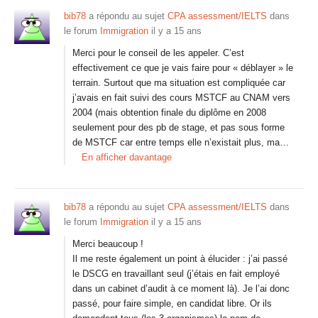
bib78
a répondu au sujet
CPA assessment/IELTS
dans
le forum
Immigration
il y a 15 ans
Merci pour le conseil de les appeler. C’est
effectivement ce que je vais faire pour « déblayer » le
terrain. Surtout que ma situation est compliquée car
j’avais en fait suivi des cours MSTCF au CNAM vers
2004 (mais obtention finale du diplôme en 2008
seulement pour des pb de stage, et pas sous forme
de MSTCF car entre temps elle n’existait plus, ma…
En afficher davantage
bib78
a répondu au sujet
CPA assessment/IELTS
dans
le forum
Immigration
il y a 15 ans
Merci beaucoup !
Il me reste également un point à élucider : j’ai passé
le DSCG en travaillant seul (j’étais en fait employé
dans un cabinet d’audit à ce moment là). Je l’ai donc
passé, pour faire simple, en candidat libre. Or ils