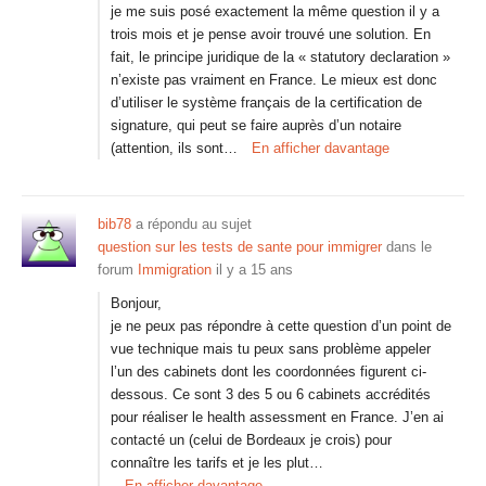
je me suis posé exactement la même question il y a
trois mois et je pense avoir trouvé une solution. En
fait, le principe juridique de la « statutory declaration »
n’existe pas vraiment en France. Le mieux est donc
d’utiliser le système français de la certification de
signature, qui peut se faire auprès d’un notaire
(attention, ils sont…
En afficher davantage
bib78
a répondu au sujet
question sur les tests de sante pour immigrer
dans le
forum
Immigration
il y a 15 ans
Bonjour,
je ne peux pas répondre à cette question d’un point de
vue technique mais tu peux sans problème appeler
l’un des cabinets dont les coordonnées figurent ci-
dessous. Ce sont 3 des 5 ou 6 cabinets accrédités
pour réaliser le health assessment en France. J’en ai
contacté un (celui de Bordeaux je crois) pour
connaître les tarifs et je les plut…
En afficher davantage