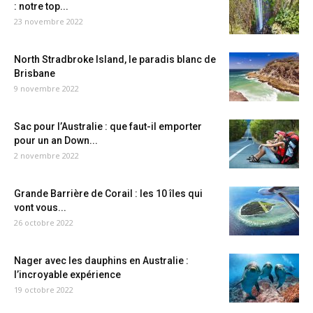
: notre top...
23 novembre 2022
North Stradbroke Island, le paradis blanc de
Brisbane
9 novembre 2022
Sac pour l’Australie : que faut-il emporter
pour un an Down...
2 novembre 2022
Grande Barrière de Corail : les 10 îles qui
vont vous...
26 octobre 2022
Nager avec les dauphins en Australie :
l’incroyable expérience
19 octobre 2022