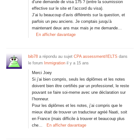
d’une demande de visa 175 ? (entre la soumission
effective sur le site et l’accord du visa).
J’ai lu beaucoup d’avis différents sur la question, et
parfois un peu anciens. Je comptais jusqu’à
maintenant deux ans max mais je me demande…
En afficher davantage
bib78
a répondu au sujet
CPA assessment/IELTS
dans
le forum
Immigration
il y a 15 ans
Merci Joey
Si j’ai bien compris, seuls les diplômes et les notes
doivent bien être certifiés par un professionel, le reste
pouvant se faire soi-meme avec une déclaration sur
l’honneur.
Pour les diplômes et les notes, j’ai compris que le
mieux était de trouver un traducteur agréé Naati, soit
en France (mais difficile à trouver et beaucoup plus
che…
En afficher davantage