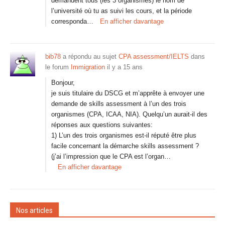
demandent tous (les 3 organismes) le nom de
l’université où tu as suivi les cours, et la période
corresponda…
En afficher davantage
bib78
a répondu au sujet
CPA assessment/IELTS
dans
le forum
Immigration
il y a 15 ans
Bonjour,
je suis titulaire du DSCG et m’apprête à envoyer une
demande de skills assessment à l’un des trois
organismes (CPA, ICAA, NIA). Quelqu’un aurait-il des
réponses aux questions suivantes:
1) L’un des trois organismes est-il réputé être plus
facile concernant la démarche skills assessment ?
(j’ai l’impression que le CPA est l’organ…
En afficher davantage
Nos articles