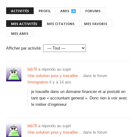
ACTIVITÉS
PROFIL
AMIS
FORUMS
0
MES ACTIVITÉS
MES CITATIONS
MES FAVORIS
MES AMIS
Afficher par activité:
bib78
a répondu au sujet
Une solution pour y travailler…
dans le forum
Immigration
il y a 14 ans
je travaille dans un domaine financier et ai postulé en
tant que « accountant general ». Donc rien à voir avec
le métier d’ingénieur
bib78
a répondu au sujet
Une solution pour y travailler…
dans le forum