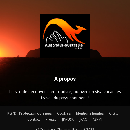
A propos
Le site de découverte en touriste, ou avec un visa vacances
travail du pays continent !
RGPD : Protection données
Cookies
Mentions légales
C.G.U
Contact
Presse
JPAUSA
JPAC
ASPVT
© Copyright Christian Bollaert 2023