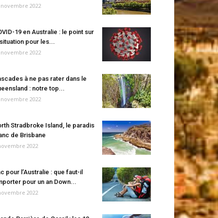
 novembre 2022
VID-19 en Australie : le point sur
 situation pour les...
 novembre 2022
scades à ne pas rater dans le
eensland : notre top...
 novembre 2022
rth Stradbroke Island, le paradis
anc de Brisbane
novembre 2022
c pour l’Australie : que faut-il
porter pour un an Down...
novembre 2022