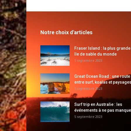
Notre choix d'articles
Fraser Island : la plus grande
île de sable du monde
5 septembre 2023
Great Ocean Road : une route
entre surf, koalas et paysages
5 septembre 2023
Surf trip en Australie : les
événements à ne pas manque
5 septembre 2023