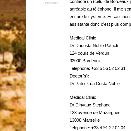
contacté un (celui de Bordeaux je 
Participant
agréable au téléphone. Il me semb
encore le système. Essai sinon 
assistante donc c’est plus compl
Medical Clinic
Dr Dacosta Noble Patrick
124 cours de Verdun
33000 Bordeaux
Telephone: +33 5 56 52 52 31
Doctor(s):
Dr Patrick da Costa Noble
Medical Clinic
Dr Dinvaux Stephane
123 avenue de Mazargues
13008 Marseille
Telephone: +33 4 91 22 04 04