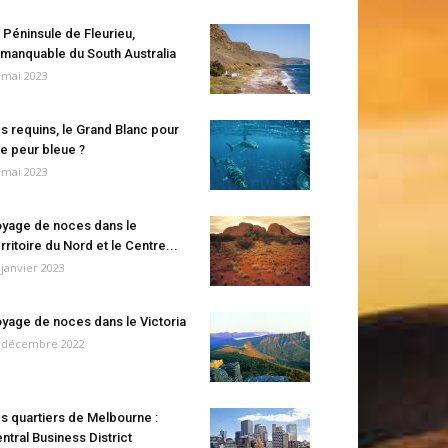
 Péninsule de Fleurieu,
manquable du South Australia
 mai 2023
s requins, le Grand Blanc pour
e peur bleue ?
 mai 2023
yage de noces dans le
rritoire du Nord et le Centre...
 janvier 2023
yage de noces dans le Victoria
 décembre 2022
s quartiers de Melbourne :
ntral Business District