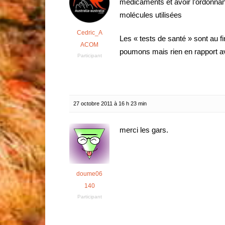
médicaments et avoir l’ordonna
molécules utilisées
Cedric_A
Les « tests de santé » sont au f
ACOM
poumons mais rien en rapport a
Participant
27 octobre 2011 à 16 h 23 min
merci les gars.
doume06
140
Participant