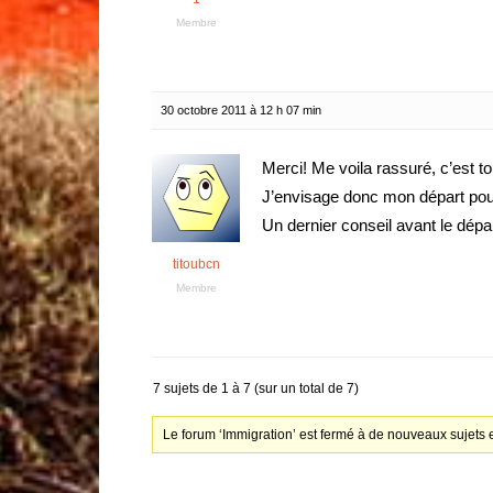
Membre
30 octobre 2011 à 12 h 07 min
Merci! Me voila rassuré, c’est to
J’envisage donc mon départ pou
Un dernier conseil avant le dép
titoubcn
Membre
7 sujets de 1 à 7 (sur un total de 7)
Le forum ‘Immigration’ est fermé à de nouveaux sujets 