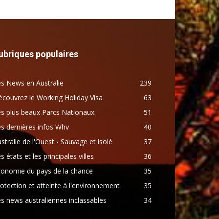
ubriques populaires
s News en Australie
239
couvrez le Working Holiday Visa
63
s plus beaux Parcs Nationaux
51
s dernières infos Whv
40
stralie de l'Ouest - Sauvage et isolé
37
s états et les principales villes
36
conomie du pays de la chance
35
otection et atteinte à l'environnement
35
s news australiennes inclassables
34