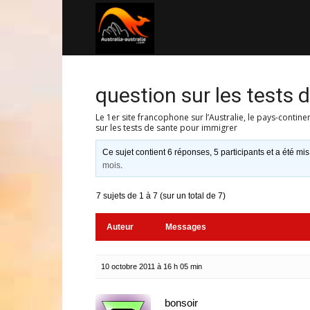
Australia-
australie.com
question sur les tests 
Le 1er site francophone sur l’Australie, le pays-contine
sur les tests de sante pour immigrer
Ce sujet contient 6 réponses, 5 participants et a été mis
mois
.
7 sujets de 1 à 7 (sur un total de 7)
Auteur
Messages
10 octobre 2011 à 16 h 05 min
bonsoir