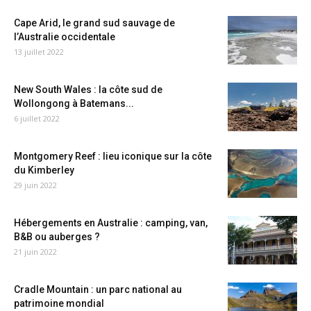
Cape Arid, le grand sud sauvage de
l’Australie occidentale
13 juillet 2022
New South Wales : la côte sud de
Wollongong à Batemans...
6 juillet 2022
Montgomery Reef : lieu iconique sur la côte
du Kimberley
29 juin 2022
Hébergements en Australie : camping, van,
B&B ou auberges ?
21 juin 2022
Cradle Mountain : un parc national au
patrimoine mondial