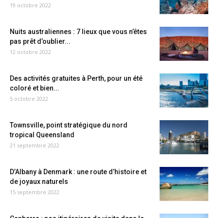
19 octobre 2022
Nuits australiennes : 7 lieux que vous n’êtes
pas prêt d’oublier...
12 octobre 2022
Des activités gratuites à Perth, pour un été
coloré et bien...
5 octobre 2022
Townsville, point stratégique du nord
tropical Queensland
21 septembre 2022
D’Albany à Denmark : une route d’histoire et
de joyaux naturels
15 septembre 2022