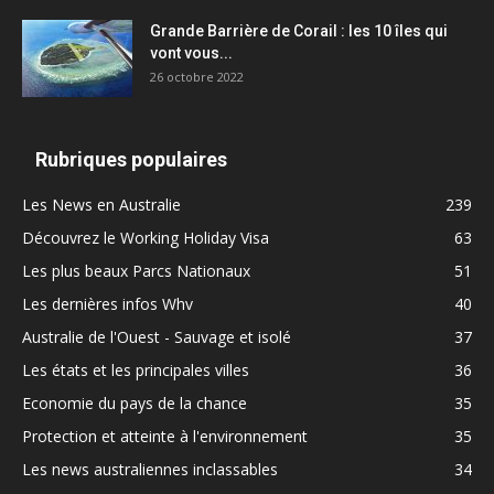
Grande Barrière de Corail : les 10 îles qui
vont vous...
26 octobre 2022
Rubriques populaires
Les News en Australie
239
Découvrez le Working Holiday Visa
63
Les plus beaux Parcs Nationaux
51
Les dernières infos Whv
40
Australie de l'Ouest - Sauvage et isolé
37
Les états et les principales villes
36
Economie du pays de la chance
35
Protection et atteinte à l'environnement
35
Les news australiennes inclassables
34