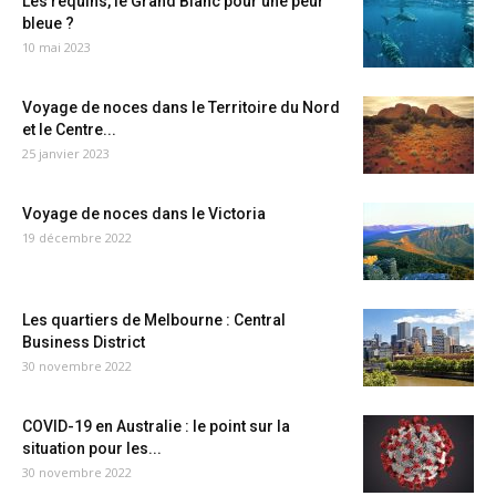
Les requins, le Grand Blanc pour une peur
bleue ?
10 mai 2023
Voyage de noces dans le Territoire du Nord
et le Centre...
25 janvier 2023
Voyage de noces dans le Victoria
19 décembre 2022
Les quartiers de Melbourne : Central
Business District
30 novembre 2022
COVID-19 en Australie : le point sur la
situation pour les...
30 novembre 2022