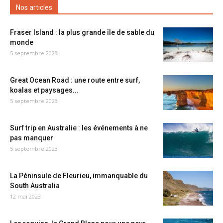
Nos articles
Fraser Island : la plus grande île de sable du
monde
5 septembre 2023
Great Ocean Road : une route entre surf,
koalas et paysages...
5 septembre 2023
Surf trip en Australie : les événements à ne
pas manquer
5 septembre 2023
La Péninsule de Fleurieu, immanquable du
South Australia
12 mai 2023