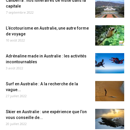
Canberra : nos itinéraires de visite dans la
capitale
7 septembre 2022
L’écotourisme en Australie, une autre forme
de voyage
10 août 2022
Adrénaline made in Australie : les activités
incontournables
3 août 2022
Surf en Australie : A la recherche de la
vague...
27 juillet 2022
Skier en Australie : une expérience que l’on
vous conseille de...
20 juillet 2022