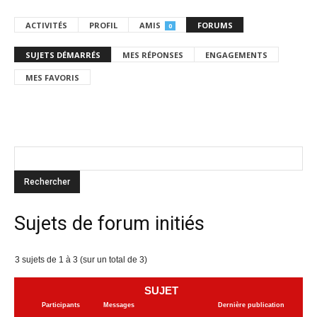
ACTIVITÉS
PROFIL
AMIS
FORUMS
0
SUJETS DÉMARRÉS
MES RÉPONSES
ENGAGEMENTS
MES FAVORIS
Sujets de forum initiés
3 sujets de 1 à 3 (sur un total de 3)
SUJET
Participants
Messages
Dernière publication