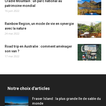
Cradle Mountain : un parc national au
patrimoine mondial
16 juin 2022
Rainbow Region, un mode de vie en synergie
avec la nature
24 mai 2022
Road trip en Australie : comment aménager
son van ?
17 mai 2022
Notre choix d'articles
Fraser Island : la plus grande île de sable du
monde