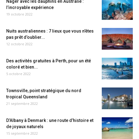
Nager avec les dauphins en Australie :
l’incroyable expérience
19 octobre 2022
Nuits australiennes : 7 lieux que vous n’êtes
pas prêt d’oublier...
12 octobre 2022
Des activités gratuites à Perth, pour un été
coloré et bien...
5 octobre 2022
Townsville, point stratégique du nord
tropical Queensland
21 septembre 2022
D’Albany à Denmark : une route d’histoire et
de joyaux naturels
15 septembre 2022