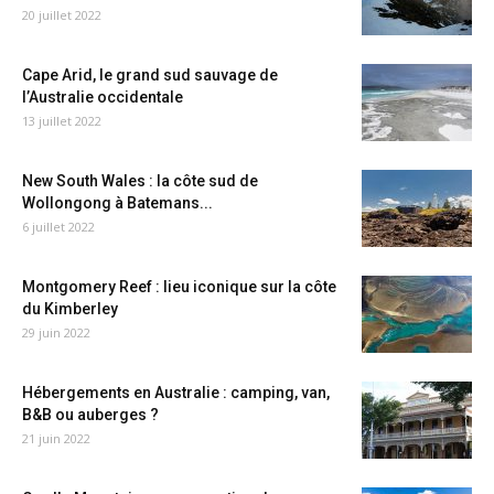
20 juillet 2022
Cape Arid, le grand sud sauvage de
l’Australie occidentale
13 juillet 2022
New South Wales : la côte sud de
Wollongong à Batemans...
6 juillet 2022
Montgomery Reef : lieu iconique sur la côte
du Kimberley
29 juin 2022
Hébergements en Australie : camping, van,
B&B ou auberges ?
21 juin 2022