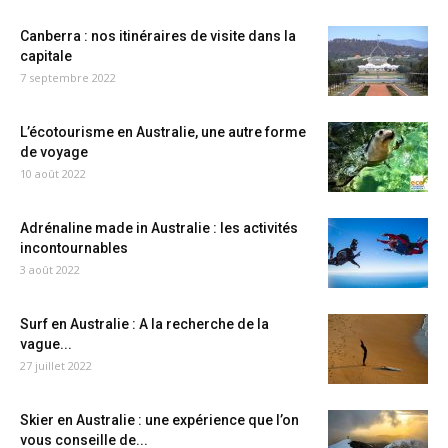
Canberra : nos itinéraires de visite dans la
capitale
7 septembre 2022
L’écotourisme en Australie, une autre forme
de voyage
10 août 2022
Adrénaline made in Australie : les activités
incontournables
3 août 2022
Surf en Australie : A la recherche de la
vague...
27 juillet 2022
Skier en Australie : une expérience que l’on
vous conseille de...