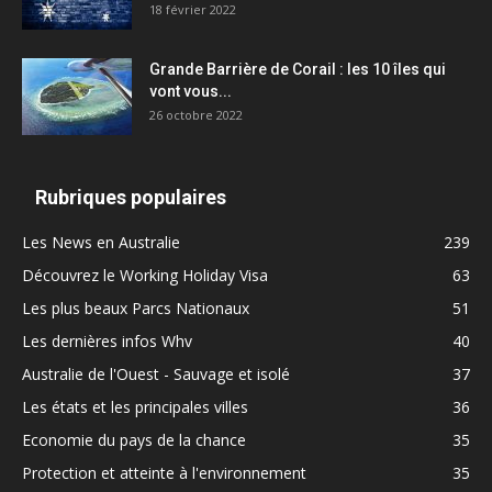
18 février 2022
Grande Barrière de Corail : les 10 îles qui
vont vous...
26 octobre 2022
Rubriques populaires
Les News en Australie
239
Découvrez le Working Holiday Visa
63
Les plus beaux Parcs Nationaux
51
Les dernières infos Whv
40
Australie de l'Ouest - Sauvage et isolé
37
Les états et les principales villes
36
Economie du pays de la chance
35
Protection et atteinte à l'environnement
35