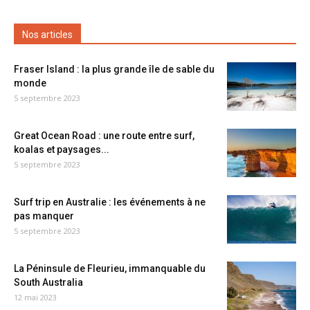
Nos articles
Fraser Island : la plus grande île de sable du
monde
5 septembre 2023
Great Ocean Road : une route entre surf,
koalas et paysages...
5 septembre 2023
Surf trip en Australie : les événements à ne
pas manquer
5 septembre 2023
La Péninsule de Fleurieu, immanquable du
South Australia
12 mai 2023