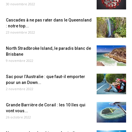
30 novembre 2022
Cascades à ne pas rater dans le Queensland
: notre top...
23 novembre 2022
North Stradbroke Island, le paradis blanc de
Brisbane
9 novembre 2022
Sac pour l’Australie : que faut-il emporter
pour un an Down...
2 novembre 2022
Grande Barrière de Corail : les 10 îles qui
vont vous...
26 octobre 2022