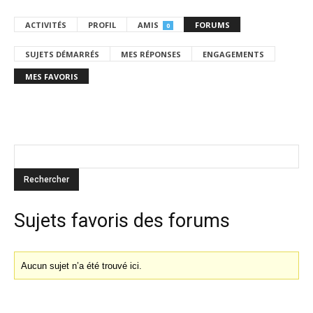
ACTIVITÉS
PROFIL
AMIS
FORUMS
0
SUJETS DÉMARRÉS
MES RÉPONSES
ENGAGEMENTS
MES FAVORIS
Sujets favoris des forums
Aucun sujet n’a été trouvé ici.