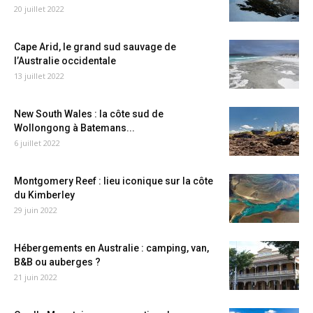
20 juillet 2022
Cape Arid, le grand sud sauvage de
l’Australie occidentale
13 juillet 2022
New South Wales : la côte sud de
Wollongong à Batemans...
6 juillet 2022
Montgomery Reef : lieu iconique sur la côte
du Kimberley
29 juin 2022
Hébergements en Australie : camping, van,
B&B ou auberges ?
21 juin 2022