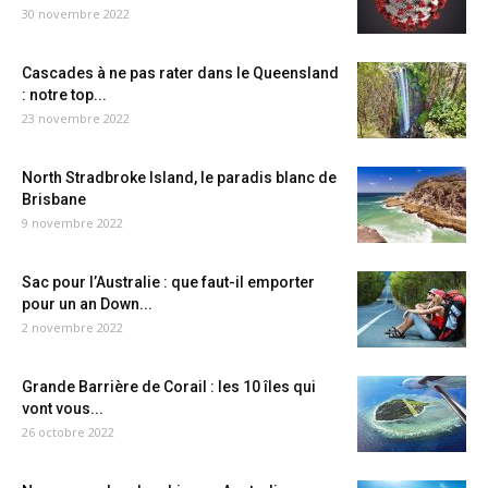
30 novembre 2022
Cascades à ne pas rater dans le Queensland
: notre top...
23 novembre 2022
North Stradbroke Island, le paradis blanc de
Brisbane
9 novembre 2022
Sac pour l’Australie : que faut-il emporter
pour un an Down...
2 novembre 2022
Grande Barrière de Corail : les 10 îles qui
vont vous...
26 octobre 2022