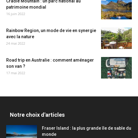
Cradle Mountain : un parc national au
patrimoine mondial
16 juin 2022
Rainbow Region, un mode de vie en synergie
avec la nature
24 mai 2022
Road trip en Australie : comment aménager
son van ?
17 mai 2022
Notre choix d'articles
Fraser Island : la plus grande île de sable du
monde