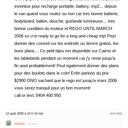
inverteur pour recharge portable, battery, mp3… depuis
le van quand vous roulez ou non car tres bonne batterie,
bodyboard, ballon, douche, guirlande lumineuse… tres
bonne condition du moteur et REGO UNTIL MARCH
2006 so u’re ready to go for a long and cheap trip! Peyt
donner des conseil sur les endroits ou dormir gratos, les
bons plans… Ce petit bijou est disponible sur Cairns et
les tablelands pendant un moment car j’y reste jusqu’a
fin aout probablement! Peut egalement donner des plans
pour des boulots dans le coin! Enfin parlons du prix
$2900 ONO sachant que le rego est jusqu’a mars 2006
vous serez tranquil pour un bon moment!
call or text: 0404 400 950
12 août 2005 à 10 h 10 min
#327968
melani
Membre