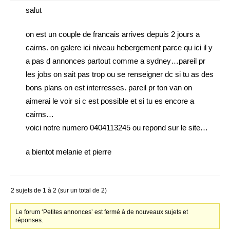
salut
on est un couple de francais arrives depuis 2 jours a
cairns. on galere ici niveau hebergement parce qu ici il y
a pas d annonces partout comme a sydney…pareil pr
les jobs on sait pas trop ou se renseigner dc si tu as des
bons plans on est interresses. pareil pr ton van on
aimerai le voir si c est possible et si tu es encore a
cairns…
voici notre numero 0404113245 ou repond sur le site…
a bientot melanie et pierre
2 sujets de 1 à 2 (sur un total de 2)
Le forum ‘Petites annonces’ est fermé à de nouveaux sujets et
réponses.