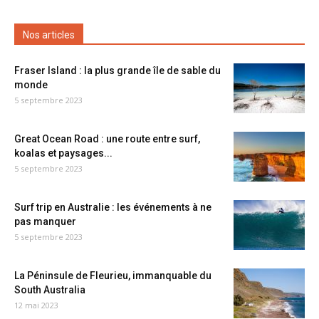
Nos articles
Fraser Island : la plus grande île de sable du
monde
5 septembre 2023
Great Ocean Road : une route entre surf,
koalas et paysages...
5 septembre 2023
Surf trip en Australie : les événements à ne
pas manquer
5 septembre 2023
La Péninsule de Fleurieu, immanquable du
South Australia
12 mai 2023