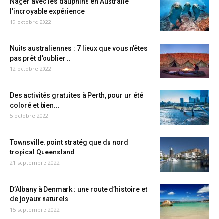
Nager avec les dauphins en Australie :
l’incroyable expérience
19 octobre 2022
Nuits australiennes : 7 lieux que vous n’êtes
pas prêt d’oublier...
12 octobre 2022
Des activités gratuites à Perth, pour un été
coloré et bien...
5 octobre 2022
Townsville, point stratégique du nord
tropical Queensland
21 septembre 2022
D’Albany à Denmark : une route d’histoire et
de joyaux naturels
15 septembre 2022