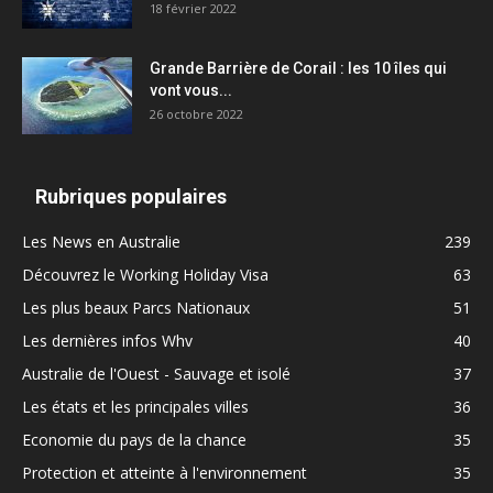
18 février 2022
Grande Barrière de Corail : les 10 îles qui
vont vous...
26 octobre 2022
Rubriques populaires
Les News en Australie
239
Découvrez le Working Holiday Visa
63
Les plus beaux Parcs Nationaux
51
Les dernières infos Whv
40
Australie de l'Ouest - Sauvage et isolé
37
Les états et les principales villes
36
Economie du pays de la chance
35
Protection et atteinte à l'environnement
35