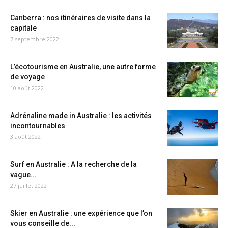
Canberra : nos itinéraires de visite dans la
capitale
7 septembre 2022
L’écotourisme en Australie, une autre forme
de voyage
10 août 2022
Adrénaline made in Australie : les activités
incontournables
3 août 2022
Surf en Australie : A la recherche de la
vague...
27 juillet 2022
Skier en Australie : une expérience que l’on
vous conseille de...