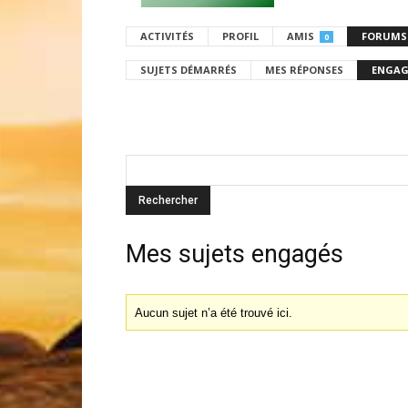
ACTIVITÉS
PROFIL
AMIS
FORUMS
0
SUJETS DÉMARRÉS
MES RÉPONSES
ENGAG
Mes sujets engagés
Aucun sujet n’a été trouvé ici.