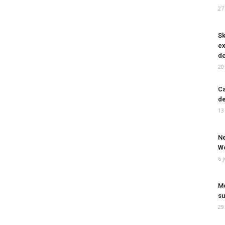
27
Sk
ex
de
20
Ca
de
13
Ne
Wo
6 
Mo
su
29