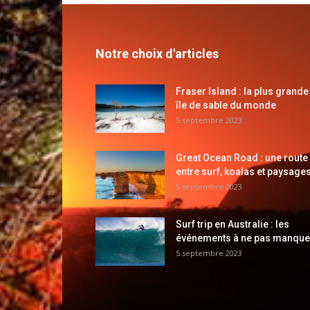
Notre choix d'articles
Fraser Island : la plus grande
île de sable du monde
5 septembre 2023
Great Ocean Road : une route
entre surf, koalas et paysages
5 septembre 2023
Surf trip en Australie : les
événements à ne pas manque
5 septembre 2023