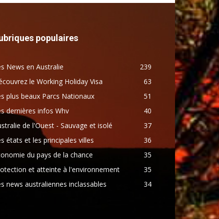
ubriques populaires
s News en Australie
239
couvrez le Working Holiday Visa
63
s plus beaux Parcs Nationaux
51
s dernières infos Whv
40
stralie de l'Ouest - Sauvage et isolé
37
s états et les principales villes
36
conomie du pays de la chance
35
otection et atteinte à l'environnement
35
s news australiennes inclassables
34