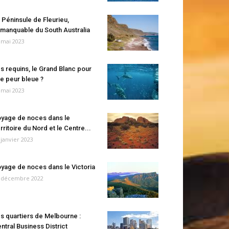
 Péninsule de Fleurieu,
manquable du South Australia
 mai 2023
s requins, le Grand Blanc pour
e peur bleue ?
 mai 2023
yage de noces dans le
rritoire du Nord et le Centre...
 janvier 2023
yage de noces dans le Victoria
 décembre 2022
s quartiers de Melbourne :
ntral Business District