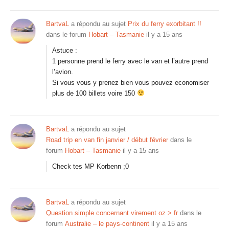
BartvaL
a répondu au sujet
Prix du ferry exorbitant !!
dans le forum
Hobart – Tasmanie
il y a 15 ans
Astuce :
1 personne prend le ferry avec le van et l’autre prend
l’avion.
Si vous vous y prenez bien vous pouvez economiser
plus de 100 billets voire 150
BartvaL
a répondu au sujet
Road trip en van fin janvier / début février
dans le
forum
Hobart – Tasmanie
il y a 15 ans
Check tes MP Korbenn ;0
BartvaL
a répondu au sujet
Question simple concernant virement oz > fr
dans le
forum
Australie – le pays-continent
il y a 15 ans