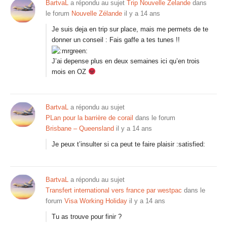
BartvaL
a répondu au sujet
Trip Nouvelle Zelande
dans
le forum
Nouvelle Zélande
il y a 14 ans
Je suis deja en trip sur place, mais me permets de te
donner un conseil : Fais gaffe a tes tunes !!
J’ai depense plus en deux semaines ici qu’en trois
mois en OZ
BartvaL
a répondu au sujet
PLan pour la barrière de corail
dans le forum
Brisbane – Queensland
il y a 14 ans
Je peux t’insulter si ca peut te faire plaisir :satisfied:
BartvaL
a répondu au sujet
Transfert international vers france par westpac
dans le
forum
Visa Working Holiday
il y a 14 ans
Tu as trouve pour finir ?