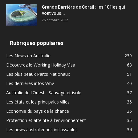
Grande Barrière de Corail : les 10 îles qui
vont vous...
26 octobre 2022
Rubriques populaires
Les News en Australie
239
Découvrez le Working Holiday Visa
63
Les plus beaux Parcs Nationaux
51
Les dernières infos Whv
40
Australie de l'Ouest - Sauvage et isolé
37
Les états et les principales villes
36
Economie du pays de la chance
35
Protection et atteinte à l'environnement
35
Les news australiennes inclassables
34