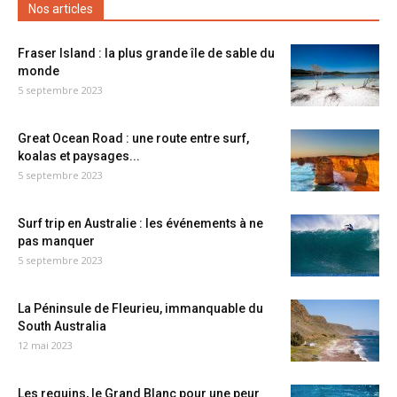
Nos articles
Fraser Island : la plus grande île de sable du
monde
5 septembre 2023
Great Ocean Road : une route entre surf,
koalas et paysages...
5 septembre 2023
Surf trip en Australie : les événements à ne
pas manquer
5 septembre 2023
La Péninsule de Fleurieu, immanquable du
South Australia
12 mai 2023
Les requins, le Grand Blanc pour une peur