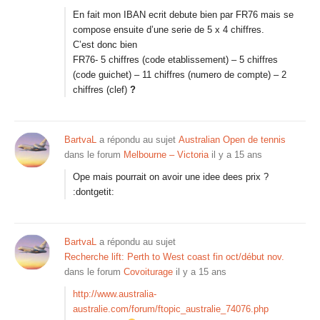
En fait mon IBAN ecrit debute bien par FR76 mais se
compose ensuite d’une serie de 5 x 4 chiffres.
C’est donc bien
FR76- 5 chiffres (code etablissement) – 5 chiffres
(code guichet) – 11 chiffres (numero de compte) – 2
chiffres (clef)
?
BartvaL
a répondu au sujet
Australian Open de tennis
dans le forum
Melbourne – Victoria
il y a 15 ans
Ope mais pourrait on avoir une idee dees prix ?
:dontgetit:
BartvaL
a répondu au sujet
Recherche lift: Perth to West coast fin oct/début nov.
dans le forum
Covoiturage
il y a 15 ans
http://www.australia-
australie.com/forum/ftopic_australie_74076.php