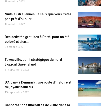
19 octobre 2022
Nuits australiennes : 7 lieux que vous n’êtes
pas prêt d’oublier...
12 octobre 2022
Des activités gratuites à Perth, pour un été
coloré et bien...
5 octobre 2022
Townsville, point stratégique du nord
tropical Queensland
21 septembre 2022
D’Albany à Denmark : une route d’histoire et
de joyaux naturels
15 septembre 2022
Canberra : nos itinéraires de visite dans la