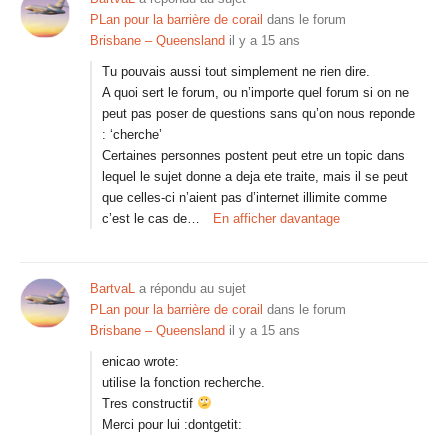
PLan pour la barrière de corail
dans le forum
Brisbane – Queensland
il y a 15 ans
Tu pouvais aussi tout simplement ne rien dire.
A quoi sert le forum, ou n’importe quel forum si on ne
peut pas poser de questions sans qu’on nous reponde
: ‘cherche’
Certaines personnes postent peut etre un topic dans
lequel le sujet donne a deja ete traite, mais il se peut
que celles-ci n’aient pas d’internet illimite comme
c’est le cas de…
En afficher davantage
BartvaL
a répondu au sujet
PLan pour la barrière de corail
dans le forum
Brisbane – Queensland
il y a 15 ans
enicao wrote:
utilise la fonction recherche.
Tres constructif
Merci pour lui :dontgetit: