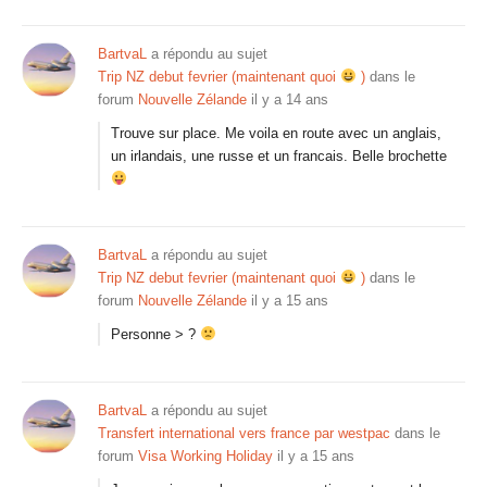
BartvaL
a répondu au sujet
Trip NZ debut fevrier (maintenant quoi
)
dans le
forum
Nouvelle Zélande
il y a 14 ans
Trouve sur place. Me voila en route avec un anglais,
un irlandais, une russe et un francais. Belle brochette
BartvaL
a répondu au sujet
Trip NZ debut fevrier (maintenant quoi
)
dans le
forum
Nouvelle Zélande
il y a 15 ans
Personne > ?
BartvaL
a répondu au sujet
Transfert international vers france par westpac
dans le
forum
Visa Working Holiday
il y a 15 ans