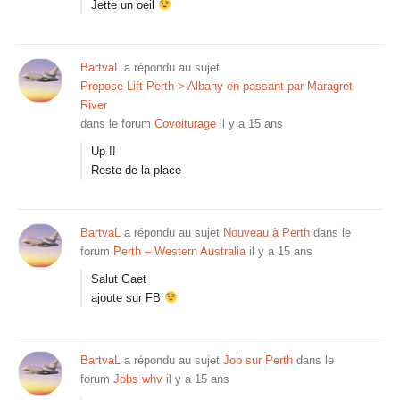
Jette un oeil
BartvaL
a répondu au sujet
Propose Lift Perth > Albany en passant par Maragret
River
dans le forum
Covoiturage
il y a 15 ans
Up !!
Reste de la place
BartvaL
a répondu au sujet
Nouveau à Perth
dans le
forum
Perth – Western Australia
il y a 15 ans
Salut Gaet
ajoute sur FB
BartvaL
a répondu au sujet
Job sur Perth
dans le
forum
Jobs whv
il y a 15 ans