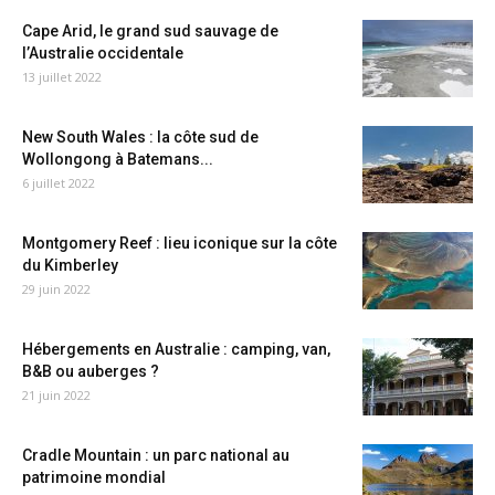
Cape Arid, le grand sud sauvage de
l’Australie occidentale
13 juillet 2022
New South Wales : la côte sud de
Wollongong à Batemans...
6 juillet 2022
Montgomery Reef : lieu iconique sur la côte
du Kimberley
29 juin 2022
Hébergements en Australie : camping, van,
B&B ou auberges ?
21 juin 2022
Cradle Mountain : un parc national au
patrimoine mondial