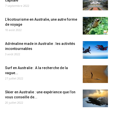
capitale
7 septembre 2022
L’écotourisme en Australie, une autre forme
de voyage
10 août 2022
Adrénaline made in Australie : les activités
incontournables
3 août 2022
Surf en Australie : A la recherche de la
vague...
27 juillet 2022
Skier en Australie : une expérience que l’on
vous conseille de...
20 juillet 2022