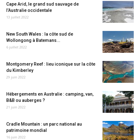
Cape Arid, le grand sud sauvage de
l’Australie occidentale
13 juillet 2022
New South Wales : la côte sud de
Wollongong à Batemans...
6 juillet 2022
Montgomery Reef : lieu iconique sur la côte
du Kimberley
29 juin 2022
Hébergements en Australie : camping, van,
B&B ou auberges ?
21 juin 2022
Cradle Mountain : un parc national au
patrimoine mondial
16 juin 2022