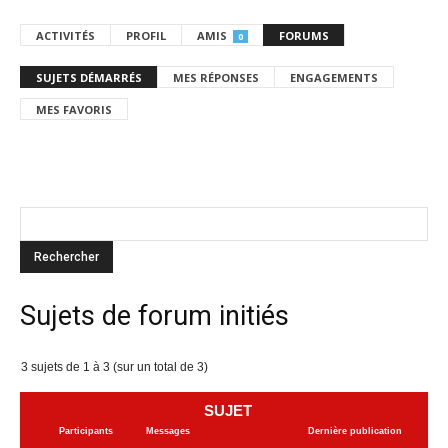
ACTIVITÉS
PROFIL
AMIS
FORUMS
0
SUJETS DÉMARRÉS
MES RÉPONSES
ENGAGEMENTS
MES FAVORIS
Sujets de forum initiés
3 sujets de 1 à 3 (sur un total de 3)
SUJET
Participants
Messages
Dernière publication