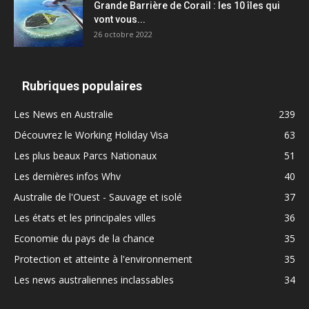
Grande Barrière de Corail : les 10 îles qui
vont vous...
26 octobre 2022
Rubriques populaires
Les News en Australie
239
Découvrez le Working Holiday Visa
63
Les plus beaux Parcs Nationaux
51
Les dernières infos Whv
40
Australie de l'Ouest - Sauvage et isolé
37
Les états et les principales villes
36
Economie du pays de la chance
35
Protection et atteinte à l'environnement
35
Les news australiennes inclassables
34