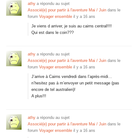
athy
a répondu au sujet
Associé(e) pour partir à l'aventure Mai / Juin
dans le
forum
Voyager ensemble
il y a 16 ans
Je viens d arriver, je suis au cairns central!!!!
Qui est dans le coin???
athy
a répondu au sujet
Associé(e) pour partir à l'aventure Mai / Juin
dans le
forum
Voyager ensemble
il y a 16 ans
J’arrive à Cairns vendredi dans l’après-midi…
n’hesitez pas à m’envoyer un petit message (pas
encore de tel australien)!
A plus!!!
athy
a répondu au sujet
Associé(e) pour partir à l'aventure Mai / Juin
dans le
forum
Voyager ensemble
il y a 16 ans