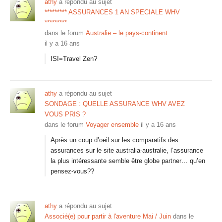
athy
a répondu au sujet
********* ASSURANCES 1 AN SPECIALE WHV
*********
dans le forum
Australie – le pays-continent
il y a 16 ans
ISI=Travel Zen?
athy
a répondu au sujet
SONDAGE : QUELLE ASSURANCE WHV AVEZ
VOUS PRIS ?
dans le forum
Voyager ensemble
il y a 16 ans
Après un coup d’oeil sur les comparatifs des
assurances sur le site australia-australie, l’assurance
la plus intéressante semble être globe partner… qu’en
pensez-vous??
athy
a répondu au sujet
Associé(e) pour partir à l'aventure Mai / Juin
dans le