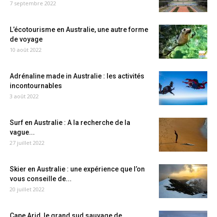
7 septembre 2022
L’écotourisme en Australie, une autre forme
de voyage
10 août 2022
Adrénaline made in Australie : les activités
incontournables
3 août 2022
Surf en Australie : A la recherche de la
vague...
27 juillet 2022
Skier en Australie : une expérience que l’on
vous conseille de...
20 juillet 2022
Cape Arid, le grand sud sauvage de