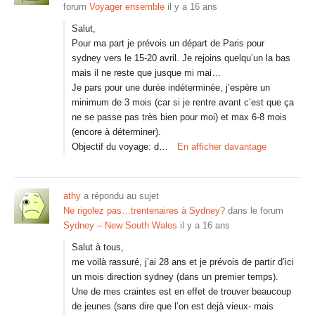
forum
Voyager ensemble
il y a 16 ans
Salut,
Pour ma part je prévois un départ de Paris pour
sydney vers le 15-20 avril. Je rejoins quelqu’un la bas
mais il ne reste que jusque mi mai…
Je pars pour une durée indéterminée, j’espère un
minimum de 3 mois (car si je rentre avant c’est que ça
ne se passe pas très bien pour moi) et max 6-8 mois
(encore à déterminer).
Objectif du voyage: d…
En afficher davantage
athy
a répondu au sujet
Ne rigolez pas…trentenaires à Sydney?
dans le forum
Sydney – New South Wales
il y a 16 ans
Salut à tous,
me voilà rassuré, j’ai 28 ans et je prévois de partir d’ici
un mois direction sydney (dans un premier temps).
Une de mes craintes est en effet de trouver beaucoup
de jeunes (sans dire que l’on est dejà vieux- mais