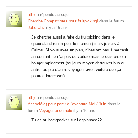
athy
a répondu au sujet
Cherche Compatriotes pour fruitpicking!
dans le forum
Jobs whv
il y a 16 ans
Je cherche aussi a faire du fruitpicking dans le
queensland (enfin pour le moment) mais je suis à
Cairns. Si vous avez un plan, n’hesitez pas à me tenir
au courant, je n’ai pas de voiture mais je suis prete à
bouger rapidement (toujours moyen detrouver bus ou
autre- ou p-e d’autre voyageur avec voiture que ça
pourrait interesser)
athy
a répondu au sujet
Associé(e) pour partir à l'aventure Mai / Juin
dans le
forum
Voyager ensemble
il y a 16 ans
Tu es au backpacker sur l esplanade??