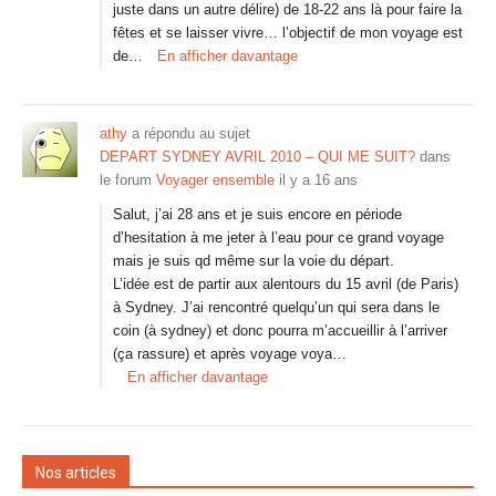
juste dans un autre délire) de 18-22 ans là pour faire la
fêtes et se laisser vivre… l’objectif de mon voyage est
de…
En afficher davantage
athy
a répondu au sujet
DEPART SYDNEY AVRIL 2010 – QUI ME SUIT?
dans
le forum
Voyager ensemble
il y a 16 ans
Salut, j’ai 28 ans et je suis encore en période
d’hesitation à me jeter à l’eau pour ce grand voyage
mais je suis qd même sur la voie du départ.
L’idée est de partir aux alentours du 15 avril (de Paris)
à Sydney. J’ai rencontré quelqu’un qui sera dans le
coin (à sydney) et donc pourra m’accueillir à l’arriver
(ça rassure) et après voyage voya…
En afficher davantage
Nos articles