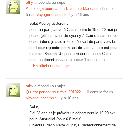
athy
a répondu au sujet
Associé(e) pour partir à l'aventure Mai / Juin
dans le
forum
Voyager ensemble
il y a 16 ans
Salut Audrey et Jeremy,
pour ma part j’arrive à Cairns entre le 15 et 20 mai je
pense (ptt trip avant de sydney à Cairns mais par le
desert) donc je suis interessée soit de partir vers le
nord pour rejoindre perth soit de faire la cote est pour
rejoindre Sydney. Je pense rester un peu à Cairns
donc un départ courant juin pour 1 de ces itin…
En afficher davantage
athy
a répondu au sujet
Qui est partant pour Avril 2010??…!!!!
dans le forum
Voyager ensemble
il y a 16 ans
Salut,
J’ai 28 ans et je prévois un départ vers le 15-20 avril
pour l’Australie! (pour 6-8 mois)
Objectifs: découverte du pays, perfectionnement de