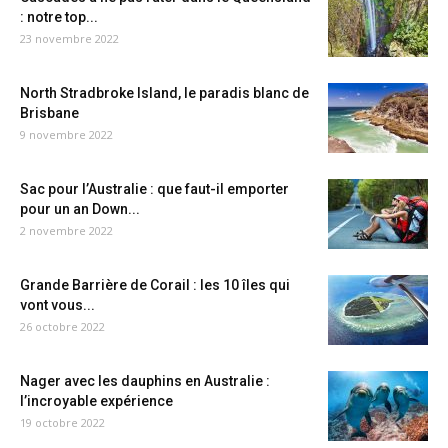
: notre top...
23 novembre 2022
North Stradbroke Island, le paradis blanc de
Brisbane
9 novembre 2022
Sac pour l’Australie : que faut-il emporter
pour un an Down...
2 novembre 2022
Grande Barrière de Corail : les 10 îles qui
vont vous...
26 octobre 2022
Nager avec les dauphins en Australie :
l’incroyable expérience
19 octobre 2022