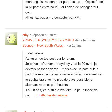
mon anglais, rencontre et ptts boulots… (Objectifs de
la plupart d’entre nous).. et l’envie de partager tout
ça…
N’hésitez pas à me contacter par PM!!
athy
a répondu au sujet
ARRIVEE A SYDNEY 1mars 2010 !
dans le forum
Sydney – New South Wales
il y a 16 ans
Salut helene,
j’ai vu un de tes post sur le forum.
Je prévois d’arriver sur sydney vers le 20 avril, je
devrais passer environ 1 mois avec un pote puis a
partir de mi-mai me voila seule à vivre mon aventure.
je souhaiterais voir le plus de pays possible, en
alternant route et ptts boulots.
J’ai 28 ans, et je suis a vrai dire un peu flippée de
pa…
En afficher davantage