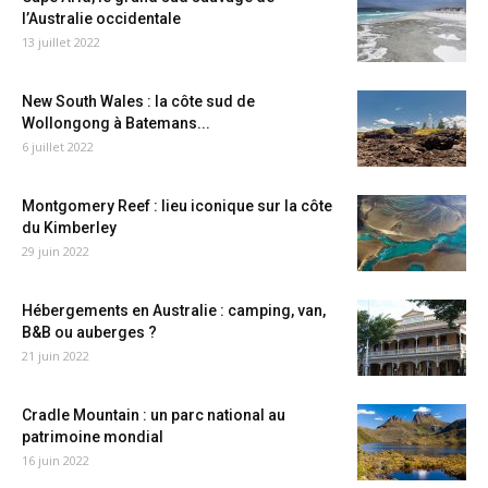
l’Australie occidentale
13 juillet 2022
New South Wales : la côte sud de
Wollongong à Batemans...
6 juillet 2022
Montgomery Reef : lieu iconique sur la côte
du Kimberley
29 juin 2022
Hébergements en Australie : camping, van,
B&B ou auberges ?
21 juin 2022
Cradle Mountain : un parc national au
patrimoine mondial
16 juin 2022