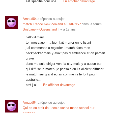
est specifie pour une…
En afficher davantage
Arnaud84
a répondu au sujet
match France New Zealand à CAIRNS?
dans le forum
Brisbane – Queensland
il y a 19 ans
hello lilimary
ton message m a bien fait marrer en le lisant
j ai commence a regarder l match dans mon
backpacker mais y avait pas d ambiance et on perdait
grave
donc me suis diriger vers la city mais y a aucun bar
qui diffuse le match, je pensais qu ils allaient diffuser
le match sur grand ecran comme ils le font pour l
australie…
bref j ai…
En afficher davantage
Arnaud84
a répondu au sujet
Qui es ou etait ds l ecole sarina russo school sur