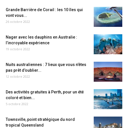
Grande Barrière de Corail : les 10 îles qui
vont vous...
26 octobre 2022
Nager avec les dauphins en Australie :
l’incroyable expérience
19 octobre 2022
Nuits australiennes : 7 lieux que vous n’êtes
pas prêt d’oublier...
12 octobre 2022
Des activités gratuites à Perth, pour un été
coloré et bien...
5 octobre 2022
Townsville, point stratégique du nord
tropical Queensland