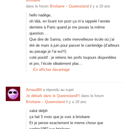
brisbane
dans le forum
Brisbane – Queensland
il y a 19 ans
hello nadège,
oh làlà, en lisant ton post ça m’a rappelé l’année
dernière à Paris quand je me posais la même
question…
Que dire de Sarina, cette merveilleuse école où j’ai
été de mars à juin pour passer le cambridge (d’ailleurs
au pasage je l’ai eu!!!)
coté positif : je retiens les profs toujours disponibles
et pro, l’école idéalement plac…
En afficher davantage
Arnaud84
a répondu au sujet
Je débark dans le Queensland!!!
dans le forum
Brisbane – Queensland
il y a 19 ans
salut delph
ça fait 5 mois que je suis à brisbane
Et je pense exactement le meme chose que
sophie1982 sur brisbane…