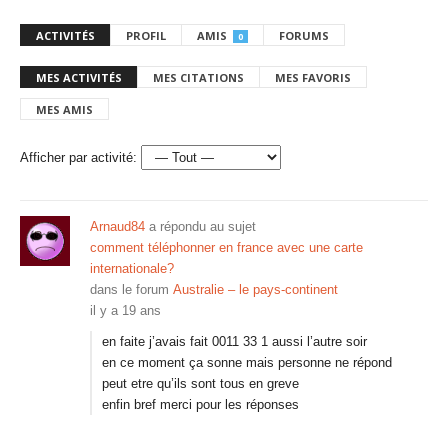
ACTIVITÉS
PROFIL
AMIS
FORUMS
0
MES ACTIVITÉS
MES CITATIONS
MES FAVORIS
MES AMIS
Afficher par activité:
Arnaud84
a répondu au sujet
comment téléphonner en france avec une carte
internationale?
dans le forum
Australie – le pays-continent
il y a 19 ans
en faite j’avais fait 0011 33 1 aussi l’autre soir
en ce moment ça sonne mais personne ne répond
peut etre qu’ils sont tous en greve
enfin bref merci pour les réponses