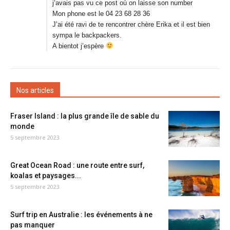
j’avais pas vu ce post où on laisse son number
Mon phone est le 04 23 68 28 36
J’ai été ravi de te rencontrer chère Erika et il est bien
sympa le backpackers.
A bientot j’espère
Nos articles
Fraser Island : la plus grande île de sable du
monde
5 septembre 2023
Great Ocean Road : une route entre surf,
koalas et paysages...
5 septembre 2023
Surf trip en Australie : les événements à ne
pas manquer