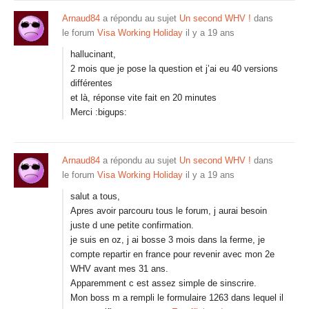
Arnaud84
a répondu au sujet
Un second WHV !
dans
le forum
Visa Working Holiday
il y a 19 ans
hallucinant,
2 mois que je pose la question et j’ai eu 40 versions
différentes
et là, réponse vite fait en 20 minutes
Merci :bigups:
Arnaud84
a répondu au sujet
Un second WHV !
dans
le forum
Visa Working Holiday
il y a 19 ans
salut a tous,
Apres avoir parcouru tous le forum, j aurai besoin
juste d une petite confirmation.
je suis en oz, j ai bosse 3 mois dans la ferme, je
compte repartir en france pour revenir avec mon 2e
WHV avant mes 31 ans.
Apparemment c est assez simple de sinscrire.
Mon boss m a rempli le formulaire 1263 dans lequel il