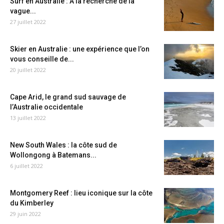
Surf en Australie : A la recherche de la
vague...
27 juillet 2022
Skier en Australie : une expérience que l’on
vous conseille de...
20 juillet 2022
Cape Arid, le grand sud sauvage de
l’Australie occidentale
13 juillet 2022
New South Wales : la côte sud de
Wollongong à Batemans...
6 juillet 2022
Montgomery Reef : lieu iconique sur la côte
du Kimberley
29 juin 2022