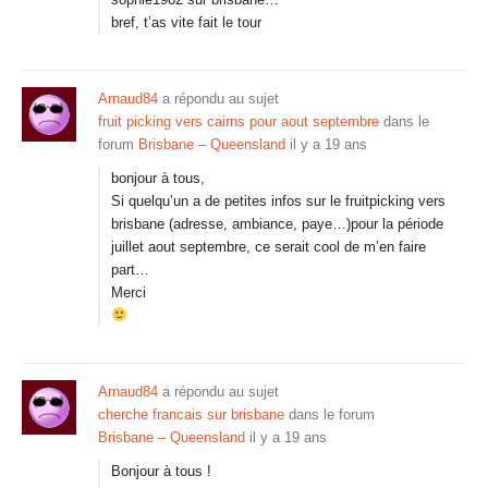
bref, t’as vite fait le tour
Arnaud84
a répondu au sujet
fruit picking vers cairns pour aout septembre
dans le
forum
Brisbane – Queensland
il y a 19 ans
bonjour à tous,
Si quelqu’un a de petites infos sur le fruitpicking vers
brisbane (adresse, ambiance, paye…)pour la période
juillet aout septembre, ce serait cool de m’en faire
part…
Merci
Arnaud84
a répondu au sujet
cherche francais sur brisbane
dans le forum
Brisbane – Queensland
il y a 19 ans
Bonjour à tous !