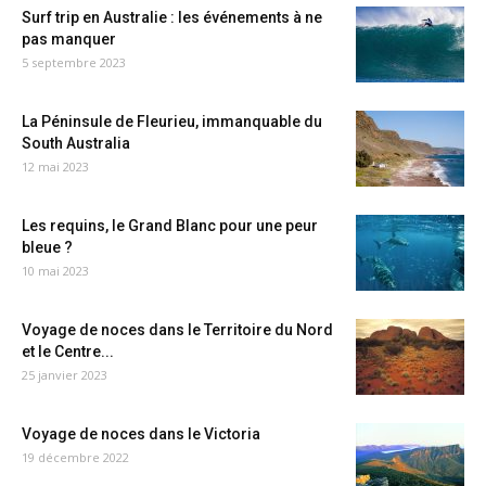
Surf trip en Australie : les événements à ne
pas manquer
5 septembre 2023
La Péninsule de Fleurieu, immanquable du
South Australia
12 mai 2023
Les requins, le Grand Blanc pour une peur
bleue ?
10 mai 2023
Voyage de noces dans le Territoire du Nord
et le Centre...
25 janvier 2023
Voyage de noces dans le Victoria
19 décembre 2022