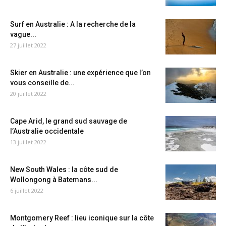
Surf en Australie : A la recherche de la
vague...
27 juillet 2022
Skier en Australie : une expérience que l’on
vous conseille de...
20 juillet 2022
Cape Arid, le grand sud sauvage de
l’Australie occidentale
13 juillet 2022
New South Wales : la côte sud de
Wollongong à Batemans...
6 juillet 2022
Montgomery Reef : lieu iconique sur la côte