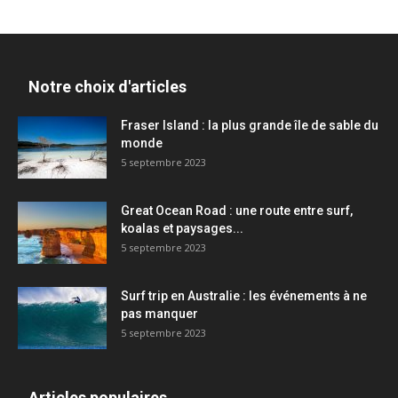
Notre choix d'articles
Fraser Island : la plus grande île de sable du
monde
5 septembre 2023
Great Ocean Road : une route entre surf,
koalas et paysages...
5 septembre 2023
Surf trip en Australie : les événements à ne
pas manquer
5 septembre 2023
Articles populaires