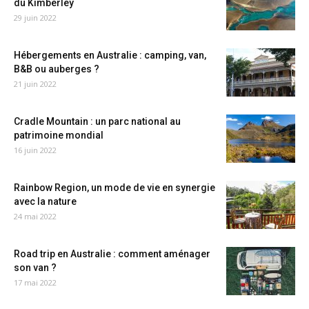
du Kimberley
29 juin 2022
Hébergements en Australie : camping, van,
B&B ou auberges ?
21 juin 2022
Cradle Mountain : un parc national au
patrimoine mondial
16 juin 2022
Rainbow Region, un mode de vie en synergie
avec la nature
24 mai 2022
Road trip en Australie : comment aménager
son van ?
17 mai 2022