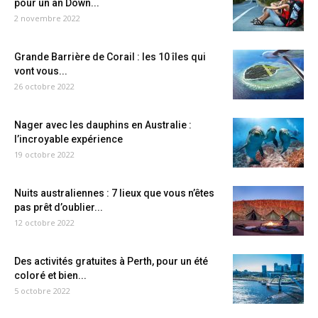
pour un an Down...
2 novembre 2022
Grande Barrière de Corail : les 10 îles qui
vont vous...
26 octobre 2022
Nager avec les dauphins en Australie :
l’incroyable expérience
19 octobre 2022
Nuits australiennes : 7 lieux que vous n’êtes
pas prêt d’oublier...
12 octobre 2022
Des activités gratuites à Perth, pour un été
coloré et bien...
5 octobre 2022