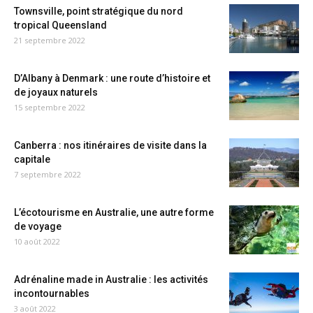
Townsville, point stratégique du nord
tropical Queensland
21 septembre 2022
D’Albany à Denmark : une route d’histoire et
de joyaux naturels
15 septembre 2022
Canberra : nos itinéraires de visite dans la
capitale
7 septembre 2022
L’écotourisme en Australie, une autre forme
de voyage
10 août 2022
Adrénaline made in Australie : les activités
incontournables
3 août 2022