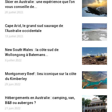
Skier en Australie : une expérience que l’on
vous conseille de...
20 juillet 2022
Cape Arid, le grand sud sauvage de
l’Australie occidentale
13 juillet 2022
New South Wales : la côte sud de
Wollongong à Batemans...
6 juillet 2022
Montgomery Reef : lieu iconique sur la côte
du Kimberley
29 juin 2022
Hébergements en Australie : camping, van,
B&B ou auberges ?
21 juin 2022