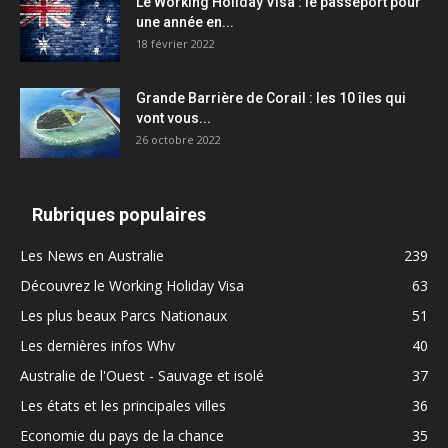
Le Working Holiday Visa : le passeport pour
une année en...
18 février 2022
Grande Barrière de Corail : les 10 îles qui
vont vous...
26 octobre 2022
Rubriques populaires
Les News en Australie
239
Découvrez le Working Holiday Visa
63
Les plus beaux Parcs Nationaux
51
Les dernières infos Whv
40
Australie de l'Ouest - Sauvage et isolé
37
Les états et les principales villes
36
Economie du pays de la chance
35