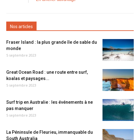
Nos articles
Fraser Island : la plus grande île de sable du
monde
5 septembre 2023
Great Ocean Road : une route entre surf,
koalas et paysages...
5 septembre 2023
Surf trip en Australie : les événements à ne
pas manquer
5 septembre 2023
La Péninsule de Fleurieu, immanquable du
South Australia