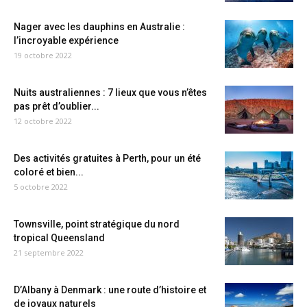
Nager avec les dauphins en Australie :
l’incroyable expérience
19 octobre 2022
Nuits australiennes : 7 lieux que vous n’êtes
pas prêt d’oublier...
12 octobre 2022
Des activités gratuites à Perth, pour un été
coloré et bien...
5 octobre 2022
Townsville, point stratégique du nord
tropical Queensland
21 septembre 2022
D’Albany à Denmark : une route d’histoire et
de joyaux naturels